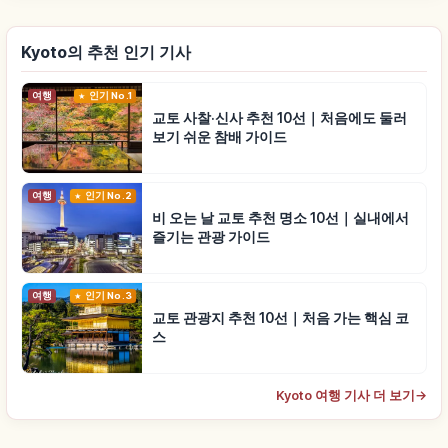
Kyoto의 추천 인기 기사
여행
인기 No.1
교토 사찰·신사 추천 10선｜처음에도 둘러
보기 쉬운 참배 가이드
여행
인기 No.2
비 오는 날 교토 추천 명소 10선｜실내에서
즐기는 관광 가이드
여행
인기 No.3
교토 관광지 추천 10선｜처음 가는 핵심 코
스
Kyoto 여행 기사 더 보기
→