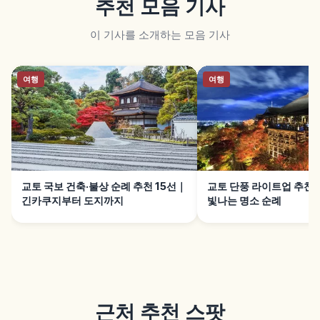
추천 모음 기사
이 기사를 소개하는 모음 기사
여행
여행
교토 국보 건축·불상 순례 추천 15선｜
교토 단풍 라이트업 추천 
긴카쿠지부터 도지까지
빛나는 명소 순례
근처 추천 스팟