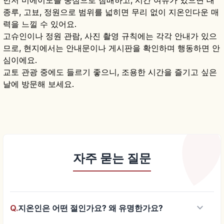
먼저 미에이도를 중심으로 참배하고, 시간 여유가 있으면 대
종루, 고뵤, 정원으로 범위를 넓히면 무리 없이 지온인다운 매
력을 느낄 수 있어요.
고슈인이나 정원 관람, 사진 촬영 규칙에는 각각 안내가 있으
므로, 현지에서는 안내문이나 게시판을 확인하며 행동하면 안
심이에요.
교토 관광 중에도 들르기 좋으니, 조용한 시간을 즐기고 싶은
날에 방문해 보세요.
자주 묻는 질문
keyboard_arrow_down
Q.
지온인은 어떤 절인가요? 왜 유명한가요?