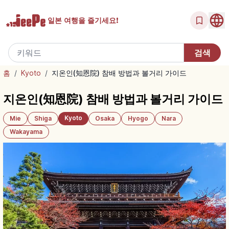
일본 여행을
즐기세요!
홈
/
Kyoto
/
지온인(知恩院) 참배 방법과 볼거리 가이드
지온인(知恩院) 참배 방법과 볼거리 가이드
Kyoto
Mie
Shiga
Osaka
Hyogo
Nara
Wakayama