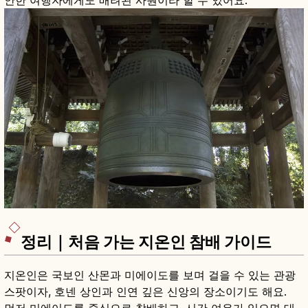
안한 여행자에게도 배려된 사원이라 할 수 있어요.
정리｜처음 가는 지온인 참배 가이드
지온인은 국보인 산몬과 미에이도를 보며 걸을 수 있는 관광
스팟이자, 호넨 상인과 인연 깊은 신앙의 장소이기도 해요.