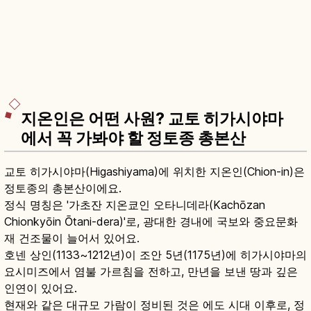
지온인은 어떤 사원? 교토 히가시야마
에서 꼭 가봐야 할 정토종 총본산
교토 히가시야마(Higashiyama)에 위치한 지온인(Chion-in)은
정토종의 총본산이에요.
정식 명칭은 '가초잔 지온쿄인 오타니데라(Kachōzan
Chionkyōin Ōtani-dera)'로, 광대한 경내에 국보와 중요문화
재 건조물이 늘어서 있어요.
호넨 상인(1133~1212년)이 조안 5년(1175년)에 히가시야마의
요시미즈에서 염불 가르침을 전하고, 만년을 보낸 땅과 깊은
인연이 있어요.
현재와 같은 대규모 가람이 정비된 것은 에도 시대 이후로, 정