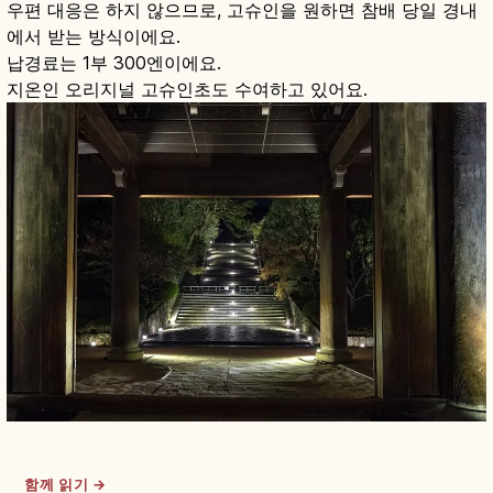
우편 대응은 하지 않으므로, 고슈인을 원하면 참배 당일 경내
에서 받는 방식이에요.
납경료는 1부 300엔이에요.
지온인 오리지널 고슈인초도 수여하고 있어요.
함께 읽기 →