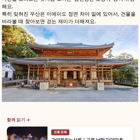
해요.
특히 잊혀진 우산은 미에이도 정면 처마 밑에 있어서, 건물을
바라볼 때 찾아보면 걷는 재미가 더해져요.
함께 읽기 →
전통 문화
가야부키노사토｜교토 난탄 미야마초