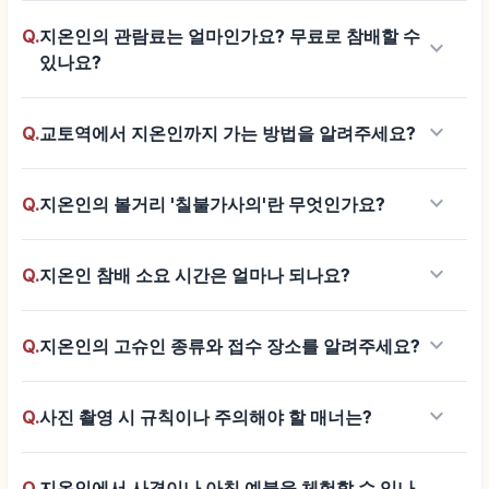
Q.
지온인의 관람료는 얼마인가요? 무료로 참배할 수
keyboard_arrow_down
있나요?
keyboard_arrow_down
Q.
교토역에서 지온인까지 가는 방법을 알려주세요?
keyboard_arrow_down
Q.
지온인의 볼거리 '칠불가사의'란 무엇인가요?
keyboard_arrow_down
Q.
지온인 참배 소요 시간은 얼마나 되나요?
keyboard_arrow_down
Q.
지온인의 고슈인 종류와 접수 장소를 알려주세요?
keyboard_arrow_down
Q.
사진 촬영 시 규칙이나 주의해야 할 매너는?
Q.
지온인에서 사경이나 아침 예불을 체험할 수 있나