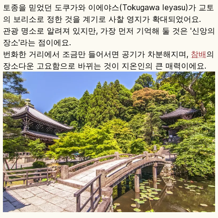
토종을 믿었던 도쿠가와 이에야스(Tokugawa Ieyasu)가 교토
의 보리소로 정한 것을 계기로 사찰 영지가 확대되었어요.
관광 명소로 알려져 있지만, 가장 먼저 기억해 둘 것은 '신앙의
장소'라는 점이에요.
번화한 거리에서 조금만 들어서면 공기가 차분해지며,
참배
의
장소다운 고요함으로 바뀌는 것이 지온인의 큰 매력이에요.