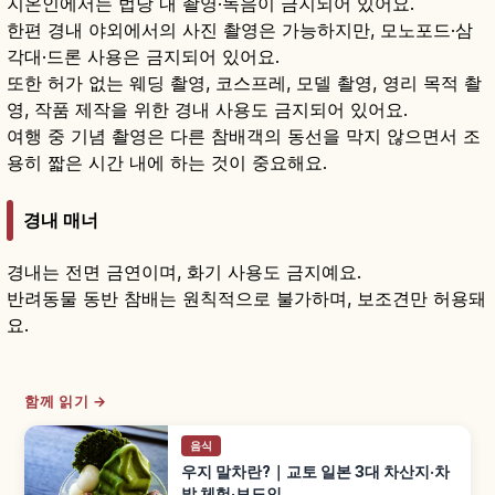
지온인에서는 법당 내 촬영·녹음이 금지되어 있어요.
한편 경내 야외에서의 사진 촬영은 가능하지만, 모노포드·삼
각대·드론 사용은 금지되어 있어요.
또한 허가 없는 웨딩 촬영, 코스프레, 모델 촬영, 영리 목적 촬
영, 작품 제작을 위한 경내 사용도 금지되어 있어요.
여행 중 기념 촬영은 다른 참배객의 동선을 막지 않으면서 조
용히 짧은 시간 내에 하는 것이 중요해요.
경내 매너
경내는 전면 금연이며, 화기 사용도 금지예요.
반려동물 동반 참배는 원칙적으로 불가하며, 보조견만 허용돼
요.
함께 읽기 →
음식
우지 말차란?｜교토 일본 3대 차산지·차
밭 체험·뵤도인