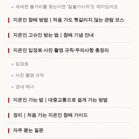
세세한 볼거리를 찾는다면 '칠불가사의'도 재미있어요
지온인 참배 방법｜처음 가도 헷갈리지 않는 관람 코스
지온인 고슈인 받는 법｜참배 기념 안내
지온인 입장료·사진 촬영 규칙·주의사항 총정리
입장료
사진 촬영 규칙
경내 매너
지온인 가는 법｜대중교통으로 쉽게 가는 방법
정리｜처음 가는 지온인 참배 가이드
자주 묻는 질문