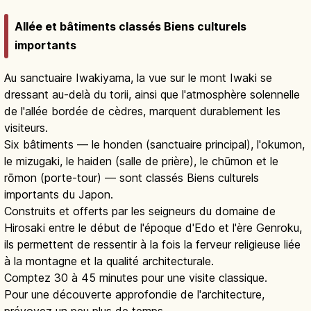
Allée et bâtiments classés Biens culturels
importants
Au sanctuaire Iwakiyama, la vue sur le mont Iwaki se
dressant au-delà du torii, ainsi que l'atmosphère solennelle
de l'allée bordée de cèdres, marquent durablement les
visiteurs.
Six bâtiments — le honden (sanctuaire principal), l'okumon,
le mizugaki, le haiden (salle de prière), le chūmon et le
rōmon (porte-tour) — sont classés Biens culturels
importants du Japon.
Construits et offerts par les seigneurs du domaine de
Hirosaki entre le début de l'époque d'Edo et l'ère Genroku,
ils permettent de ressentir à la fois la ferveur religieuse liée
à la montagne et la qualité architecturale.
Comptez 30 à 45 minutes pour une visite classique.
Pour une découverte approfondie de l'architecture,
prévoyez un peu plus de temps.