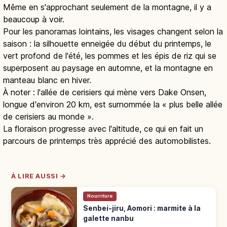
Même en s'approchant seulement de la montagne, il y a
beaucoup à voir.
Pour les panoramas lointains, les visages changent selon la
saison : la silhouette enneigée du début du printemps, le
vert profond de l'été, les pommes et les épis de riz qui se
superposent au paysage en automne, et la montagne en
manteau blanc en hiver.
À noter : l'allée de cerisiers qui mène vers Dake Onsen,
longue d'environ 20 km, est surnommée la « plus belle allée
de cerisiers au monde ».
La floraison progresse avec l'altitude, ce qui en fait un
parcours de printemps très apprécié des automobilistes.
À LIRE AUSSI →
Nourriture
Senbei-jiru, Aomori : marmite à la
galette nanbu