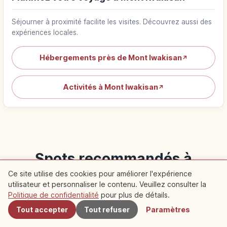
Séjourner à proximité facilite les visites. Découvrez aussi des
expériences locales.
Hébergements près de Mont Iwakisan
↗
Activités à Mont Iwakisan
↗
Spots recommandés à
Ce site utilise des cookies pour améliorer l'expérience
proximité
utilisateur et personnaliser le contenu. Veuillez consulter la
À proximité
Politique de confidentialité
pour plus de détails.
Découvrez les articles recommandés dans cette zone
Tout accepter
Tout refuser
Paramètres