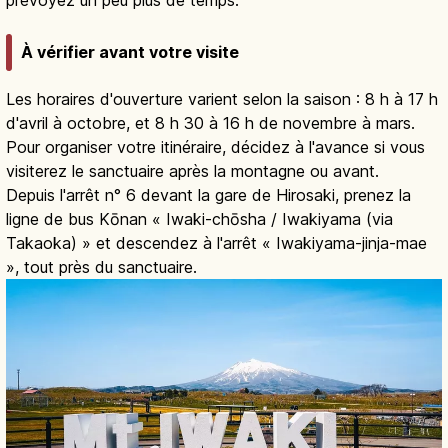
À vérifier avant votre visite
Les horaires d'ouverture varient selon la saison : 8 h à 17 h
d'avril à octobre, et 8 h 30 à 16 h de novembre à mars.
Pour organiser votre itinéraire, décidez à l'avance si vous
visiterez le sanctuaire après la montagne ou avant.
Depuis l'arrêt n° 6 devant la gare de Hirosaki, prenez la
ligne de bus Kōnan « Iwaki-chōsha / Iwakiyama (via
Takaoka) » et descendez à l'arrêt « Iwakiyama-jinja-mae
», tout près du sanctuaire.