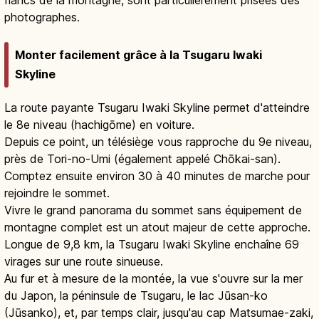
flancs de la montagne, sont particulièrement prisées des
photographes.
Monter facilement grâce à la Tsugaru Iwaki
Skyline
La route payante Tsugaru Iwaki Skyline permet d'atteindre
le 8e niveau (hachigōme) en voiture.
Depuis ce point, un télésiège vous rapproche du 9e niveau,
près de Tori-no-Umi (également appelé Chōkai-san).
Comptez ensuite environ 30 à 40 minutes de marche pour
rejoindre le sommet.
Vivre le grand panorama du sommet sans équipement de
montagne complet est un atout majeur de cette approche.
Longue de 9,8 km, la Tsugaru Iwaki Skyline enchaîne 69
virages sur une route sinueuse.
Au fur et à mesure de la montée, la vue s'ouvre sur la mer
du Japon, la péninsule de Tsugaru, le lac Jūsan-ko
(Jūsanko), et, par temps clair, jusqu'au cap Matsumae-zaki,