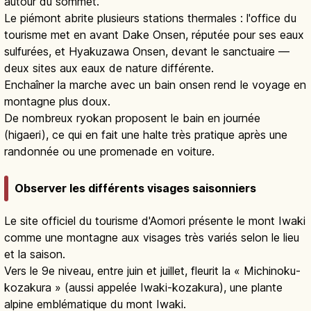
autour du sommet.
Le piémont abrite plusieurs stations thermales : l'office du
tourisme met en avant Dake Onsen, réputée pour ses eaux
sulfurées, et Hyakuzawa Onsen, devant le sanctuaire —
deux sites aux eaux de nature différente.
Enchaîner la marche avec un bain onsen rend le voyage en
montagne plus doux.
De nombreux ryokan proposent le bain en journée
(higaeri), ce qui en fait une halte très pratique après une
randonnée ou une promenade en voiture.
Observer les différents visages saisonniers
Le site officiel du tourisme d'Aomori présente le mont Iwaki
comme une montagne aux visages très variés selon le lieu
et la saison.
Vers le 9e niveau, entre juin et juillet, fleurit la « Michinoku-
kozakura » (aussi appelée Iwaki-kozakura), une plante
alpine emblématique du mont Iwaki.