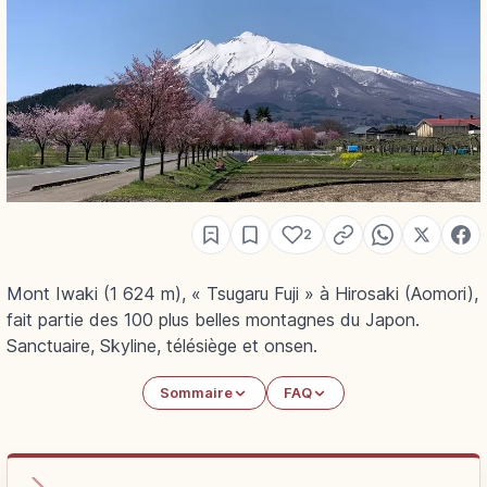
2
Mont Iwaki (1 624 m), « Tsugaru Fuji » à Hirosaki (Aomori),
fait partie des 100 plus belles montagnes du Japon.
Sanctuaire, Skyline, télésiège et onsen.
Sommaire
FAQ