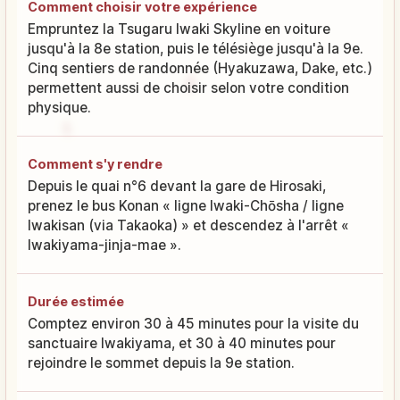
Comment choisir votre expérience
Empruntez la Tsugaru Iwaki Skyline en voiture
jusqu'à la 8e station, puis le télésiège jusqu'à la 9e.
Cinq sentiers de randonnée (Hyakuzawa, Dake, etc.)
permettent aussi de choisir selon votre condition
physique.
Comment s'y rendre
Depuis le quai n°6 devant la gare de Hirosaki,
prenez le bus Konan « ligne Iwaki-Chōsha / ligne
Iwakisan (via Takaoka) » et descendez à l'arrêt «
Iwakiyama-jinja-mae ».
Durée estimée
Comptez environ 30 à 45 minutes pour la visite du
sanctuaire Iwakiyama, et 30 à 40 minutes pour
rejoindre le sommet depuis la 9e station.