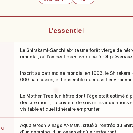
L'essentiel
Le Shirakami-Sanchi abrite une forêt vierge de hêtr
mondial, où l'on peut découvrir une forêt préservé
Inscrit au patrimoine mondial en 1993, le Shirakami
000 ha classés, et l'ensemble du massif environnan
Le Mother Tree (un hêtre dont l'âge était estimé à p
déclaré mort ; il convient de suivre les indications su
visitable et quel itinéraire emprunter.
Aqua Green Village ANMON, situé à l'entrée du Shi
ON
d'un camping, d'un onsen et d'un restaurant.