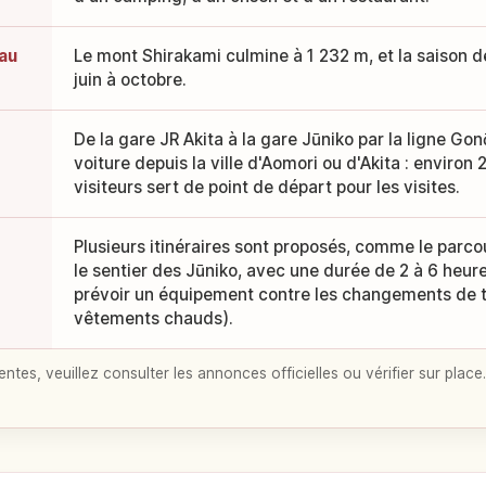
au
Le mont Shirakami culmine à 1 232 m, et la saison 
juin à octobre.
De la gare JR Akita à la gare Jūniko par la ligne Gonō
voiture depuis la ville d'Aomori ou d'Akita : environ 
visiteurs sert de point de départ pour les visites.
Plusieurs itinéraires sont proposés, comme le parc
le sentier des Jūniko, avec une durée de 2 à 6 heur
prévoir un équipement contre les changements de
vêtements chauds).
entes, veuillez consulter les annonces officielles ou vérifier sur place.