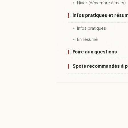
Hiver (décembre à mars)
Infos pratiques et résu
Infos pratiques
En résumé
Foire aux questions
Spots recommandés à p