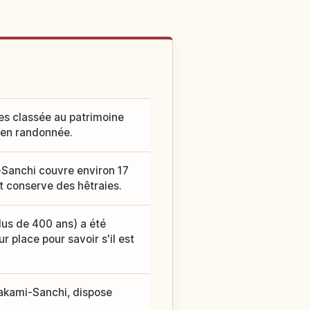
es classée au patrimoine
e en randonnée.
-Sanchi couvre environ 17
t conserve des hêtraies.
lus de 400 ans) a été
r place pour savoir s'il est
rakami-Sanchi, dispose