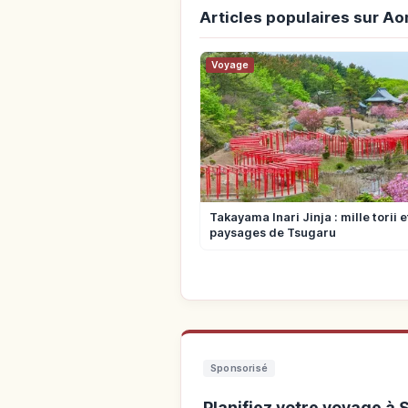
Articles populaires sur Ao
Voyage
Takayama Inari Jinja : mille torii e
paysages de Tsugaru
Sponsorisé
Planifiez votre voyage à