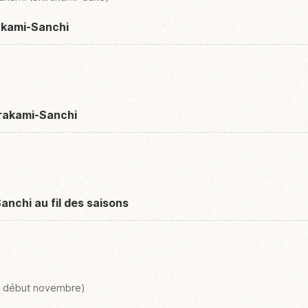
akami-Sanchi
irakami-Sanchi
anchi au fil des saisons
à début novembre)