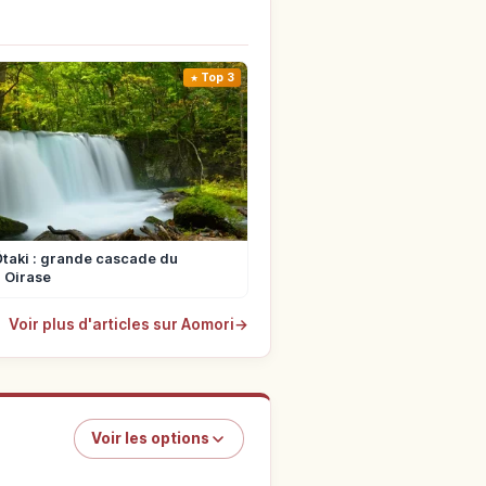
Top 3
taki : grande cascade du
 Oirase
Voir plus d'articles sur Aomori
→
Voir les options