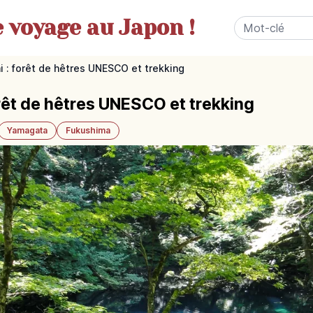
e
voyage au Japon !
i : forêt de hêtres UNESCO et trekking
rêt de hêtres UNESCO et trekking
Yamagata
Fukushima