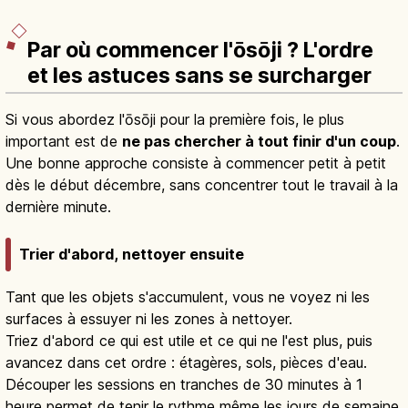
Par où commencer l'ōsōji ? L'ordre
et les astuces sans se surcharger
Si vous abordez l'ōsōji pour la première fois, le plus
important est de
ne pas chercher à tout finir d'un coup
.
Une bonne approche consiste à commencer petit à petit
dès le début décembre, sans concentrer tout le travail à la
dernière minute.
Trier d'abord, nettoyer ensuite
Tant que les objets s'accumulent, vous ne voyez ni les
surfaces à essuyer ni les zones à nettoyer.
Triez d'abord ce qui est utile et ce qui ne l'est plus, puis
avancez dans cet ordre : étagères, sols, pièces d'eau.
Découper les sessions en tranches de 30 minutes à 1
heure permet de tenir le rythme même les jours de semaine.