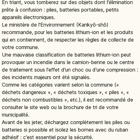
En triant, vous tomberez sur des objets dont l'élimination
prête à confusion : piles, batteries portables, petits
appareils électroniques.
Le ministère de l'Environnement (Kankyō-shō)
recommande, pour les batteries lithium-ion et les produits
qui en contiennent, de respecter les règles de collecte de
votre commune.
Une mauvaise classification de batteries lithium-ion peut
provoquer un incendie dans le camion-benne ou le centre
de traitement sous l'effet d'un choc ou d'une compression :
des incidents majeurs ont été signalés.
Comme les catégories varient selon la commune («
déchets dangereux », « déchets toxiques », « piles », «
déchets non combustibles », etc.), il est recommandé de
consulter le site web ou la brochure de tri de votre
municipalité.
Avant de les jeter, déchargez complètement les piles ou
batteries si possible et isolez les bornes avec du ruban
adhésif : c'est essentiel pour la sécurité.