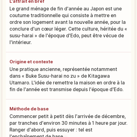
L'attrait en bref
Le grand ménage de fin d'année au Japon est une
coutume traditionnelle qui consiste à mettre en
ordre son logement avant la nouvelle année, pour la
conclure d'un cœur léger. Cette culture, héritée du «
susu-harai » de l'époque d'Edo, peut être vécue de
l'intérieur.
Origine et contexte
Une pratique ancienne, représentée notamment
dans « Buke Susu-harai no zu » de Kitagawa
Utamaro. L'idée de remettre la maison en ordre à la
fin de l'année est transmise depuis l'époque d'Edo.
Méthode de base
Commencer petit à petit dès l'arrivée de décembre,
par tranches d'environ 30 minutes à 1 heure par jour.
Ranger d'abord, puis essuyer : tel est
l'enchaînement de base.