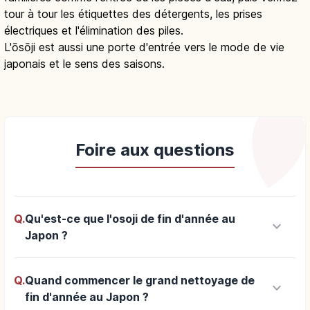
tour à tour les étiquettes des détergents, les prises
électriques et l'élimination des piles.
L'ōsōji est aussi une porte d'entrée vers le mode de vie
japonais et le sens des saisons.
Foire aux questions
Q.
Qu'est-ce que l'osoji de fin d'année au
keyboard_arrow_down
Japon ?
Q.
Quand commencer le grand nettoyage de
keyboard_arrow_down
fin d'année au Japon ?