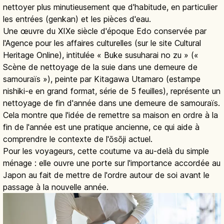
nettoyer plus minutieusement que d'habitude, en particulier
les entrées (genkan) et les pièces d'eau.
Une œuvre du XIXe siècle d'époque Edo conservée par
l'Agence pour les affaires culturelles (sur le site Cultural
Heritage Online), intitulée « Buke susuharai no zu » («
Scène de nettoyage de la suie dans une demeure de
samouraïs »), peinte par Kitagawa Utamaro (estampe
nishiki-e en grand format, série de 5 feuilles), représente un
nettoyage de fin d'année dans une demeure de samouraïs.
Cela montre que l'idée de remettre sa maison en ordre à la
fin de l'année est une pratique ancienne, ce qui aide à
comprendre le contexte de l'ōsōji actuel.
Pour les voyageurs, cette coutume va au-delà du simple
ménage : elle ouvre une porte sur l'importance accordée au
Japon au fait de mettre de l'ordre autour de soi avant le
passage à la nouvelle année.