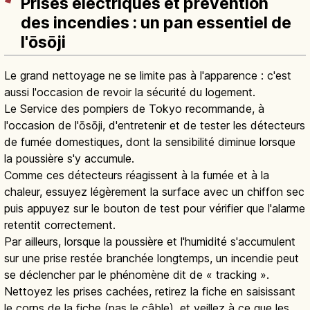
Prises électriques et prévention
des incendies : un pan essentiel de
l'ōsōji
Le grand nettoyage ne se limite pas à l'apparence : c'est
aussi l'occasion de revoir la sécurité du logement.
Le Service des pompiers de Tokyo recommande, à
l'occasion de l'ōsōji, d'entretenir et de tester les détecteurs
de fumée domestiques, dont la sensibilité diminue lorsque
la poussière s'y accumule.
Comme ces détecteurs réagissent à la fumée et à la
chaleur, essuyez légèrement la surface avec un chiffon sec
puis appuyez sur le bouton de test pour vérifier que l'alarme
retentit correctement.
Par ailleurs, lorsque la poussière et l'humidité s'accumulent
sur une prise restée branchée longtemps, un incendie peut
se déclencher par le phénomène dit de « tracking ».
Nettoyez les prises cachées, retirez la fiche en saisissant
le corps de la fiche (pas le câble), et veillez à ce que les