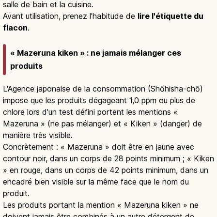
salle de bain et la cuisine.
Avant utilisation, prenez l'habitude de
lire l'étiquette du
flacon
.
« Mazeruna kiken » : ne jamais mélanger ces
produits
L'Agence japonaise de la consommation (Shōhisha-chō)
impose que les produits dégageant 1,0 ppm ou plus de
chlore lors d'un test défini portent les mentions «
Mazeruna » (ne pas mélanger) et « Kiken » (danger) de
manière très visible.
Concrètement : « Mazeruna » doit être en jaune avec
contour noir, dans un corps de 28 points minimum ; « Kiken
» en rouge, dans un corps de 42 points minimum, dans un
encadré bien visible sur la même face que le nom du
produit.
Les produits portant la mention « Mazeruna kiken » ne
doivent jamais être combinés à un autre détergent de