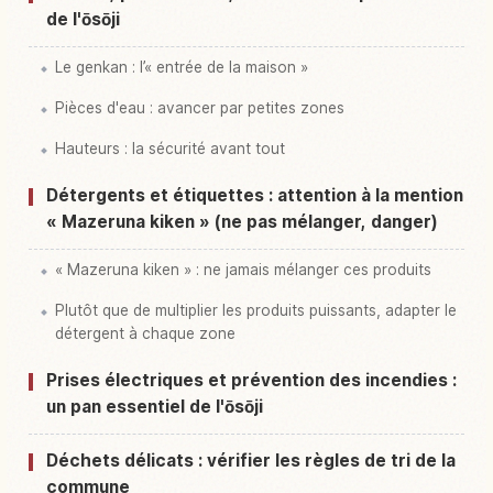
de l'ōsōji
Le genkan : l’« entrée de la maison »
Pièces d'eau : avancer par petites zones
Hauteurs : la sécurité avant tout
Détergents et étiquettes : attention à la mention
« Mazeruna kiken » (ne pas mélanger, danger)
« Mazeruna kiken » : ne jamais mélanger ces produits
Plutôt que de multiplier les produits puissants, adapter le
détergent à chaque zone
Prises électriques et prévention des incendies :
un pan essentiel de l'ōsōji
Déchets délicats : vérifier les règles de tri de la
commune