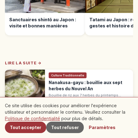
Sanctuaires shintō au Japon :
Tatami au Japon : règ
visite et bonnes manières
gestes et histoire du 
japonais
LIRE LA SUITE →
Culture Traditionnelle
Nanakusa-gayu : bouillie aux sept
herbes du Nouvel An
Bouillie de riz aux 7 herbes du printemps
mangée le 7 janvier (Jinjitsu no sekku), le
Toutes les zones
→
nanakusa-gayu suit les repas du Nouvel An.
Ce site utilise des cookies pour améliorer l'expérience
Origine chinoise et symbolique.
utilisateur et personnaliser le contenu. Veuillez consulter la
À proximité
Politique de confidentialité
pour plus de détails.
※ Le contenu de l'article est basé sur des informations au moment de la
rédaction et peut différer de la situation actuelle. De plus, nous ne
Tout accepter
Tout refuser
Paramètres
garantissons pas l'exactitude et l'exhaustivité du contenu publié, merci de
votre compréhension.