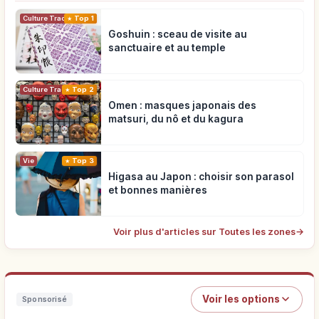
Top 1
Culture Traditionnelle
Goshuin : sceau de visite au
sanctuaire et au temple
Top 2
Culture Traditionnelle
Omen : masques japonais des
matsuri, du nô et du kagura
Vie
Top 3
Higasa au Japon : choisir son parasol
et bonnes manières
Voir plus d'articles sur Toutes les zones
→
Voir les options
Sponsorisé