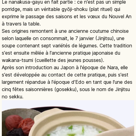
Le nanakusa-gayu en fait partie : ce n'est pas un simple
porridge, mais un véritable gyōji-shoku (plat rituel) qui
exprime le passage des saisons et les vœux du Nouvel An
à travers la table.
Ses origines remontent à une ancienne coutume chinoise
selon laquelle on consommait, le 7 janvier (Jinjitsu), une
soupe contenant sept variétés de légumes. Cette tradition
s'est ensuite mêlée à l'ancienne pratique japonaise du
wakana-tsumi (cueillette des jeunes pousses).
Après son introduction au Japon à l'époque de Nara, elle
s'est développée au contact de cette pratique, puis s'est
largement répandue à l'époque d'Edo en tant que l'une des
cinq fêtes saisonnières (gosekku), sous le nom de Jinjitsu
no sekku.