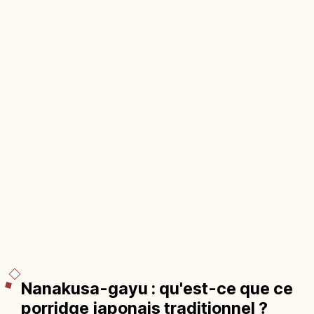
Nanakusa-gayu : qu'est-ce que ce
porridge japonais traditionnel ?