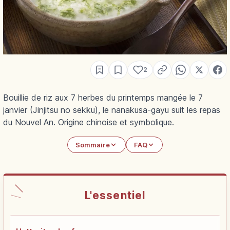
2
Bouillie de riz aux 7 herbes du printemps mangée le 7
janvier (Jinjitsu no sekku), le nanakusa-gayu suit les repas
du Nouvel An. Origine chinoise et symbolique.
Sommaire
FAQ
L'essentiel