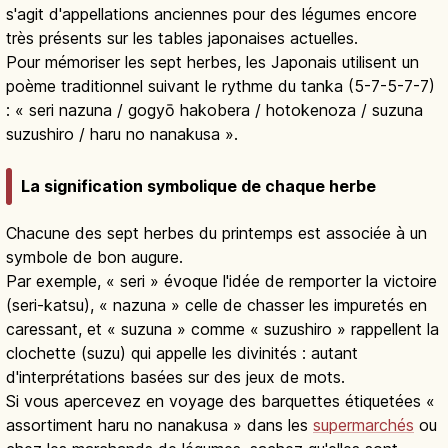
s'agit d'appellations anciennes pour des légumes encore
très présents sur les tables japonaises actuelles.
Pour mémoriser les sept herbes, les Japonais utilisent un
poème traditionnel suivant le rythme du tanka (5-7-5-7-7)
: « seri nazuna / gogyō hakobera / hotokenoza / suzuna
suzushiro / haru no nanakusa ».
La signification symbolique de chaque herbe
Chacune des sept herbes du printemps est associée à un
symbole de bon augure.
Par exemple, « seri » évoque l'idée de remporter la victoire
(seri-katsu), « nazuna » celle de chasser les impuretés en
caressant, et « suzuna » comme « suzushiro » rappellent la
clochette (suzu) qui appelle les divinités : autant
d'interprétations basées sur des jeux de mots.
Si vous apercevez en voyage des barquettes étiquetées «
assortiment haru no nanakusa » dans les
supermarchés
ou