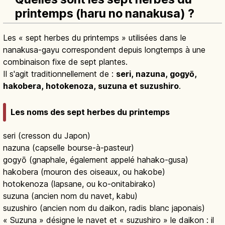
printemps (haru no nanakusa) ?
Les « sept herbes du printemps » utilisées dans le
nanakusa-gayu correspondent depuis longtemps à une
combinaison fixe de sept plantes.
Il s'agit traditionnellement de :
seri, nazuna, gogyō,
hakobera, hotokenoza, suzuna et suzushiro
.
Les noms des sept herbes du printemps
seri (cresson du Japon)
nazuna (capselle bourse-à-pasteur)
gogyō (gnaphale, également appelé hahako-gusa)
hakobera (mouron des oiseaux, ou hakobe)
hotokenoza (lapsane, ou ko-onitabirako)
suzuna (ancien nom du navet, kabu)
suzushiro (ancien nom du daikon, radis blanc japonais)
« Suzuna » désigne le navet et « suzushiro » le daikon : il