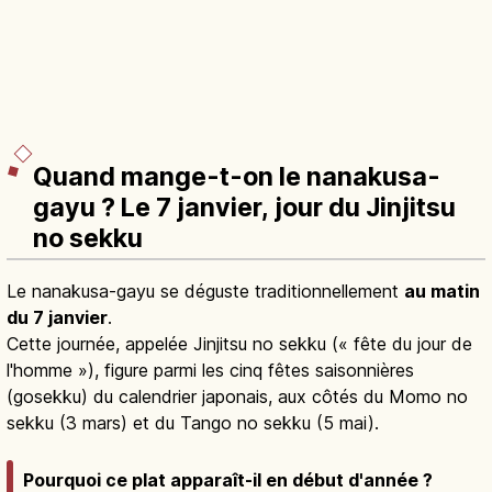
Quand mange-t-on le nanakusa-
gayu ? Le 7 janvier, jour du Jinjitsu
no sekku
Le nanakusa-gayu se déguste traditionnellement
au matin
du 7 janvier
.
Cette journée, appelée Jinjitsu no sekku (« fête du jour de
l'homme »), figure parmi les cinq fêtes saisonnières
(gosekku) du calendrier japonais, aux côtés du Momo no
sekku (3 mars) et du Tango no sekku (5 mai).
Pourquoi ce plat apparaît-il en début d'année ?