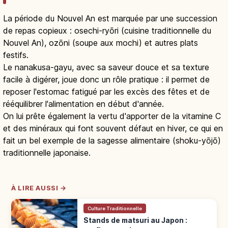
La période du Nouvel An est marquée par une succession
de repas copieux : osechi-ryōri (cuisine traditionnelle du
Nouvel An), ozōni (soupe aux mochi) et autres plats
festifs.
Le nanakusa-gayu, avec sa saveur douce et sa texture
facile à digérer, joue donc un rôle pratique : il permet de
reposer l'estomac fatigué par les excès des fêtes et de
rééquilibrer l'alimentation en début d'année.
On lui prête également la vertu d'apporter de la vitamine C
et des minéraux qui font souvent défaut en hiver, ce qui en
fait un bel exemple de la sagesse alimentaire (shoku-yōjō)
traditionnelle japonaise.
À LIRE AUSSI →
Culture Traditionnelle
Stands de matsuri au Japon :