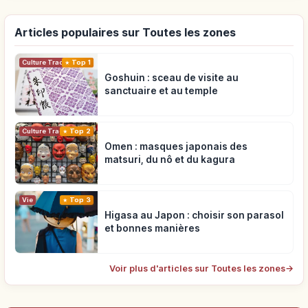
Articles populaires sur Toutes les zones
Top 1
Culture Traditionnelle
Goshuin : sceau de visite au
sanctuaire et au temple
Top 2
Culture Traditionnelle
Omen : masques japonais des
matsuri, du nô et du kagura
Vie
Top 3
Higasa au Japon : choisir son parasol
et bonnes manières
Voir plus d'articles sur Toutes les zones
→