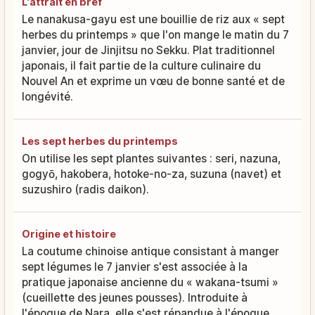
L'attrait en bref
Le nanakusa-gayu est une bouillie de riz aux « sept
herbes du printemps » que l'on mange le matin du 7
janvier, jour de Jinjitsu no Sekku. Plat traditionnel
japonais, il fait partie de la culture culinaire du
Nouvel An et exprime un vœu de bonne santé et de
longévité.
Les sept herbes du printemps
On utilise les sept plantes suivantes : seri, nazuna,
gogyō, hakobera, hotoke-no-za, suzuna (navet) et
suzushiro (radis daikon).
Origine et histoire
La coutume chinoise antique consistant à manger
sept légumes le 7 janvier s'est associée à la
pratique japonaise ancienne du « wakana-tsumi »
(cueillette des jeunes pousses). Introduite à
l'époque de Nara, elle s'est répandue à l'époque