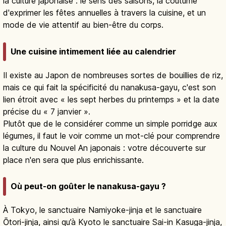
la culture japonaise : le sens des saisons, la coutume
d'exprimer les fêtes annuelles à travers la cuisine, et un
mode de vie attentif au bien-être du corps.
Une cuisine intimement liée au calendrier
Il existe au Japon de nombreuses sortes de bouillies de riz,
mais ce qui fait la spécificité du nanakusa-gayu, c'est son
lien étroit avec « les sept herbes du printemps » et la date
précise du « 7 janvier ».
Plutôt que de le considérer comme un simple porridge aux
légumes, il faut le voir comme un mot-clé pour comprendre
la culture du Nouvel An japonais : votre découverte sur
place n'en sera que plus enrichissante.
Où peut-on goûter le nanakusa-gayu ?
À Tokyo, le sanctuaire Namiyoke-jinja et le sanctuaire
Ōtori-jinja, ainsi qu’à Kyoto le sanctuaire Sai-in Kasuga-jinja,