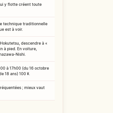
i y flotte créent toute
une technique traditionnelle
e est à voir.
 Hokutetsu, descendre à «
n à pied. En voiture,
anazawa-Nishi.
h00 à 17h00 (du 16 octobre
de 18 ans) 100 ¥.
 fréquentées ; mieux vaut