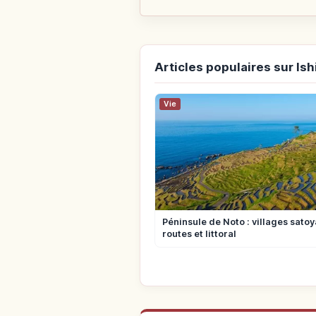
Articles populaires sur Is
Vie
Péninsule de Noto : villages sato
routes et littoral