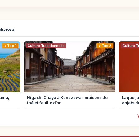
hikawa
Top 1
Culture Traditionnelle
Top 2
Culture T
yama,
Higashi Chaya à Kanazawa : maisons de
Laque ja
thé et feuille d’or
objets d