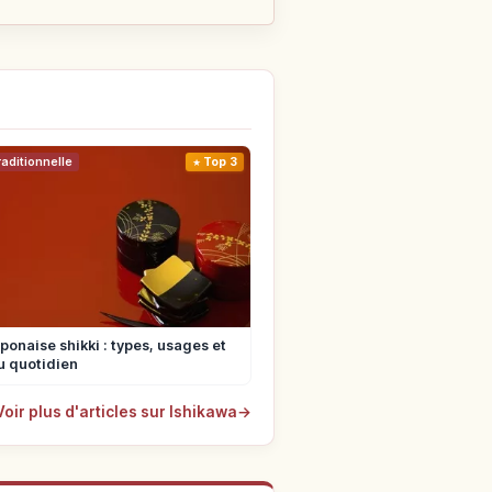
raditionnelle
Top 3
ponaise shikki : types, usages et
u quotidien
Voir plus d'articles sur Ishikawa
→