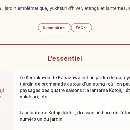
ardin emblématique, yukitsuri d'hiver, étangs et lanternes, a
Sommaire
FAQ
L'essentiel
Le Kenroku-en de Kanazawa est un jardin de daimyō
(jardin de promenade autour d'un étang) où l'on pe
ji
paysages des quatre saisons : la lanterne Kotoji, l'
e
yukitsuri, etc.
La « lanterne Kotoji-tōrō », dressée au bord de l'éta
numéro un du jardin.