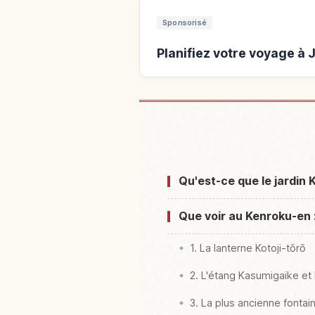
Sponsorisé
Planifiez votre voyage à
Hébergements près d
Qu'est-ce que le jardin 
Que voir au Kenroku-en :
1. La lanterne Kotoji-tōrō
2. L'étang Kasumigaike et l
3. La plus ancienne fonta