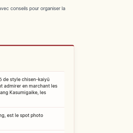
vec conseils pour organiser la
 de style chisen-kaiyū
ut admirer en marchant les
étang Kasumigaike, les
ng, est le spot photo