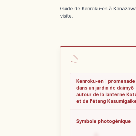
Guide de Kenroku-en à Kanazawa : j
visite.
Kenroku-en｜promenade
dans un jardin de daimyō
autour de la lanterne Koto
et de l'étang Kasumigaik
Symbole photogénique