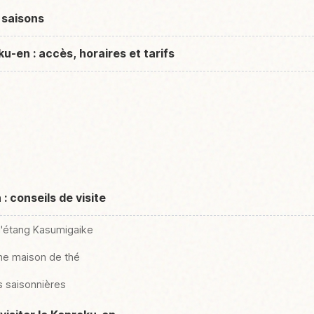
 saisons
-en : accès, horaires et tarifs
: conseils de visite
l'étang Kasumigaike
une maison de thé
ns saisonnières