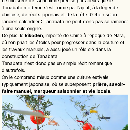
Le ministère de l'Agriculture précise par ailleurs que le
Tanabata moderne s'est formé par l'ajout, à la légende
chinoise, de récits japonais et de la fête d'Obon selon
l'ancien calendrier : Tanabata ne peut donc pas se ramener
à une seule origine.
De plus, le
kikōden
, importé de Chine à l'époque de Nara,
où l'on priait les étoiles pour progresser dans la couture et
les travaux manuels, a aussi joué un rôle clé dans la
construction de Tanabata.
Tanabata n'est donc pas un simple récit romantique
d'autrefois.
On le comprend mieux comme une culture estivale
typiquement japonaise, où se superposent
prière, savoir-
faire manuel, marqueur saisonnier et vie locale
.