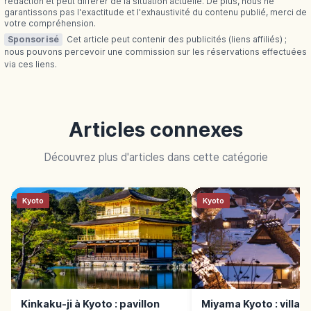
rédaction et peut différer de la situation actuelle. De plus, nous ne
garantissons pas l'exactitude et l'exhaustivité du contenu publié, merci de
votre compréhension.
Sponsorisé
Cet article peut contenir des publicités (liens affiliés) ;
nous pouvons percevoir une commission sur les réservations effectuées
via ces liens.
Articles connexes
Découvrez plus d'articles dans cette catégorie
Kyoto
Kyoto
Kinkaku-ji à Kyoto : pavillon
Miyama Kyoto : village