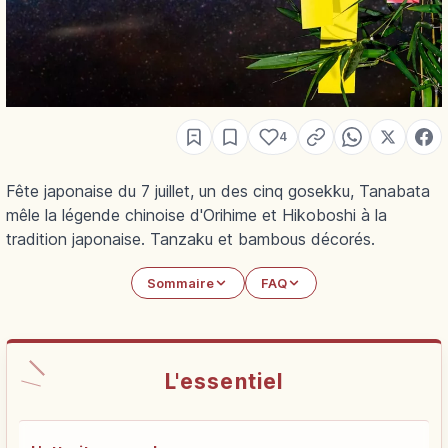
4
Fête japonaise du 7 juillet, un des cinq gosekku, Tanabata
mêle la légende chinoise d'Orihime et Hikoboshi à la
tradition japonaise. Tanzaku et bambous décorés.
Sommaire
FAQ
L'essentiel