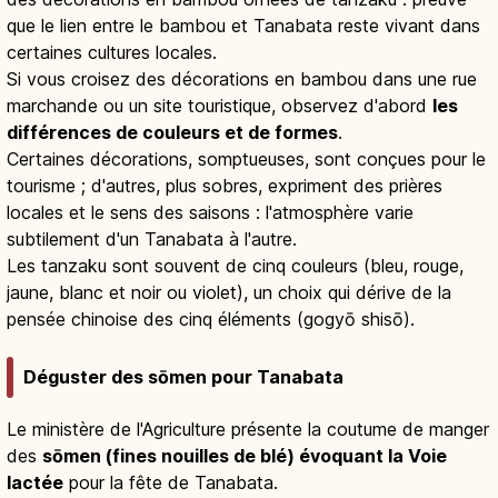
que le lien entre le bambou et Tanabata reste vivant dans
certaines cultures locales.
Si vous croisez des décorations en bambou dans une rue
marchande ou un site touristique, observez d'abord
les
différences de couleurs et de formes
.
Certaines décorations, somptueuses, sont conçues pour le
tourisme ; d'autres, plus sobres, expriment des prières
locales et le sens des saisons : l'atmosphère varie
subtilement d'un Tanabata à l'autre.
Les tanzaku sont souvent de cinq couleurs (bleu, rouge,
jaune, blanc et noir ou violet), un choix qui dérive de la
pensée chinoise des cinq éléments (gogyō shisō).
Déguster des sōmen pour Tanabata
Le ministère de l'Agriculture présente la coutume de manger
des
sōmen (fines nouilles de blé) évoquant la Voie
lactée
pour la fête de Tanabata.