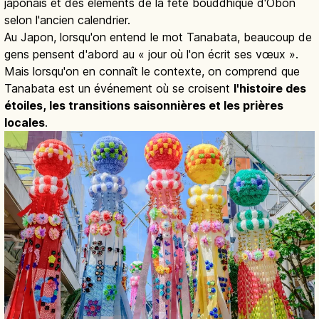
japonais et des éléments de la fête bouddhique d'Obon
selon l'ancien calendrier.
Au Japon, lorsqu'on entend le mot Tanabata, beaucoup de
gens pensent d'abord au « jour où l'on écrit ses vœux ».
Mais lorsqu'on en connaît le contexte, on comprend que
Tanabata est un événement où se croisent
l'histoire des
étoiles, les transitions saisonnières et les prières
locales
.