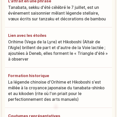
L'attrait en une phrase
Tanabata, sekku d'été célébré le 7 juillet, est un
événement saisonnier mêlant légende stellaire,
vœux écrits sur tanzaku et décorations de bambou
Lien avec les étoiles
Orihime (Vega de la Lyre) et Hikoboshi (Altaïr de
l'Aigle) brillent de part et d'autre de la Voie lactée ;
ajoutées à Deneb, elles forment le « Triangle d'été »
à observer
Formation historique
La légende chinoise d'Orihime et Hikoboshi s'est
mêlée à la croyance japonaise du tanabata-shinko
et au kikoden (rite où l'on priait pour le
perfectionnement des arts manuels)
Coutumes représentatives