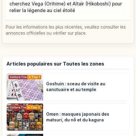
cherchez Vega (Orihime) et Altaïr (Hikoboshi) pour
relier la légende au ciel étoilé
Pour les informations les plus récentes, veuillez consulter les
annonces officielles ou vérifier sur place.
Articles populaires sur Toutes les zones
Top 1
Culture Traditionnelle
Goshuin : sceau de visite au
sanctuaire et au temple
Top 2
Culture Traditionnelle
Omen : masques japonais des
matsuri, du nô et du kagura