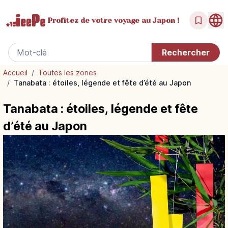
Profitez de votre
voyage au Japon !
Accueil
/
Toutes les zones
/
Tanabata : étoiles, légende et fête d’été au Japon
Tanabata : étoiles, légende et fête
d’été au Japon