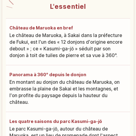
L'essentiel
Château de Maruoka en bref
Le château de Maruoka, à Sakai dans la préfecture
de Fukui, est l'un des « 12 donjons d'origine encore
debout » ; ce « Kasumi-ga-jō » séduit par son
donjon à toit de tuiles de pierre et sa vue à 360°.
Panorama à 360° depuis le donjon
En montant au donjon du château de Maruoka, on
embrasse la plaine de Sakai et les montagnes, et
l'on profite du paysage depuis la hauteur du
château.
Les quatre saisons du parc Kasumi-ga-jō
Le parc Kasumi-ga-jō, autour du château de
Maruoka, est un lieu de promenade dont l'aspect