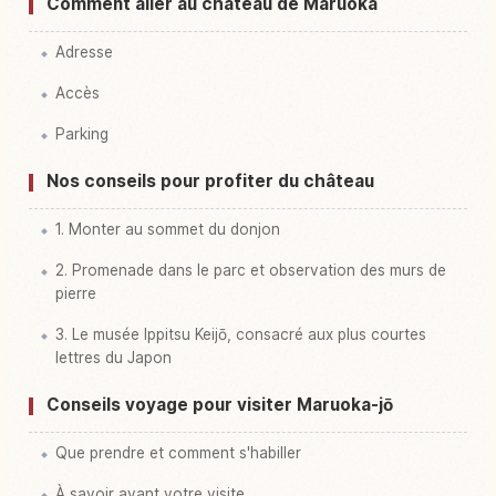
Comment aller au château de Maruoka
Adresse
Accès
Parking
Nos conseils pour profiter du château
1. Monter au sommet du donjon
2. Promenade dans le parc et observation des murs de
pierre
3. Le musée Ippitsu Keijō, consacré aux plus courtes
lettres du Japon
Conseils voyage pour visiter Maruoka-jō
Que prendre et comment s'habiller
À savoir avant votre visite