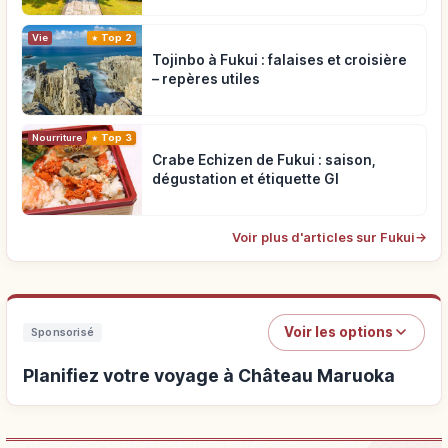
Vie
Top 2
Tojinbo à Fukui : falaises et croisière
– repères utiles
Nourriture
Top 3
Crabe Echizen de Fukui : saison,
dégustation et étiquette GI
Voir plus d'articles sur Fukui
→
Voir les options
Sponsorisé
Planifiez votre voyage à Château Maruoka