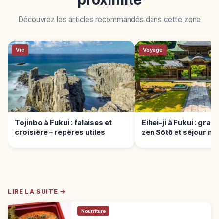
Découvrez les articles recommandés dans cette zone
Vie
Voyage
Tojinbo à Fukui : falaises et
Eihei-ji à Fukui : gra
croisière – repères utiles
zen Sōtō et séjour m
LIRE LA SUITE →
Nourriture