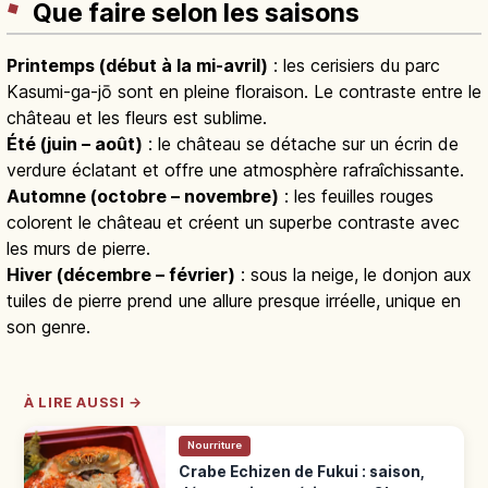
Que faire selon les saisons
Printemps (début à la mi-avril)
: les cerisiers du parc
Kasumi-ga-jō sont en pleine floraison. Le contraste entre le
château et les fleurs est sublime.
Été (juin – août)
: le château se détache sur un écrin de
verdure éclatant et offre une atmosphère rafraîchissante.
Automne (octobre – novembre)
: les feuilles rouges
colorent le château et créent un superbe contraste avec
les murs de pierre.
Hiver (décembre – février)
: sous la neige, le donjon aux
tuiles de pierre prend une allure presque irréelle, unique en
son genre.
À LIRE AUSSI →
Nourriture
Crabe Echizen de Fukui : saison,