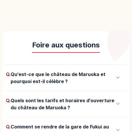
Foire aux questions
Q.
Qu'est-ce que le château de Maruoka et
keyboard_arrow_down
pourquoi est-il célèbre ?
Q.
Quels sont les tarifs et horaires d'ouverture
keyboard_arrow_down
du château de Maruoka ?
Q.
Comment se rendre de la gare de Fukui au
keyboard_arrow_down