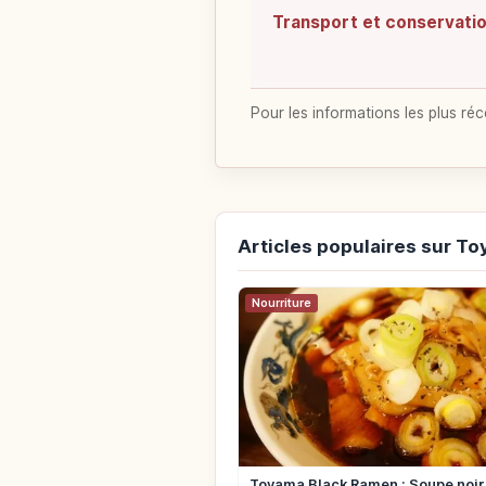
Transport et conservati
Pour les informations les plus réc
Articles populaires sur T
Nourriture
Toyama Black Ramen : Soupe noir