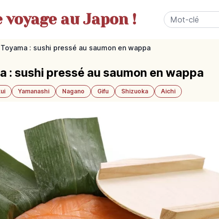
e
voyage au Japon !
 Toyama : sushi pressé au saumon en wappa
 : sushi pressé au saumon en wappa
ui
Yamanashi
Nagano
Gifu
Shizuoka
Aichi