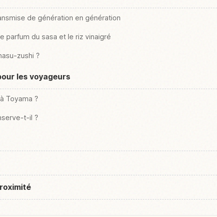
transmise de génération en génération
 le parfum du sasa et le riz vinaigré
masu-zushi ?
pour les voyageurs
 à Toyama ?
erve-t-il ?
roximité