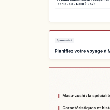
iconique du Daiki (1947)
Sponsorisé
Planifiez votre voyage à
Hébergements près
Masu-zushi : la spéciali
Caractéristiques et his