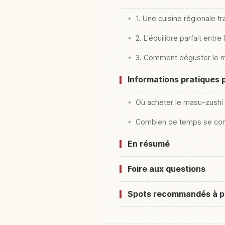
1. Une cuisine régionale 
2. L'équilibre parfait entre
3. Comment déguster le 
Informations pratiques 
Où acheter le masu-zushi
Combien de temps se cons
En résumé
Foire aux questions
Spots recommandés à p