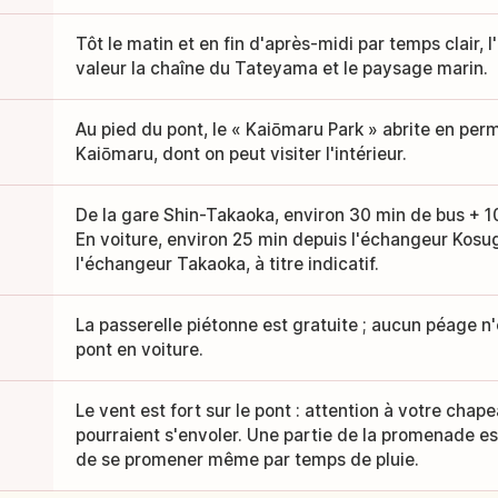
Tôt le matin et en fin d'après-midi par temps clair, 
valeur la chaîne du Tateyama et le paysage marin.
Au pied du pont, le « Kaiōmaru Park » abrite en per
Kaiōmaru, dont on peut visiter l'intérieur.
De la gare Shin-Takaoka, environ 30 min de bus + 10 
En voiture, environ 25 min depuis l'échangeur Kosu
l'échangeur Takaoka, à titre indicatif.
La passerelle piétonne est gratuite ; aucun péage n'
pont en voiture.
Le vent est fort sur le pont : attention à votre chape
pourraient s'envoler. Une partie de la promenade e
de se promener même par temps de pluie.