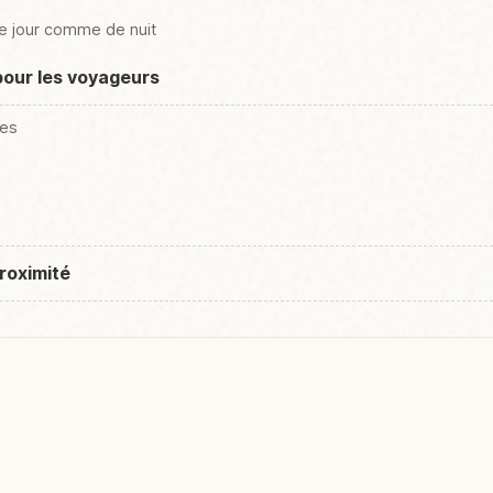
de jour comme de nuit
pour les voyageurs
ées
roximité