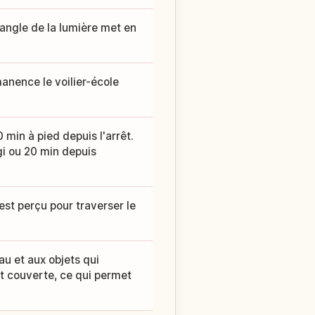
l'angle de la lumière met en
manence le voilier-école
min à pied depuis l'arrêt.
gi ou 20 min depuis
est perçu pour traverser le
au et aux objets qui
st couverte, ce qui permet