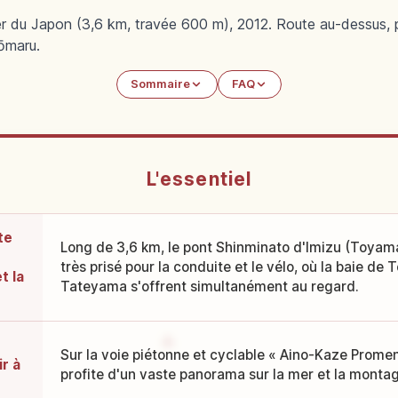
er du Japon (3,6 km, travée 600 m), 2012. Route au-dessus
ōmaru.
Sommaire
FAQ
L'essentiel
te
Long de 3,6 km, le pont Shinminato d'Imizu (Toyam
très prisé pour la conduite et le vélo, où la baie de
t la
Tateyama s'offrent simultanément au regard.
Sur la voie piétonne et cyclable « Aino-Kaze Prome
r à
profite d'un vaste panorama sur la mer et la monta