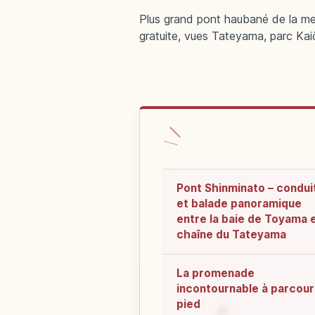
Plus grand pont haubané de la m
gratuite, vues Tateyama, parc Kai
Pont Shinminato – condui
et balade panoramique
entre la baie de Toyama e
chaîne du Tateyama
La promenade
incontournable à parcouri
pied