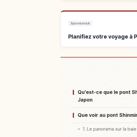
Sponsorisé
Planifiez votre voyage à
Hébergements près de Po
Qu'est-ce que le pont S
Japon
Que voir au pont Shinmi
1. Le panorama sur la bai