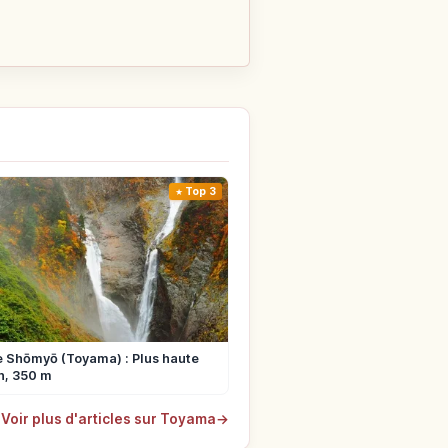
Top 3
 Shōmyō (Toyama) : Plus haute
n, 350 m
Voir plus d'articles sur Toyama
→