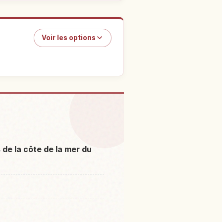
Voir les options
Shinminato Oohashi
↗
de la côte de la mer du