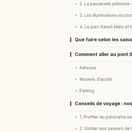
2. La passerelle piétonn
3. Les illuminations noctu
4. Le parc Kaiwō Maru et 
Que faire selon les sais
Comment aller au pont 
Adresse
Moyens d'accès
Parking
Conseils de voyage : no
1. Profiter du panorama s
2. Goûter aux saveurs de