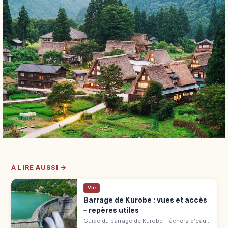
À LIRE AUSSI →
Vie
Barrage de Kurobe : vues et accès
– repères utiles
Guide du barrage de Kurobe : lâchers d'eau,