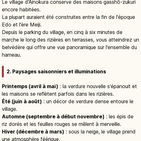
Le village d'Ainokura conserve des maisons gasshō-zukuri
encore habitées.
La plupart auraient été construites entre la fin de l'époque
Edo et l'ère Meiji.
Depuis le parking du village, en cinq à six minutes de
marche le long des rizières en terrasses, vous atteindrez un
belvédère qui offre une vue panoramique sur l'ensemble du
hameau.
2. Paysages saisonniers et illuminations
Printemps (avril à mai)
: la verdure nouvelle s'épanouit et
les maisons se reflètent parfois dans les rizières.
Été (juin à août)
: un décor de verdure dense entoure le
village.
Automne (septembre à début novembre)
: les épis de
riz dorés et les feuilles rouges se mêlent à merveille.
Hiver (décembre à mars)
: sous la neige, le village prend
une atmosphère féérique.