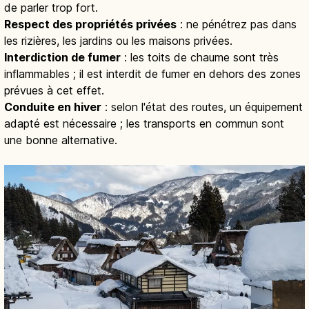
de parler trop fort.
Respect des propriétés privées
: ne pénétrez pas dans
les rizières, les jardins ou les maisons privées.
Interdiction de fumer
: les toits de chaume sont très
inflammables ; il est interdit de fumer en dehors des zones
prévues à cet effet.
Conduite en hiver
: selon l'état des routes, un équipement
adapté est nécessaire ; les transports en commun sont
une bonne alternative.