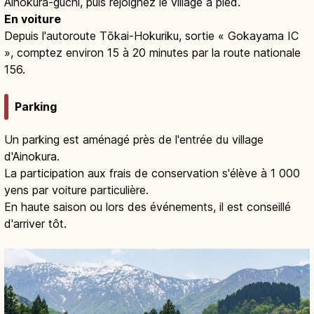
Ainokura-guchi, puis rejoignez le village à pied.
En voiture
Depuis l'autoroute Tōkai-Hokuriku, sortie « Gokayama IC
», comptez environ 15 à 20 minutes par la route nationale
156.
Parking
Un parking est aménagé près de l'entrée du village
d'Ainokura.
La participation aux frais de conservation s'élève à 1 000
yens par voiture particulière.
En haute saison ou lors des événements, il est conseillé
d'arriver tôt.