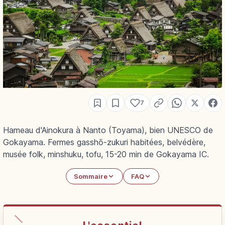
7
Hameau d'Ainokura à Nanto (Toyama), bien UNESCO de
Gokayama. Fermes gasshō-zukuri habitées, belvédère,
musée folk, minshuku, tofu, 15-20 min de Gokayama IC.
Sommaire
FAQ