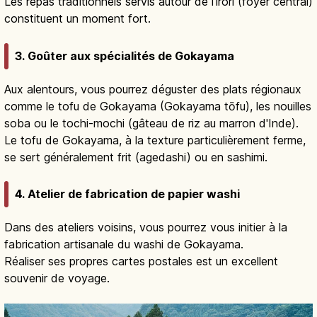
Les repas traditionnels servis autour de l'irori (foyer central)
constituent un moment fort.
3. Goûter aux spécialités de Gokayama
Aux alentours, vous pourrez déguster des plats régionaux
comme le tofu de Gokayama (Gokayama tōfu), les nouilles
soba ou le tochi-mochi (gâteau de riz au marron d'Inde).
Le tofu de Gokayama, à la texture particulièrement ferme,
se sert généralement frit (agedashi) ou en sashimi.
4. Atelier de fabrication de papier washi
Dans des ateliers voisins, vous pourrez vous initier à la
fabrication artisanale du washi de Gokayama.
Réaliser ses propres cartes postales est un excellent
souvenir de voyage.