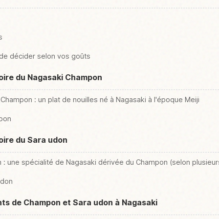
s
s de décider selon vos goûts
toire du Nagasaki Champon
Champon : un plat de nouilles né à Nagasaki à l'époque Meiji
mpon
toire du Sara udon
 : une spécialité de Nagasaki dérivée du Champon (selon plusieur
udon
ants de Champon et Sara udon à Nagasaki