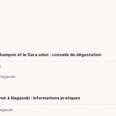
ampon et le Sara udon : conseils de dégustation
e
 Nagasaki
oir à Nagasaki : informations pratiques
agasaki