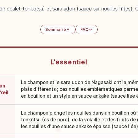
on poulet-tonkotsu) et sara udon (sauce sur nouilles frites). O
Sommaire
FAQ
L'essentiel
Le champon et le sara udon de Nagasaki ont la mêm
don
plats différents ; ces nouilles emblématiques perm
'œil
en bouillon et un style en sauce ankake (sauce liée 
Le champon plonge les nouilles dans un bouillon où
tonkotsu (os de porc), de la volaille et des fruits d
les nouilles d'une sauce ankake épaisse (sauce liée)