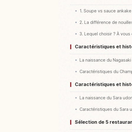
1. Soupe vs sauce ankake
2. La différence de nouille
3. Lequel choisir ? À vou
Caractéristiques et his
La naissance du Nagasaki 
Caractéristiques du Cha
Caractéristiques et his
La naissance du Sara udon
Caractéristiques du Sara 
Sélection de 5 restaur