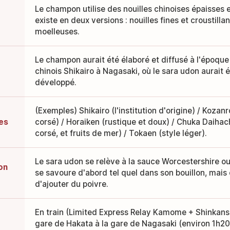
Le champon utilise des nouilles chinoises épaisses e
existe en deux versions : nouilles fines et croustilla
moelleuses.
Le champon aurait été élaboré et diffusé à l'époque 
chinois Shikairo à Nagasaki, où le sara udon aurait
développé.
(Exemples) Shikairo (l'institution d'origine) / Kozanr
es
corsé) / Horaiken (rustique et doux) / Chuka Daihach
corsé, et fruits de mer) / Tokaen (style léger).
Le sara udon se relève à la sauce Worcestershire ou
on
se savoure d'abord tel quel dans son bouillon, mais 
d'ajouter du poivre.
En train (Limited Express Relay Kamome + Shinkans
gare de Hakata à la gare de Nagasaki (environ 1h20 