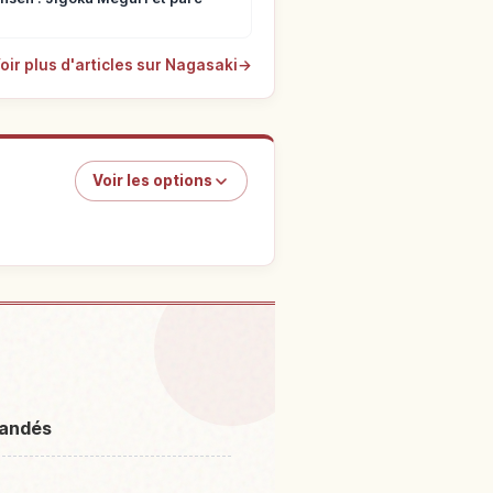
oir plus d'articles sur Nagasaki
→
Voir les options
asaki préfecture
↗
mandés