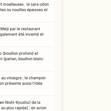
t moelleuses ; le sara udon
ntes ou nouilles épaisses et
Meiji par le restaurant
 également été inventé et
o (bouillon profond et
i (paitan, bouillon blanc
 au vinaigre ; le champon
on présente aussi l'idée
en Nishi-Kyushu) de la
au plus rapide) ; en avion