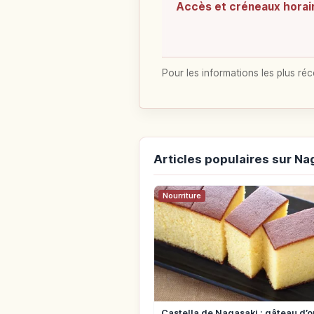
Accès et créneaux horai
Pour les informations les plus réc
Articles populaires sur Na
Nourriture
Castella de Nagasaki : gâteau d’o