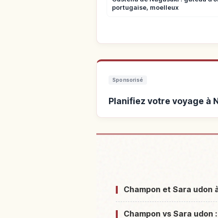
portugaise, moelleux
Sponsorisé
Planifiez votre voyage à
Hébergements près de 
Champon et Sara udon à 
Champon vs Sara udon :