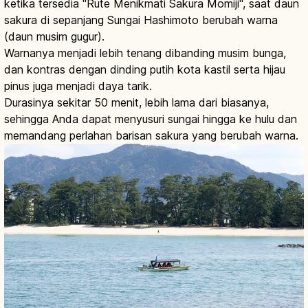
ketika tersedia "Rute Menikmati Sakura Momiji", saat daun
sakura di sepanjang Sungai Hashimoto berubah warna
(daun musim gugur).
Warnanya menjadi lebih tenang dibanding musim bunga,
dan kontras dengan dinding putih kota kastil serta hijau
pinus juga menjadi daya tarik.
Durasinya sekitar 50 menit, lebih lama dari biasanya,
sehingga Anda dapat menyusuri sungai hingga ke hulu dan
memandang perlahan barisan sakura yang berubah warna.