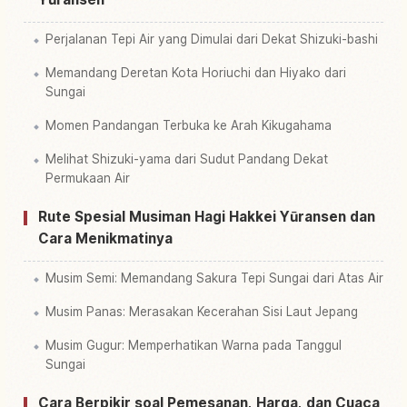
Perjalanan Tepi Air yang Dimulai dari Dekat Shizuki-bashi
Memandang Deretan Kota Horiuchi dan Hiyako dari
Sungai
Momen Pandangan Terbuka ke Arah Kikugahama
Melihat Shizuki-yama dari Sudut Pandang Dekat
Permukaan Air
Rute Spesial Musiman Hagi Hakkei Yūransen dan
Cara Menikmatinya
Musim Semi: Memandang Sakura Tepi Sungai dari Atas Air
Musim Panas: Merasakan Kecerahan Sisi Laut Jepang
Musim Gugur: Memperhatikan Warna pada Tanggul
Sungai
Cara Berpikir soal Pemesanan, Harga, dan Cuaca