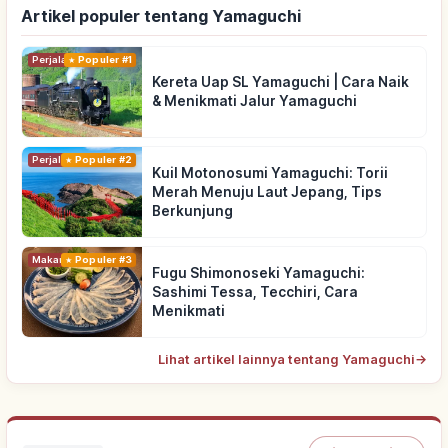
Artikel populer tentang Yamaguchi
Perjalanan
Populer #1
Kereta Uap SL Yamaguchi | Cara Naik
& Menikmati Jalur Yamaguchi
Perjalanan
Populer #2
Kuil Motonosumi Yamaguchi: Torii
Merah Menuju Laut Jepang, Tips
Berkunjung
Makanan
Populer #3
Fugu Shimonoseki Yamaguchi:
Sashimi Tessa, Tecchiri, Cara
Menikmati
Lihat artikel lainnya tentang Yamaguchi
→