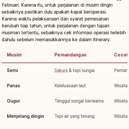
Februari. Karena itu, untuk perjalanan di musim dingin
sebaiknya pastikan dulu apakah kapal beroperasi.
Karena waktu pelaksanaan dan syarat pemesanan
berubah tiap tahun, untuk perjalanan dengan tujuan
musiman tertentu, sebaiknya cek informasi operasi terlebih
dahulu sebelum memasukkannya ke dalam itinerary.
Musim
Pemandangan
Cocok
Semi
Sakura
& tepi sungai
Pemand
Panas
Keleluasaan laut
Wisata 
Gugur
Tanggul sungai berwarna
Wisata 
Menjelang dingin
Tepi air yang tenang
Wisata 