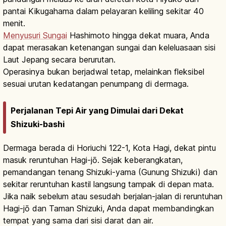
pantai Kikugahama dalam pelayaran keliling sekitar 40
menit.
Menyusuri Sungai
Hashimoto hingga dekat muara, Anda
dapat merasakan ketenangan sungai dan keleluasaan sisi
Laut Jepang secara berurutan.
Operasinya bukan berjadwal tetap, melainkan fleksibel
sesuai urutan kedatangan penumpang di dermaga.
Perjalanan Tepi Air yang Dimulai dari Dekat
Shizuki-bashi
Dermaga berada di Horiuchi 122-1, Kota Hagi, dekat pintu
masuk reruntuhan Hagi-jō. Sejak keberangkatan,
pemandangan tenang Shizuki-yama (Gunung Shizuki) dan
sekitar reruntuhan kastil langsung tampak di depan mata.
Jika naik sebelum atau sesudah berjalan-jalan di reruntuhan
Hagi-jō dan Taman Shizuki, Anda dapat membandingkan
tempat yang sama dari sisi darat dan air.