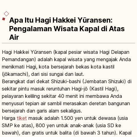
Apa Itu Hagi Hakkei Yūransen:
Pengalaman Wisata Kapal di Atas
Air
Hagi Hakkei Yūransen (kapal pesiar wisata Hagi Delapan
Pemandangan) adalah kapal wisata yang mengajak Anda
menikmati Hagi, kota bersejarah bekas kota kastil
(jōkamachi), dari sisi sungai dan laut.
Berangkat dari dekat Shizuki-bashi (Jembatan Shizuki) di
sekitar pintu masuk reruntuhan Hagi-jō (Kastil Hagi),
pelayaran keliling sekitar 40 menit ini membawa Anda
menyusuri tepian air sambil merasakan deretan bangunan
bersejarah dan garis alam sekaligus.
Harga
tiket
masuk adalah 1.500 yen untuk dewasa (usia
SMP ke atas), 800 yen untuk anak-anak (usia SD ke
bawah), dan gratis untuk balita (di bawah 3 tahun). Kapal