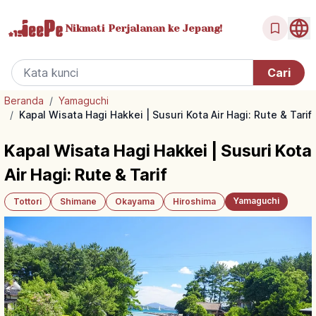
Nikmati Perjalanan
ke Jepang!
Beranda
/
Yamaguchi
/
Kapal Wisata Hagi Hakkei | Susuri Kota Air Hagi: Rute & Tarif
Kapal Wisata Hagi Hakkei | Susuri Kota
Air Hagi: Rute & Tarif
Yamaguchi
Tottori
Shimane
Okayama
Hiroshima