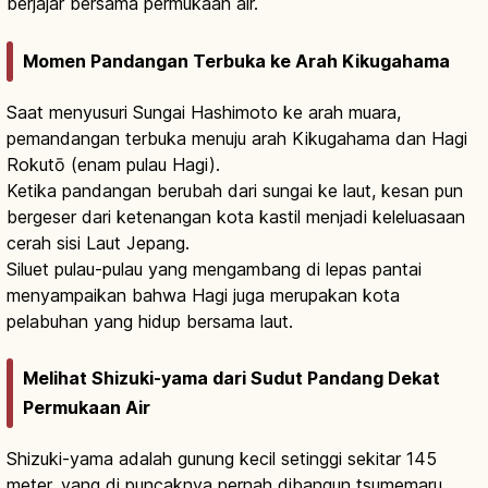
berjajar bersama permukaan air.
Momen Pandangan Terbuka ke Arah Kikugahama
Saat menyusuri Sungai Hashimoto ke arah muara,
pemandangan terbuka menuju arah Kikugahama dan Hagi
Rokutō (enam pulau Hagi).
Ketika pandangan berubah dari sungai ke laut, kesan pun
bergeser dari ketenangan kota kastil menjadi keleluasaan
cerah sisi Laut Jepang.
Siluet pulau-pulau yang mengambang di lepas pantai
menyampaikan bahwa Hagi juga merupakan kota
pelabuhan yang hidup bersama laut.
Melihat Shizuki-yama dari Sudut Pandang Dekat
Permukaan Air
Shizuki-yama adalah gunung kecil setinggi sekitar 145
meter, yang di puncaknya pernah dibangun tsumemaru