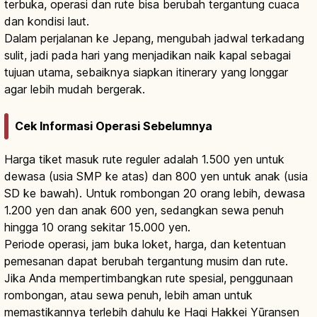
terbuka, operasi dan rute bisa berubah tergantung cuaca
dan kondisi laut.
Dalam perjalanan ke Jepang, mengubah jadwal terkadang
sulit, jadi pada hari yang menjadikan naik kapal sebagai
tujuan utama, sebaiknya siapkan itinerary yang longgar
agar lebih mudah bergerak.
Cek Informasi Operasi Sebelumnya
Harga tiket masuk rute reguler adalah 1.500 yen untuk
dewasa (usia SMP ke atas) dan 800 yen untuk anak (usia
SD ke bawah). Untuk rombongan 20 orang lebih, dewasa
1.200 yen dan anak 600 yen, sedangkan sewa penuh
hingga 10 orang sekitar 15.000 yen.
Periode operasi, jam buka loket, harga, dan ketentuan
pemesanan dapat berubah tergantung musim dan rute.
Jika Anda mempertimbangkan rute spesial, penggunaan
rombongan, atau sewa penuh, lebih aman untuk
memastikannya terlebih dahulu ke Hagi Hakkei Yūransen