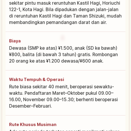
sekitar pintu masuk reruntuhan Kastil Hagi, Horiuchi
122-1, Kota Hagi. Bila dipadukan dengan jalan-jalan
di reruntuhan Kastil Hagi dan Taman Shizuki, mudah
membandingkan pemandangan darat dan air.
Biaya
Dewasa (SMP ke atas) ¥1.500, anak (SD ke bawah)
¥800, balita (di bawah 3 tahun) gratis. Rombongan
20 orang ke atas ¥1.200 dewasa/¥600 anak.
Waktu Tempuh & Operasi
Rute biasa sekitar 40 menit, beroperasi sewaktu-
waktu. Pendaftaran Maret–Oktober pukul 09.00–
16.00, November 09.00–15.30; berhenti beroperasi
Desember–Februari.
Rute Khusus Musiman