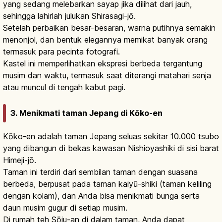
yang sedang melebarkan sayap jika dilihat dari jauh,
sehingga lahirlah julukan Shirasagi-jō.
Setelah perbaikan besar-besaran, warna putihnya semakin
menonjol, dan bentuk elegannya memikat banyak orang
termasuk para pecinta fotografi.
Kastel ini memperlihatkan ekspresi berbeda tergantung
musim dan waktu, termasuk saat diterangi matahari senja
atau muncul di tengah kabut pagi.
3. Menikmati taman Jepang di Kōko-en
Kōko-en adalah taman Jepang seluas sekitar 10.000 tsubo
yang dibangun di bekas kawasan Nishioyashiki di sisi barat
Himeji-jō.
Taman ini terdiri dari sembilan taman dengan suasana
berbeda, berpusat pada taman kaiyū-shiki (taman keliling
dengan kolam), dan Anda bisa menikmati bunga serta
daun musim gugur di setiap musim.
Di rumah teh Sōju-an di dalam taman, Anda dapat