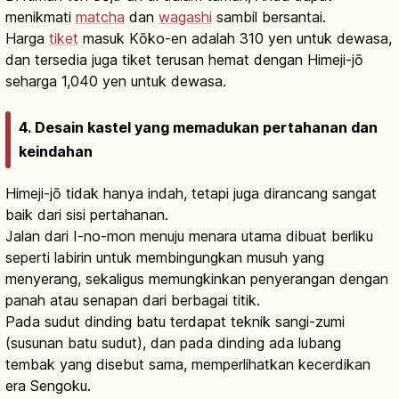
menikmati
matcha
dan
wagashi
sambil bersantai.
Harga
tiket
masuk Kōko-en adalah 310 yen untuk dewasa,
dan tersedia juga tiket terusan hemat dengan Himeji-jō
seharga 1,040 yen untuk dewasa.
4. Desain kastel yang memadukan pertahanan dan
keindahan
Himeji-jō tidak hanya indah, tetapi juga dirancang sangat
baik dari sisi pertahanan.
Jalan dari I-no-mon menuju menara utama dibuat berliku
seperti labirin untuk membingungkan musuh yang
menyerang, sekaligus memungkinkan penyerangan dengan
panah atau senapan dari berbagai titik.
Pada sudut dinding batu terdapat teknik sangi-zumi
(susunan batu sudut), dan pada dinding ada lubang
tembak yang disebut sama, memperlihatkan kecerdikan
era Sengoku.