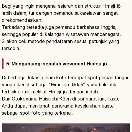
Bagi yang ingin mengenal sejarah dan struktur Himeji-jō
lebih dalam, tur dengan pemandu sukarelawan sangat
direkomendasikan.
Terkadang tersedia juga pemandu berbahasa Inggris,
sehingga populer di kalangan wisatawan mancanegara.
Silakan cek metode pendaftaran sesuai petunjuk yang
tersedia.
5. Mengunjungi sepuluh viewpoint Himeji-jō
Di berbagai lokasi dalam kota terdapat spot pemandangan
yang dikenal sebagai “Himeji-jō Jikkei”, yaitu titik-titik
terbaik untuk melihat Himeji-jō dengan indah.
Dari Otokoyama Haisuichi Kōen di sisi barat laut kastel,
Anda dapat menikmati panorama keseluruhan kastel
sebagai spot foto yang terkenal.