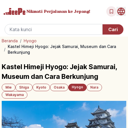
Nikmati Perjalanan
ke Jepang!
Beranda
/
Hyogo
Kastel Himeji Hyogo: Jejak Samurai, Museum dan Cara
/
Berkunjung
Kastel Himeji Hyogo: Jejak Samurai,
Museum dan Cara Berkunjung
Hyogo
Mie
Shiga
Kyoto
Osaka
Nara
Wakayama