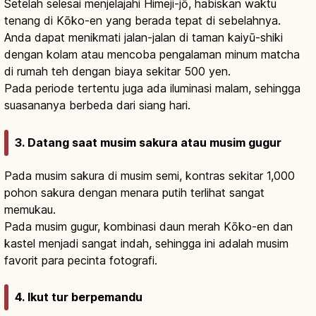
Setelah selesai menjelajahi Himeji-jō, habiskan waktu
tenang di Kōko-en yang berada tepat di sebelahnya.
Anda dapat menikmati jalan-jalan di taman kaiyū-shiki
dengan kolam atau mencoba pengalaman minum matcha
di rumah teh dengan biaya sekitar 500 yen.
Pada periode tertentu juga ada iluminasi malam, sehingga
suasananya berbeda dari siang hari.
3. Datang saat musim sakura atau musim gugur
Pada musim sakura di musim semi, kontras sekitar 1,000
pohon sakura dengan menara putih terlihat sangat
memukau.
Pada musim gugur, kombinasi daun merah Kōko-en dan
kastel menjadi sangat indah, sehingga ini adalah musim
favorit para pecinta fotografi.
4. Ikut tur berpemandu