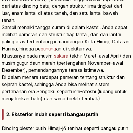
dari atas dinding batu, dengan struktur lima tingkat dari
luar, enam lantai di atas tanah, dan satu lantai bawah
tanah.
Sambil menaiki tangga curam di dalam kastel, Anda dapat
melihat pameran dan struktur tiap lantai, dan dari lantai
paling atas terbentang pemandangan Kota Himeji, Dataran
Harima, hingga pe
gunung
an di sekitarnya.
Khususnya pada musim
sakura
(akhir Maret–awal April) dan
musim gugur daun merah (pertengahan November–awal
Desember), pemandangannya terasa istimewa.
Di dalam menara terdapat pameran tentang struktur dan
sejarah kastel, sehingga Anda bisa melihat sistem
pertahanan era Sengoku seperti ishi-otoshi (lubang untuk
menjatuhkan batu) dan sama (celah tembak).
2. Eksterior indah seperti bangau putih
Dinding plester putih Himeji-jō terlihat seperti bangau putih