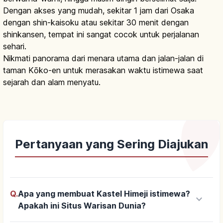
Dengan akses yang mudah, sekitar 1 jam dari Osaka
dengan shin-kaisoku atau sekitar 30 menit dengan
shinkansen, tempat ini sangat cocok untuk perjalanan
sehari.
Nikmati panorama dari menara utama dan jalan-jalan di
taman Kōko-en untuk merasakan waktu istimewa saat
sejarah dan alam menyatu.
Pertanyaan yang Sering Diajukan
Q.
Apa yang membuat Kastel Himeji istimewa?
keyboard_arrow_down
Apakah ini Situs Warisan Dunia?