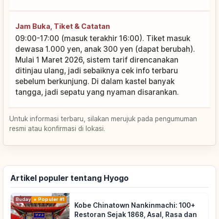
Jam Buka, Tiket & Catatan
09:00-17:00 (masuk terakhir 16:00). Tiket masuk
dewasa 1.000 yen, anak 300 yen (dapat berubah).
Mulai 1 Maret 2026, sistem tarif direncanakan
ditinjau ulang, jadi sebaiknya cek info terbaru
sebelum berkunjung. Di dalam kastel banyak
tangga, jadi sepatu yang nyaman disarankan.
Untuk informasi terbaru, silakan merujuk pada pengumuman
resmi atau konfirmasi di lokasi.
Artikel populer tentang Hyogo
Budaya Tradisional
Populer #1
Kobe Chinatown Nankinmachi: 100+
Restoran Sejak 1868, Asal, Rasa dan