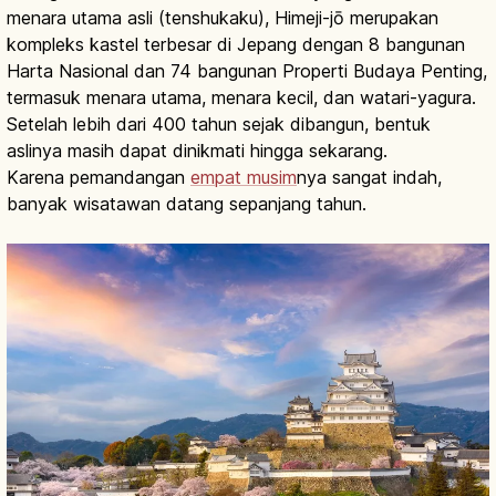
menara utama asli (tenshukaku), Himeji-jō merupakan
kompleks kastel terbesar di Jepang dengan 8 bangunan
Harta Nasional dan 74 bangunan Properti Budaya Penting,
termasuk menara utama, menara kecil, dan watari-yagura.
Setelah lebih dari 400 tahun sejak dibangun, bentuk
aslinya masih dapat dinikmati hingga sekarang.
Karena pemandangan
empat musim
nya sangat indah,
banyak wisatawan datang sepanjang tahun.