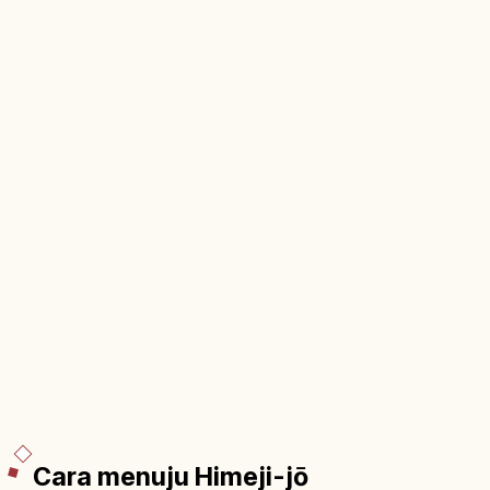
Cara menuju Himeji-jō