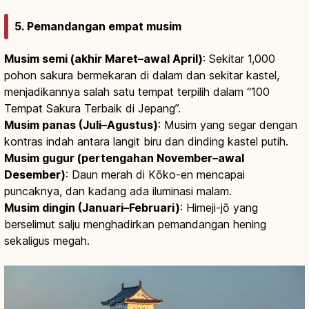
5. Pemandangan empat musim
Musim semi (akhir Maret–awal April)
: Sekitar 1,000
pohon sakura bermekaran di dalam dan sekitar kastel,
menjadikannya salah satu tempat terpilih dalam “100
Tempat Sakura Terbaik di Jepang”.
Musim panas (Juli–Agustus)
: Musim yang segar dengan
kontras indah antara langit biru dan dinding kastel putih.
Musim gugur (pertengahan November–awal
Desember)
: Daun merah di Kōko-en mencapai
puncaknya, dan kadang ada iluminasi malam.
Musim dingin (Januari–Februari)
: Himeji-jō yang
berselimut salju menghadirkan pemandangan hening
sekaligus megah.