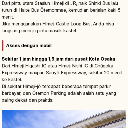
Dari pintu utara Stasiun Himeji di JR, naik Shinki Bus lalu
turun di Halte Bus Ōtemonmae, kemudian berjalan kaki 5
menit.
Jika menggunakan Himeji Castle Loop Bus, Anda bisa
langsung menuju pintu masuk kastel.
Akses dengan mobil
Sekitar 1 jam hingga 1,5 jam dari pusat Kota Osaka
Dari Himeji Higashi IC atau Himeji Nishi IC di Chūgoku
Expressway maupun Sanyō Expressway, sekitar 20 menit
ke kastel.
Di sekitar Himeji-jō terdapat beberapa tempat parkir
berbayar, dan Ōtemon Parking adalah salah satu yang
paling dekat dan praktis.