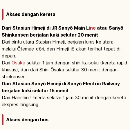
Akses dengan kereta
Dari Stasiun Himeji di JR Sanyō Main L
ine
atau Sanyō
Shinkansen berjalan kaki sekitar 20 menit
Dari pintu utara Stasiun Himeji, berjalan lurus ke utara
melalui Ōtemae-dōri, dan Himeji-jō akan terlihat tepat di
depan.
Dari
Osaka
sekitar 1 jam dengan shin-kaisoku (kereta rapid
khusus), dan dari Shin-Ōsaka sekitar 30 menit dengan
shinkansen.
Dari Stasiun Sanyō Himeji di Sanyō Electric Railway
berjalan kaki sekitar 15 menit
Dari Hanshin Umeda sekitar 1 jam 30 menit dengan kereta
ekspres langsung.
Akses dengan bus