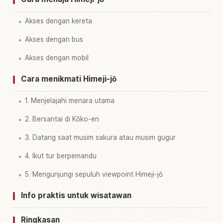
Akses dengan kereta
Akses dengan bus
Akses dengan mobil
Cara menikmati Himeji-jō
1. Menjelajahi menara utama
2. Bersantai di Kōko-en
3. Datang saat musim sakura atau musim gugur
4. Ikut tur berpemandu
5. Mengunjungi sepuluh viewpoint Himeji-jō
Info praktis untuk wisatawan
Ringkasan