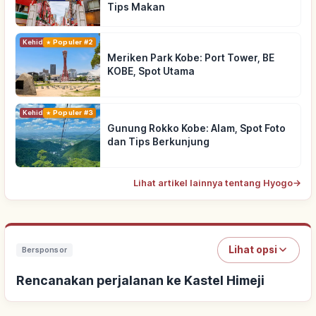
Tips Makan
Kehidupan
Populer #2
Meriken Park Kobe: Port Tower, BE
KOBE, Spot Utama
Kehidupan
Populer #3
Gunung Rokko Kobe: Alam, Spot Foto
dan Tips Berkunjung
Lihat artikel lainnya tentang Hyogo
→
Lihat opsi
Bersponsor
Rencanakan perjalanan ke Kastel Himeji