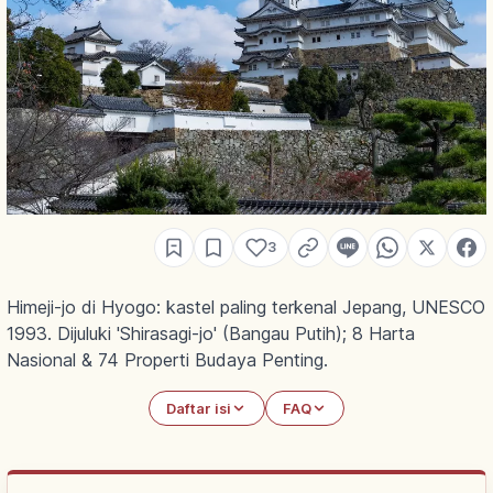
3
Himeji-jo di Hyogo: kastel paling terkenal Jepang, UNESCO
1993. Dijuluki 'Shirasagi-jo' (Bangau Putih); 8 Harta
Nasional & 74 Properti Budaya Penting.
Daftar isi
FAQ