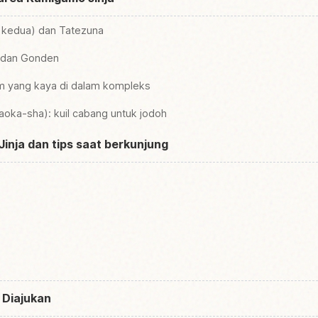
rii kedua) dan Tatezuna
n dan Gonden
m yang kaya di dalam kompleks
taoka-sha): kuil cabang untuk jodoh
inja dan tips saat berkunjung
n
 Diajukan