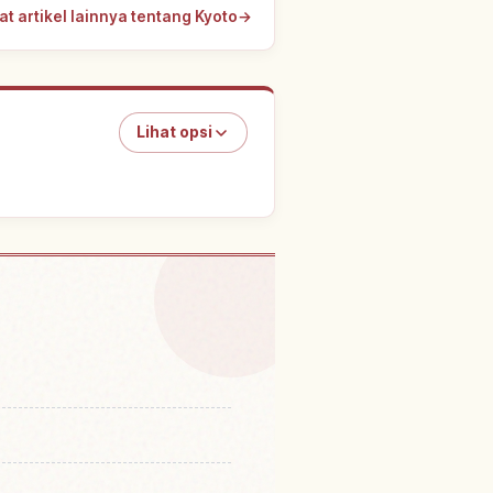
at artikel lainnya tentang Kyoto
→
Lihat opsi
 Shinto Kamigamo, Kyoto
↗