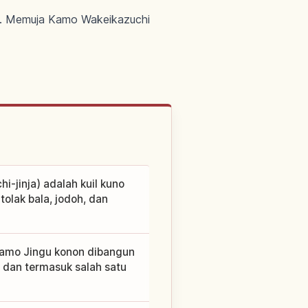
677. Memuja Kamo Wakeikazuchi
-jinja) adalah kuil kuno
olak bala, jodoh, dan
amo Jingu konon dibangun
 dan termasuk salah satu