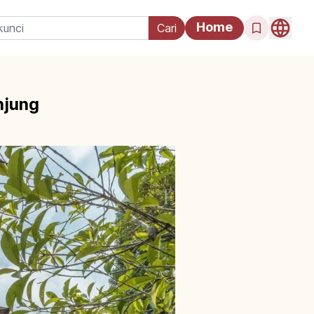
Home
njung