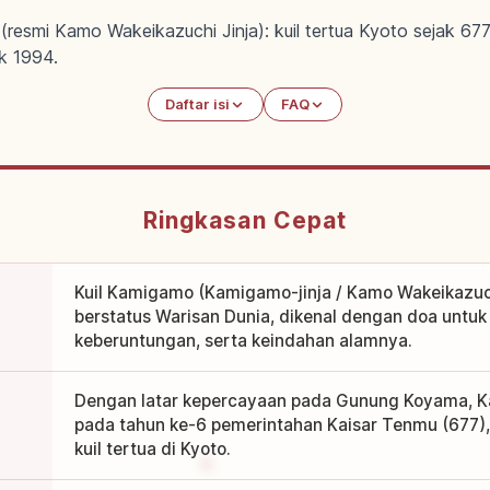
 (resmi Kamo Wakeikazuchi Jinja): kuil tertua Kyoto sejak 
k 1994.
Daftar isi
FAQ
Ringkasan Cepat
Kuil Kamigamo (Kamigamo-jinja / Kamo Wakeikazuchi
berstatus Warisan Dunia, dikenal dengan doa untuk t
keberuntungan, serta keindahan alamnya.
Dengan latar kepercayaan pada Gunung Koyama, K
pada tahun ke-6 pemerintahan Kaisar Tenmu (677),
kuil tertua di Kyoto.