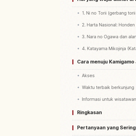
1. Ni no Torii (gerbang to
2. Harta Nasional: Honde
3. Nara no Ogawa dan ala
4. Katayama Mikojinja (Ka
Cara menuju Kamigamo J
Akses
Waktu terbaik berkunjung
Informasi untuk wisatawa
Ringkasan
Pertanyaan yang Sering