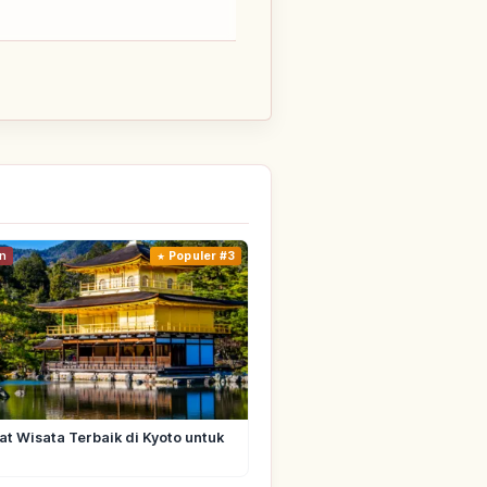
n
Populer #3
t Wisata Terbaik di Kyoto untuk