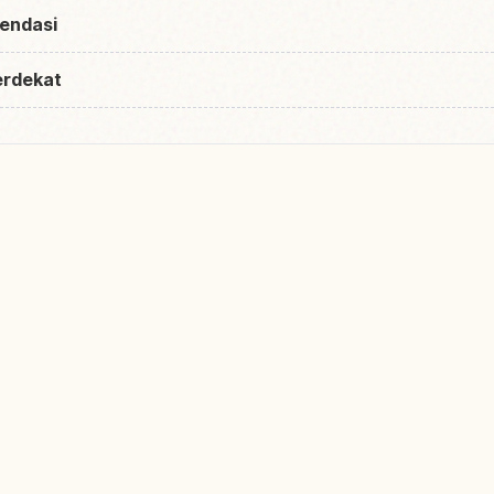
endasi
erdekat