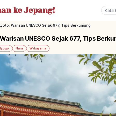
nan
ke Jepang!
yoto: Warisan UNESCO Sejak 677, Tips Berkunjung
 Warisan UNESCO Sejak 677, Tips Berku
Hyogo
Nara
Wakayama