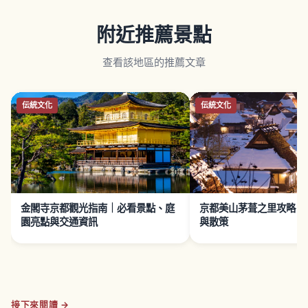
附近推薦景點
查看該地區的推薦文章
伝統文化
伝統文化
金閣寺京都觀光指南｜必看景點、庭
京都美山茅葺之里攻略｜
園亮點與交通資訊
與散策
接下來閱讀 →