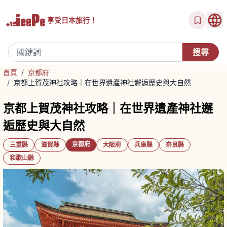
享受
日本旅行！
首頁
/
京都府
/
京都上賀茂神社攻略｜在世界遺產神社邂逅歷史與大自然
京都上賀茂神社攻略｜在世界遺產神社邂
逅歷史與大自然
京都府
三重縣
滋賀縣
大阪府
兵庫縣
奈良縣
和歌山縣