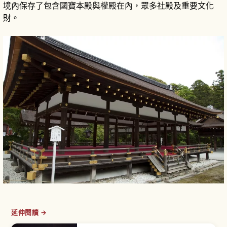
境內保存了包含國寶本殿與權殿在內，眾多社殿及重要文化
財。
延伸閱讀 →