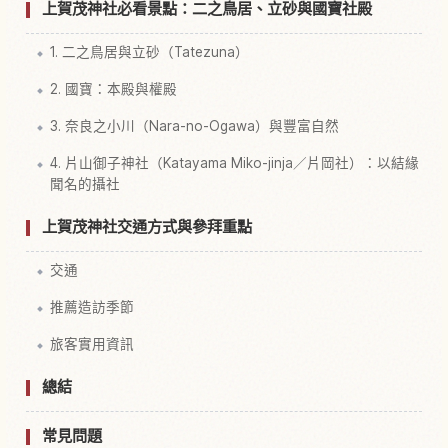
上賀茂神社必看景點：二之鳥居、立砂與國寶社殿
1. 二之鳥居與立砂（Tatezuna）
2. 國寶：本殿與權殿
3. 奈良之小川（Nara-no-Ogawa）與豐富自然
4. 片山御子神社（Katayama Miko-jinja／片岡社）：以結緣
聞名的攝社
上賀茂神社交通方式與參拜重點
交通
推薦造訪季節
旅客實用資訊
總結
常見問題