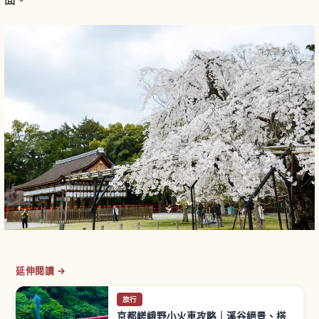
延伸閱讀 →
旅行
京都嵯峨野小火車攻略｜溪谷絕景、搭