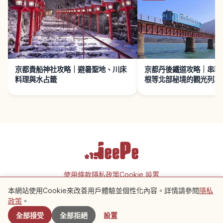
京都貴船神社攻略｜避暑聖地、川床
京都丹後鐵道攻略｜串聯
料理與水占籤
根等北部秘境的觀光列車
使用條款
隱私政策
Cookie 設置
本網站使用Cookie來改善用戶體驗並個性化內容。詳情請參閱
隱私
附近景點
Copyright © 2026 JeePe Inc. All rights reserved.
政策
。
全部接受
全部拒絕
設置