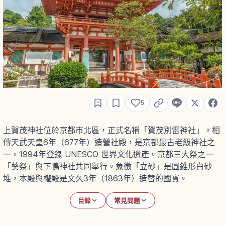
5
上賀茂神社位於京都市北區，正式名稱「賀茂別雷神社」。相
傳天武天皇6年（677年）造營社殿，是京都最古老級神社之
一。1994年登錄 UNESCO 世界文化遺產。京都三大祭之一
「葵祭」與下鴨神社共同舉行。象徵「立砂」是圓錐形白砂
堆，本殿與權殿是文久3年（1863年）造替的國寶。
目錄
常見問題