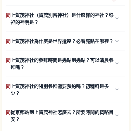
問
上賀茂神社（賀茂別雷神社）是什麼樣的神社？祭
keyboard_arrow_down
祀的神明是？
keyboard_arrow_down
問
上賀茂神社為什麼是世界遺產？必看亮點在哪裡？
問
上賀茂神社的參拜時間是幾點到幾點？可以清晨參
keyboard_arrow_down
拜嗎？
問
上賀茂神社的特別參拜需要預約嗎？初穗料是多
keyboard_arrow_down
少？
問
從京都站到上賀茂神社怎麼去？所要時間的概略目
keyboard_arrow_down
安？