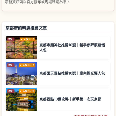
最新資訊請以官方發布或現場確認為準。
京都府的精選推薦文章
旅行
人氣No.1
京都寺廟神社推薦10選｜新手參拜順遊懶
人包
旅行
人氣No.2
京都雨天景點推薦10選｜室內觀光懶人包
旅行
人氣No.3
京都景點10選攻略｜新手第一次玩京都