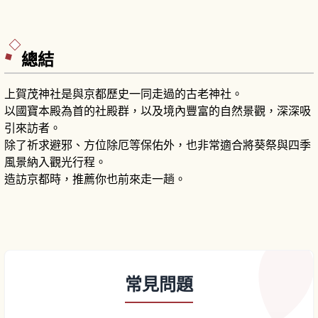
總結
上賀茂神社是與京都歷史一同走過的古老神社。
以國寶本殿為首的社殿群，以及境內豐富的自然景觀，深深吸
引來訪者。
除了祈求避邪、方位除厄等保佑外，也非常適合將葵祭與四季
風景納入觀光行程。
造訪京都時，推薦你也前來走一趟。
常見問題