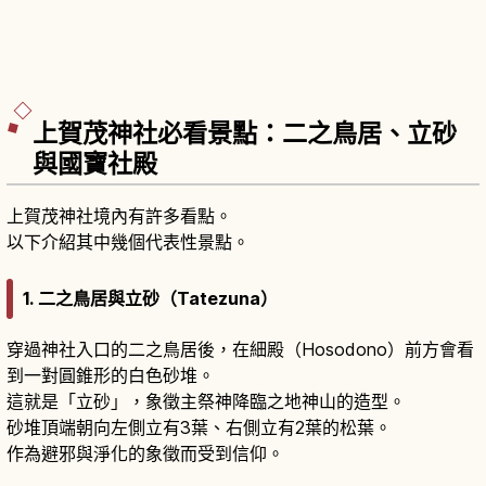
上賀茂神社必看景點：二之鳥居、立砂
與國寶社殿
上賀茂神社境內有許多看點。
以下介紹其中幾個代表性景點。
1. 二之鳥居與立砂（Tatezuna）
穿過神社入口的二之鳥居後，在細殿（Hosodono）前方會看
到一對圓錐形的白色砂堆。
這就是「立砂」，象徵主祭神降臨之地神山的造型。
砂堆頂端朝向左側立有3葉、右側立有2葉的松葉。
作為避邪與淨化的象徵而受到信仰。