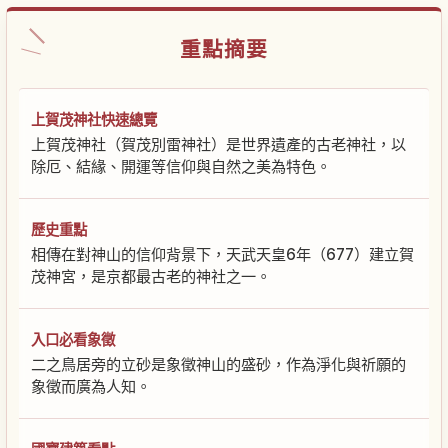
重點摘要
上賀茂神社快速總覽
上賀茂神社（賀茂別雷神社）是世界遺產的古老神社，以
除厄、結緣、開運等信仰與自然之美為特色。
歷史重點
相傳在對神山的信仰背景下，天武天皇6年（677）建立賀
茂神宮，是京都最古老的神社之一。
入口必看象徵
二之鳥居旁的立砂是象徵神山的盛砂，作為淨化與祈願的
象徵而廣為人知。