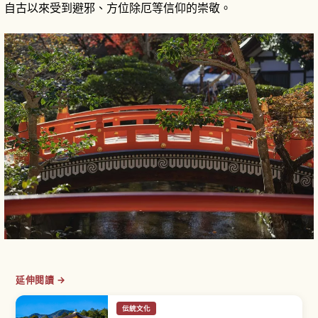
自古以來受到避邪、方位除厄等信仰的崇敬。
延伸閱讀 →
伝統文化