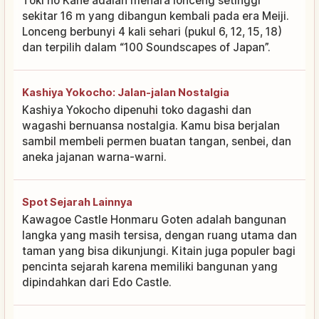
Toki no Kane adalah menara lonceng setinggi
sekitar 16 m yang dibangun kembali pada era Meiji.
Lonceng berbunyi 4 kali sehari (pukul 6, 12, 15, 18)
dan terpilih dalam “100 Soundscapes of Japan”.
Kashiya Yokocho: Jalan-jalan Nostalgia
Kashiya Yokocho dipenuhi toko dagashi dan
wagashi bernuansa nostalgia. Kamu bisa berjalan
sambil membeli permen buatan tangan, senbei, dan
aneka jajanan warna-warni.
Spot Sejarah Lainnya
Kawagoe Castle Honmaru Goten adalah bangunan
langka yang masih tersisa, dengan ruang utama dan
taman yang bisa dikunjungi. Kitain juga populer bagi
pencinta sejarah karena memiliki bangunan yang
dipindahkan dari Edo Castle.