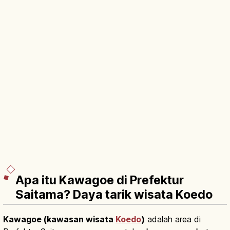
Apa itu Kawagoe di Prefektur
Saitama? Daya tarik wisata Koedo
Kawagoe (kawasan wisata
Koedo
)
adalah area di