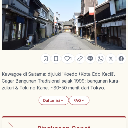
1
Kawagoe di Saitama: dijuluki 'Koedo (Kota Edo Kecil)'.
Cagar Bangunan Tradisional sejak 1999; bangunan kura-
zukuri & Toki no Kane. ~30-50 menit dari Tokyo.
Daftar isi
FAQ