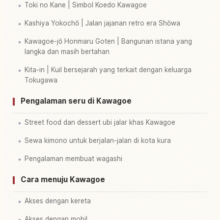
Toki no Kane | Simbol Koedo Kawagoe
Kashiya Yokochō | Jalan jajanan retro era Shōwa
Kawagoe-jō Honmaru Goten | Bangunan istana yang
langka dan masih bertahan
Kita-in | Kuil bersejarah yang terkait dengan keluarga
Tokugawa
Pengalaman seru di Kawagoe
Street food dan dessert ubi jalar khas Kawagoe
Sewa kimono untuk berjalan-jalan di kota kura
Pengalaman membuat wagashi
Cara menuju Kawagoe
Akses dengan kereta
Akses dengan mobil