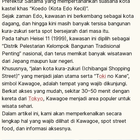
Prefektur Saitama yang mempertahankan suasana kota
kastel khas “Koedo (Kota Edo Kecil)”.
Sejak zaman Edo, kawasan ini berkembang sebagai kota
dagang, dan hingga kini masih banyak tersisa bangunan
kura-zukuri serta spot bersejarah dari masa itu.
Pada tahun Heisei 11 (1999), kawasan ini dipilih sebagai
“Distrik Pelestarian Kelompok Bangunan Tradisional
Penting” nasional, dan terus memikat banyak wisatawan
dari Jepang maupun luar negeri.
Khususnya, “jalan kota kura-zukuri (Ichibangai Shopping
Street)” yang menjadi jalan utama serta “T
oki
no Kane”,
simbol Kawagoe, adalah tempat yang wajib dikunjungi.
Berkat akses yang mudah, sekitar 30–50 menit dengan
kereta dari
Tokyo
, Kawagoe menjadi area populer untuk
wisata sehari.
Dalam artikel ini, kami akan memperkenalkan secara
lengkap hal yang wajib dilihat di Kawagoe, spot street
food, dan informasi aksesnya.