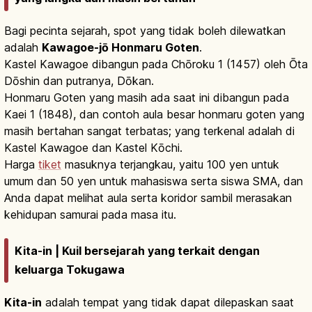
Bagi pecinta sejarah, spot yang tidak boleh dilewatkan
adalah
Kawagoe-jō Honmaru Goten
.
Kastel Kawagoe dibangun pada Chōroku 1 (1457) oleh Ōta
Dōshin dan putranya, Dōkan.
Honmaru Goten yang masih ada saat ini dibangun pada
Kaei 1 (1848), dan contoh aula besar honmaru goten yang
masih bertahan sangat terbatas; yang terkenal adalah di
Kastel Kawagoe dan Kastel Kōchi.
Harga
tiket
masuknya terjangkau, yaitu 100 yen untuk
umum dan 50 yen untuk mahasiswa serta siswa SMA, dan
Anda dapat melihat aula serta koridor sambil merasakan
kehidupan samurai pada masa itu.
Kita-in | Kuil bersejarah yang terkait dengan
keluarga Tokugawa
Kita-in
adalah tempat yang tidak dapat dilepaskan saat