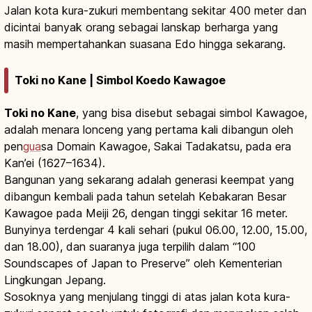
Jalan kota kura-zukuri membentang sekitar 400 meter dan
dicintai banyak orang sebagai lanskap berharga yang
masih mempertahankan suasana Edo hingga sekarang.
Toki no Kane | Simbol Koedo Kawagoe
Toki no Kane
, yang bisa disebut sebagai simbol Kawagoe,
adalah menara lonceng yang pertama kali dibangun oleh
pen
gua
sa Domain Kawagoe, Sakai Tadakatsu, pada era
Kan’ei (1627–1634).
Bangunan yang sekarang adalah generasi keempat yang
dibangun kembali pada tahun setelah Kebakaran Besar
Kawagoe pada Meiji 26, dengan tinggi sekitar 16 meter.
Bunyinya terdengar 4 kali sehari (pukul 06.00, 12.00, 15.00,
dan 18.00), dan suaranya juga terpilih dalam “100
Soundscapes of Japan to Preserve” oleh Kementerian
Lingkungan Jepang.
Sosoknya yang menjulang tinggi di atas jalan kota kura-