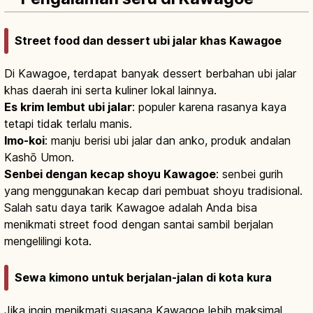
Street food dan dessert ubi jalar khas Kawagoe
Di Kawagoe, terdapat banyak dessert berbahan ubi jalar
khas daerah ini serta kuliner lokal lainnya.
Es krim lembut ubi jalar
: populer karena rasanya kaya
tetapi tidak terlalu manis.
Imo-koi
: manju berisi ubi jalar dan anko, produk andalan
Kashō Umon.
Senbei dengan kecap shoyu Kawagoe
: senbei gurih
yang menggunakan kecap dari pembuat shoyu tradisional.
Salah satu daya tarik Kawagoe adalah Anda bisa
menikmati street food dengan santai sambil berjalan
mengelilingi kota.
Sewa kimono untuk berjalan-jalan di kota kura
Jika ingin menikmati suasana Kawagoe lebih maksimal,