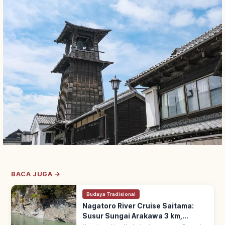
BACA JUGA →
Budaya Tradisional
Nagatoro River Cruise Saitama:
Susur Sungai Arakawa 3 km,