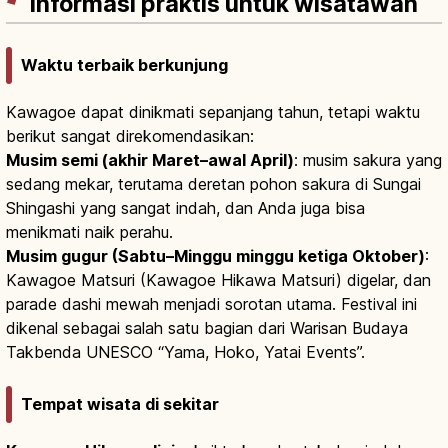
Informasi praktis untuk wisatawan
Waktu terbaik berkunjung
Kawagoe dapat dinikmati sepanjang tahun, tetapi waktu
berikut sangat direkomendasikan:
Musim semi (akhir Maret–awal April)
: musim sakura yang
sedang mekar, terutama deretan pohon sakura di Sungai
Shingashi yang sangat indah, dan Anda juga bisa
menikmati naik perahu.
Musim gugur (Sabtu–Minggu minggu ketiga Oktober)
:
Kawagoe Matsuri (Kawagoe Hikawa Matsuri) digelar, dan
parade dashi mewah menjadi sorotan utama. Festival ini
dikenal sebagai salah satu bagian dari Warisan Budaya
Takbenda UNESCO “Yama, Hoko, Yatai Events”.
Tempat wisata di sekitar