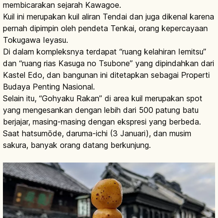
membicarakan sejarah Kawagoe.
Kuil ini merupakan kuil aliran Tendai dan juga dikenal karena
pernah dipimpin oleh pendeta Tenkai, orang kepercayaan
Tokugawa Ieyasu.
Di dalam kompleksnya terdapat “ruang kelahiran Iemitsu”
dan “ruang rias Kasuga no Tsubone” yang dipindahkan dari
Kastel Edo, dan bangunan ini ditetapkan sebagai Properti
Budaya Penting Nasional.
Selain itu, “Gohyaku Rakan” di area kuil merupakan spot
yang mengesankan dengan lebih dari 500 patung batu
berjajar, masing-masing dengan ekspresi yang berbeda.
Saat hatsumōde, daruma-ichi (3 Januari), dan musim
sakura, banyak orang datang berkunjung.