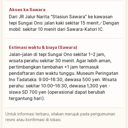
Akses ke Sawara
Dari JR Jalur Narita “Stasiun Sawara” ke kawasan
tepi Sungai Ono: jalan kaki sekitar 15 menit／Dengan
mobil: sekitar 10 menit dari Sawara-Katori IC.
Estimasi waktu & biaya (Sawara)
Jalan-jalan di tepi Sungai Ono sekitar 1–2 jam,
wisata perahu sekitar 30 menit. Agar lebih aman,
pertimbangkan tambahan +1 jam termasuk
pendaftaran dan waktu tunggu. Museum Peringatan
Ino Tadataka: 9:00–16:30, dewasa 500 yen. Wisata
perahu: sekitar 10:00–16:30, dewasa 1,300 yen・
siswa SD 700 yen (operasional dapat berubah
tergantung hari).
Untuk informasi terbaru, silakan merujuk pada pengumuman
resmi atau konfirmasi di lokasi.