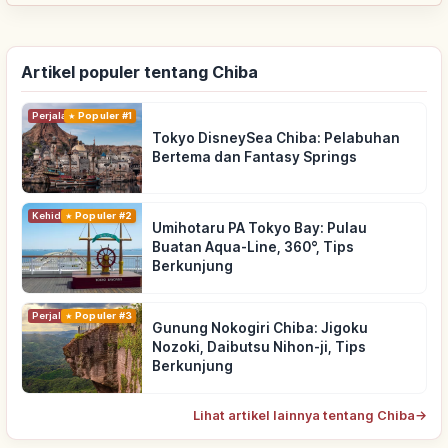
Artikel populer tentang Chiba
Perjalanan
Populer #1
Tokyo DisneySea Chiba: Pelabuhan
Bertema dan Fantasy Springs
Kehidupan
Populer #2
Umihotaru PA Tokyo Bay: Pulau
Buatan Aqua-Line, 360°, Tips
Berkunjung
Perjalanan
Populer #3
Gunung Nokogiri Chiba: Jigoku
Nozoki, Daibutsu Nihon-ji, Tips
Berkunjung
Lihat artikel lainnya tentang Chiba
→