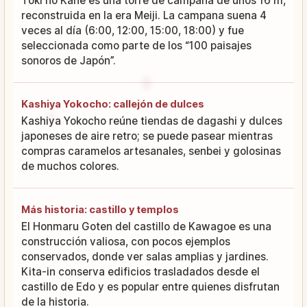
Toki no Kane es una torre de campana de unos 16 m,
reconstruida en la era Meiji. La campana suena 4
veces al día (6:00, 12:00, 15:00, 18:00) y fue
seleccionada como parte de los “100 paisajes
sonoros de Japón”.
Kashiya Yokocho: callejón de dulces
Kashiya Yokocho reúne tiendas de dagashi y dulces
japoneses de aire retro; se puede pasear mientras
compras caramelos artesanales, senbei y golosinas
de muchos colores.
Más historia: castillo y templos
El Honmaru Goten del castillo de Kawagoe es una
construcción valiosa, con pocos ejemplos
conservados, donde ver salas amplias y jardines.
Kita-in conserva edificios trasladados desde el
castillo de Edo y es popular entre quienes disfrutan
de la historia.