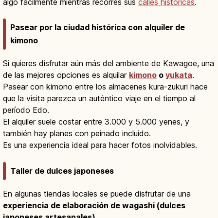
algo fácilmente mientras recorres sus
calles históricas
.
Pasear por la ciudad histórica con alquiler de
kimono
Si quieres disfrutar aún más del ambiente de Kawagoe, una
de las mejores opciones es alquilar
kimono
o
yukata
.
Pasear con kimono entre los almacenes kura-zukuri hace
que la visita parezca un auténtico viaje en el tiempo al
período Edo.
El alquiler suele costar entre 3.000 y 5.000 yenes, y
también hay planes con peinado incluido.
Es una experiencia ideal para hacer fotos inolvidables.
Taller de dulces japoneses
En algunas tiendas locales se puede disfrutar de una
experiencia de elaboración de wagashi (dulces
japoneses artesanales)
.