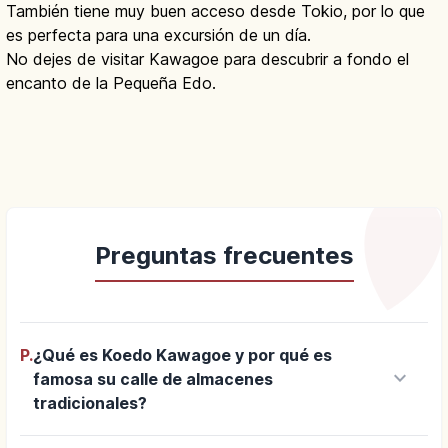
También tiene muy buen acceso desde Tokio, por lo que
es perfecta para una excursión de un día.
No dejes de visitar Kawagoe para descubrir a fondo el
encanto de la Pequeña Edo.
Preguntas frecuentes
P.
¿Qué es Koedo Kawagoe y por qué es
keyboard_arrow_down
famosa su calle de almacenes
tradicionales?