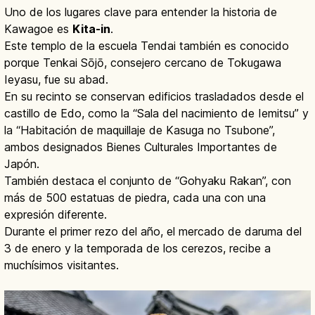
Uno de los lugares clave para entender la historia de
Kawagoe es
Kita-in
.
Este templo de la escuela Tendai también es conocido
porque Tenkai Sōjō, consejero cercano de Tokugawa
Ieyasu, fue su abad.
En su recinto se conservan edificios trasladados desde el
castillo de Edo, como la “Sala del nacimiento de Iemitsu” y
la “Habitación de maquillaje de Kasuga no Tsubone”,
ambos designados Bienes Culturales Importantes de
Japón.
También destaca el conjunto de “Gohyaku Rakan”, con
más de 500 estatuas de piedra, cada una con una
expresión diferente.
Durante el primer rezo del año, el mercado de daruma del
3 de enero y la temporada de los cerezos, recibe a
muchísimos visitantes.