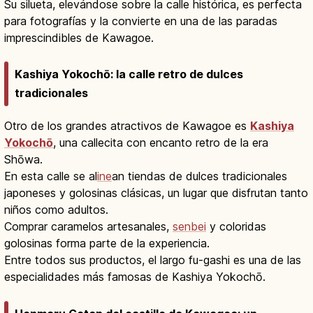
Su silueta, elevándose sobre la calle histórica, es perfecta
para fotografías y la convierte en una de las paradas
imprescindibles de Kawagoe.
Kashiya Yokochō: la calle retro de dulces
tradicionales
Otro de los grandes atractivos de Kawagoe es
Kashiya
Yokochō
, una callecita con encanto retro de la era
Shōwa.
En esta calle se al
ine
an tiendas de dulces tradicionales
japoneses y golosinas clásicas, un lugar que disfrutan tanto
niños como adultos.
Comprar caramelos artesanales,
senbei
y coloridas
golosinas forma parte de la experiencia.
Entre todos sus productos, el largo fu-gashi es una de las
especialidades más famosas de Kashiya Yokochō.