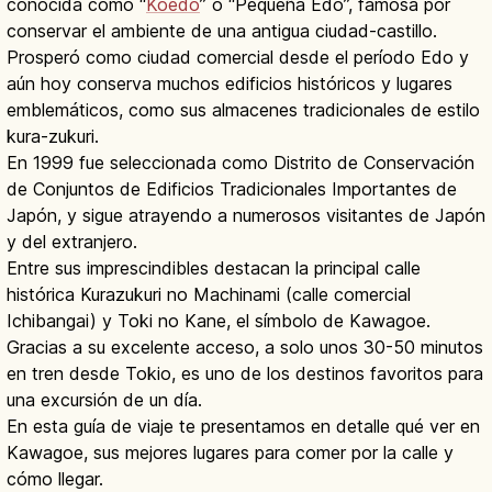
conocida como “
Koedo
” o “Pequeña Edo”, famosa por
conservar el ambiente de una antigua ciudad-castillo.
Prosperó como ciudad comercial desde el período Edo y
aún hoy conserva muchos edificios históricos y lugares
emblemáticos, como sus almacenes tradicionales de estilo
kura-zukuri.
En 1999 fue seleccionada como Distrito de Conservación
de Conjuntos de Edificios Tradicionales Importantes de
Japón, y sigue atrayendo a numerosos visitantes de Japón
y del extranjero.
Entre sus imprescindibles destacan la principal calle
histórica Kurazukuri no Machinami (calle comercial
Ichibangai) y Toki no Kane, el símbolo de Kawagoe.
Gracias a su excelente acceso, a solo unos 30-50 minutos
en tren desde Tokio, es uno de los destinos favoritos para
una excursión de un día.
En esta guía de viaje te presentamos en detalle qué ver en
Kawagoe, sus mejores lugares para comer por la calle y
cómo llegar.