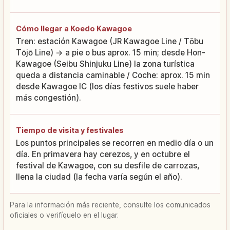
Cómo llegar a Koedo Kawagoe
Tren: estación Kawagoe (JR Kawagoe Line / Tōbu
Tōjō Line) → a pie o bus aprox. 15 min; desde Hon-
Kawagoe (Seibu Shinjuku Line) la zona turística
queda a distancia caminable / Coche: aprox. 15 min
desde Kawagoe IC (los días festivos suele haber
más congestión).
Tiempo de visita y festivales
Los puntos principales se recorren en medio día o un
día. En primavera hay cerezos, y en octubre el
festival de Kawagoe, con su desfile de carrozas,
llena la ciudad (la fecha varía según el año).
Para la información más reciente, consulte los comunicados
oficiales o verifíquelo en el lugar.