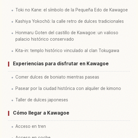
Toki no Kane: el símbolo de la Pequeña Edo de Kawagoe
Kashiya Yokochō: la calle retro de dulces tradicionales
Honmaru Goten del castillo de Kawagoe: un valioso
palacio histórico conservado
Kita-in: templo histórico vinculado al clan Tokugawa
Experiencias para disfrutar en Kawagoe
Comer dulces de boniato mientras paseas
Pasear por la ciudad histórica con alquiler de kimono
Taller de dulces japoneses
Cómo llegar a Kawagoe
Acceso en tren
Acceso en coche