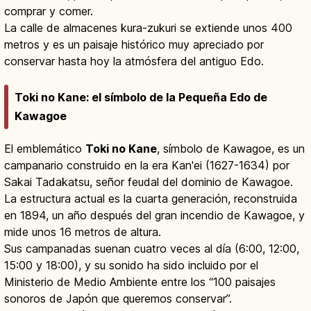
comprar y comer.
La calle de almacenes kura-zukuri se extiende unos 400
metros y es un paisaje histórico muy apreciado por
conservar hasta hoy la atmósfera del antiguo Edo.
Toki no Kane: el símbolo de la Pequeña Edo de
Kawagoe
El emblemático
Toki no Kane
, símbolo de Kawagoe, es un
campanario construido en la era Kan'ei (1627-1634) por
Sakai Tadakatsu, señor feudal del dominio de Kawagoe.
La estructura actual es la cuarta generación, reconstruida
en 1894, un año después del gran incendio de Kawagoe, y
mide unos 16 metros de altura.
Sus campanadas suenan cuatro veces al día (6:00, 12:00,
15:00 y 18:00), y su sonido ha sido incluido por el
Ministerio de Medio Ambiente entre los “100 paisajes
sonoros de Japón que queremos conservar”.