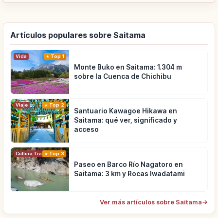
Artículos populares sobre Saitama
Vida
Top 1
Monte Buko en Saitama: 1.304 m
sobre la Cuenca de Chichibu
Viaje
Top 2
Santuario Kawagoe Hikawa en
Saitama: qué ver, significado y
acceso
Cultura Tradicional
Top 3
Paseo en Barco Río Nagatoro en
Saitama: 3 km y Rocas Iwadatami
Ver más artículos sobre Saitama
→