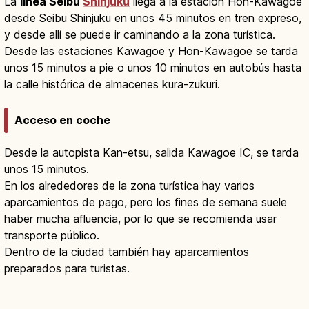
La
línea Seibu
Shinjuku
llega a la estación Hon-Kawagoe
desde Seibu Shinjuku en unos 45 minutos en tren expreso,
y desde allí se puede ir caminando a la zona turística.
Desde las estaciones Kawagoe y Hon-Kawagoe se tarda
unos 15 minutos a pie o unos 10 minutos en autobús hasta
la calle histórica de almacenes kura-zukuri.
Acceso en coche
Desde la autopista Kan-etsu, salida Kawagoe IC, se tarda
unos 15 minutos.
En los alrededores de la zona turística hay varios
aparcamientos de pago, pero los fines de semana suele
haber mucha afluencia, por lo que se recomienda usar
transporte público.
Dentro de la ciudad también hay aparcamientos
preparados para turistas.