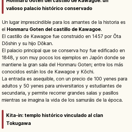
Honmaru Goten del castillo de Kawagoe: un
valioso palacio histórico conservado
Un lugar imprescindible para los amantes de la historia es
el
Honmaru Goten del castillo de Kawagoe
.
El castillo de Kawagoe fue construido en 1457 por Ōta
Dōshin y su hijo Dōkan.
El palacio principal que se conserva hoy fue edificado en
1848, y son muy pocos los ejemplos en Japón donde se
mantiene la gran sala del Honmaru Goten; entre los más
conocidos están los de Kawagoe y Kōchi.
La entrada es asequible, con un precio de 100 yenes para
adultos y 50 yenes para universitarios y estudiantes de
secundaria, y permite recorrer grandes salas y pasillos
mientras se imagina la vida de los samuráis de la época.
Kita-in: templo histórico vinculado al clan
Tokugawa