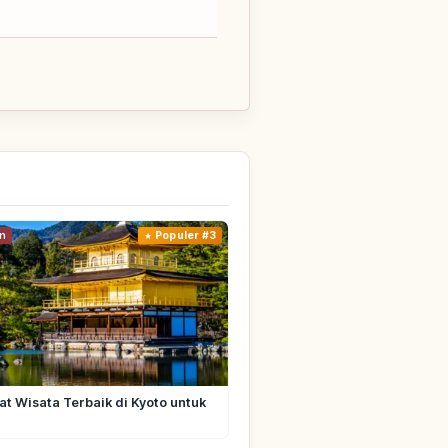
n
Populer #3
t Wisata Terbaik di Kyoto untuk