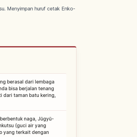
yasu. Menyimpan huruf cetak Enko-
ang berasal dari lembaga
nda bisa berjalan tenang
 dari taman batu kering,
 berbentuk naga, Jūgyū-
nkutsu (guci air yang
o yang terkait dengan