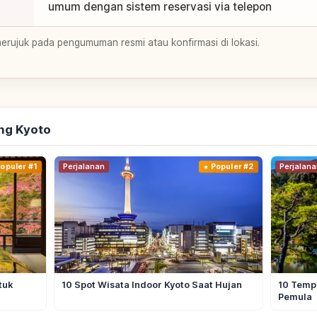
umum dengan sistem reservasi via telepon
merujuk pada pengumuman resmi atau konfirmasi di lokasi.
ng Kyoto
opuler #1
Perjalanan
Populer #2
Perjalana
tuk
10 Spot Wisata Indoor Kyoto Saat Hujan
10 Tempa
Pemula