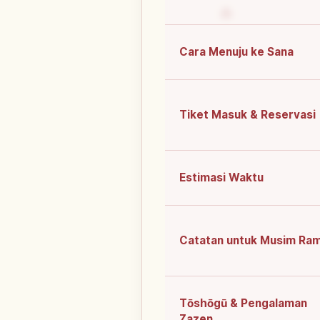
Cara Menuju ke Sana
Tiket Masuk & Reservasi
Estimasi Waktu
Catatan untuk Musim Ram
Tōshōgū & Pengalaman
Zazen