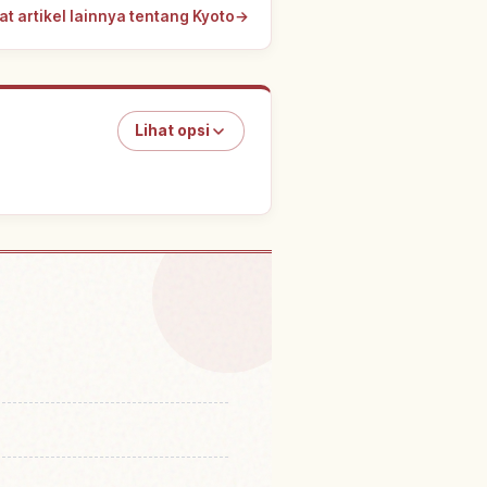
at artikel lainnya tentang Kyoto
→
Lihat opsi
Kuil Enkouji, Kyoto
↗