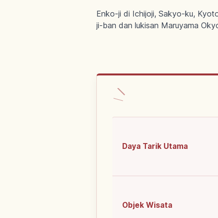
Enko-ji di Ichijoji, Sakyo-ku, Ky
ji-ban dan lukisan Maruyama Oky
Daya Tarik Utama
Objek Wisata