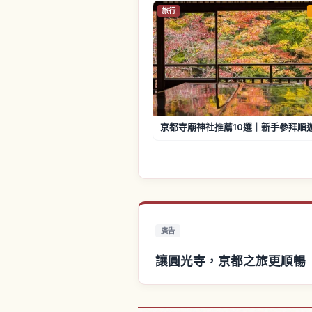
旅行
京都寺廟神社推薦10選｜新手參拜順
廣告
讓圓光寺，京都之旅更順暢