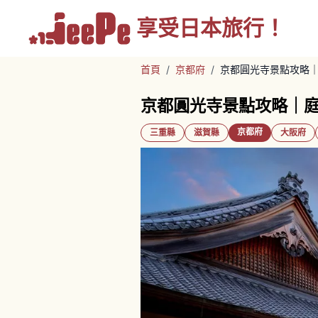
享受
日本旅行！
首頁
/
京都府
/
京都圓光寺景點攻略
京都圓光寺景點攻略｜
京都府
三重縣
滋賀縣
大阪府