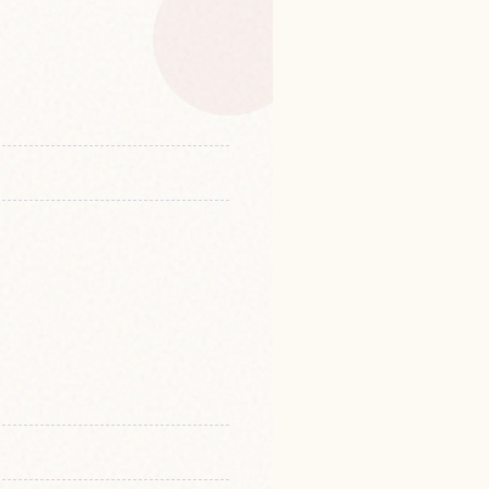
，京都的體驗
↗