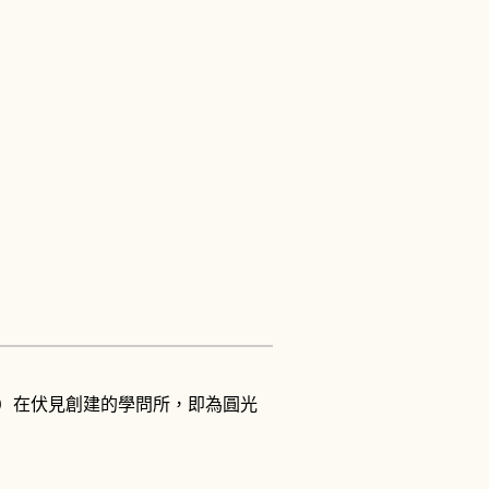
佶）在伏見創建的學問所，即為圓光