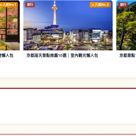
人氣No.1
旅行
人氣No.2
旅行
遊懶人包
京都雨天景點推薦10選｜室內觀光懶人包
京都景點