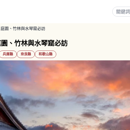
｜庭園、竹林與水琴窟必訪
庭園、竹林與水琴窟必訪
兵庫縣
奈良縣
和歌山縣