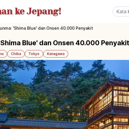
nan
ke Jepang!
nma: 'Shima Blue' dan Onsen 40.000 Penyakit
Shima Blue' dan Onsen 40.000 Penyaki
ma
Chiba
Tokyo
Kanagawa