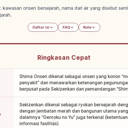
 kawasan onsen bersejarah, nama dari air yang disebut sem
jarah.
Daftar isi
FAQ
Rute
Ringkasan Cepat
Shima Onsen dikenal sebagai onsen yang konon 
penyakit” dan menawarkan ketenangan pegunungan. 
berpusat pada Sekizenkan dan pemandangan “Shima
Sekizenkan dikenal sebagai ryokan bersejarah deng
dengan jembatan merah dan bangunan utama yang 
o
dalamnya “Genroku no Yu” juga terkenal (ketentua
informasi fasilitas).