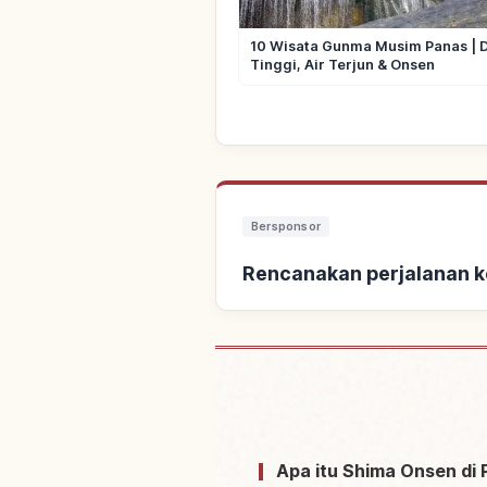
10 Wisata Gunma Musim Panas | 
Tinggi, Air Terjun & Onsen
Bersponsor
Rencanakan perjalanan 
Cari penginapan deka
Apa itu Shima Onsen di 