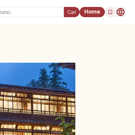
Home
t