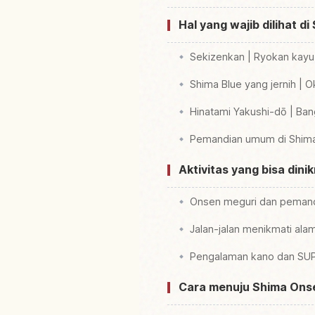
Hal yang wajib dilihat d
Sekizenkan | Ryokan kayu 
Shima Blue yang jernih |
Hinatami Yakushi-dō | Ban
Pemandian umum di Shim
Aktivitas yang bisa dini
Onsen meguri dan pemand
Jalan-jalan menikmati ala
Pengalaman kano dan SU
Cara menuju Shima Ons