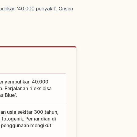
buhkan '40.000 penyakit'. Onsen
“menyembuhkan 40.000
Perjalanan rileks bisa
 Blue”.
an usia sekitar 300 tahun,
fotogenik. Pemandian di
n penggunaan mengikuti