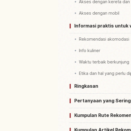
Akses dengan kereta dan
Akses dengan mobil
Informasi praktis untuk
Rekomendasi akomodasi
Info kuliner
Waktu terbaik berkunjung
Etika dan hal yang perlu d
Ringkasan
Pertanyaan yang Sering
Kumpulan Rute Rekomen
Kumpulan Artikel Rekom