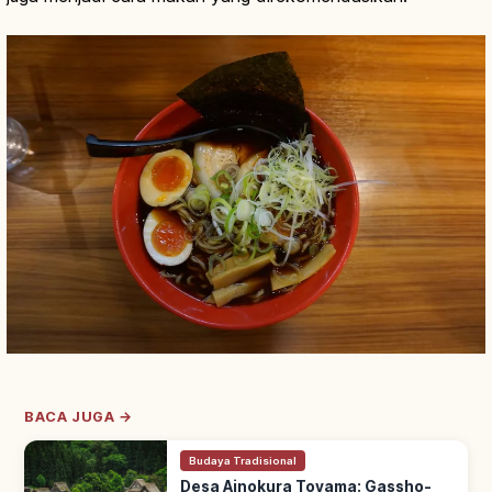
BACA JUGA →
Budaya Tradisional
Desa Ainokura Toyama: Gassho-