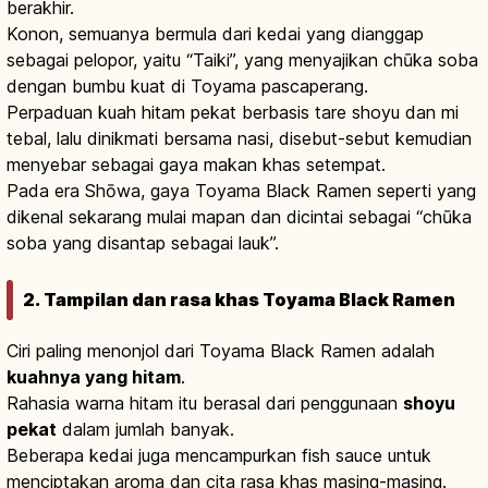
berakhir.
Konon, semuanya bermula dari kedai yang dianggap
sebagai pelopor, yaitu “Taiki”, yang menyajikan chūka soba
dengan bumbu kuat di Toyama pascaperang.
Perpaduan kuah hitam pekat berbasis tare shoyu dan mi
tebal, lalu dinikmati bersama nasi, disebut-sebut kemudian
menyebar sebagai gaya makan khas setempat.
Pada era Shōwa, gaya Toyama Black Ramen seperti yang
dikenal sekarang mulai mapan dan dicintai sebagai “chūka
soba yang disantap sebagai lauk”.
2. Tampilan dan rasa khas Toyama Black Ramen
Ciri paling menonjol dari Toyama Black Ramen adalah
kuahnya yang hitam
.
Rahasia warna hitam itu berasal dari penggunaan
shoyu
pekat
dalam jumlah banyak.
Beberapa kedai juga mencampurkan fish sauce untuk
menciptakan aroma dan cita rasa khas masing-masing.