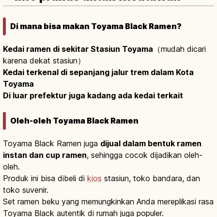
Di mana bisa makan Toyama Black Ramen?
Kedai ramen di sekitar Stasiun Toyama
（mudah dicari
karena dekat stasiun）
Kedai terkenal di sepanjang jalur trem dalam Kota
Toyama
Di luar prefektur juga kadang ada kedai terkait
Oleh-oleh Toyama Black Ramen
Toyama Black Ramen juga
dijual dalam bentuk ramen
instan dan cup ramen
, sehingga cocok dijadikan oleh-
oleh.
Produk ini bisa dibeli di
kios
stasiun, toko bandara, dan
toko suvenir.
Set ramen beku yang memungkinkan Anda mereplikasi rasa
Toyama Black autentik di rumah juga populer.