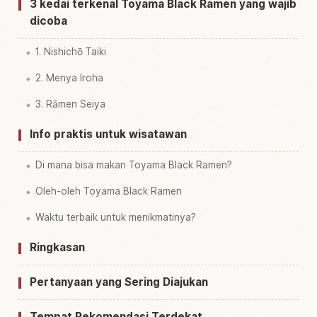
3 kedai terkenal Toyama Black Ramen yang wajib
dicoba
1. Nishichō Taiki
2. Menya Iroha
3. Rāmen Seiya
Info praktis untuk wisatawan
Di mana bisa makan Toyama Black Ramen?
Oleh-oleh Toyama Black Ramen
Waktu terbaik untuk menikmatinya?
Ringkasan
Pertanyaan yang Sering Diajukan
Tempat Rekomendasi Terdekat