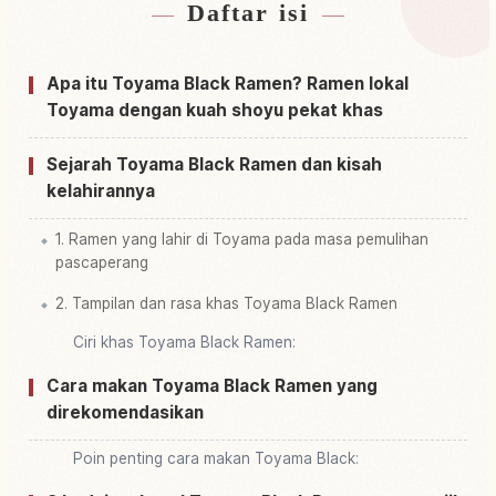
Daftar isi
Cari penginapan dekat Toyamashi
↗
Cari aktivitas di Toyamashi
↗
Apa itu Toyama Black Ramen? Ramen lokal
Toyama dengan kuah shoyu pekat khas
Sejarah Toyama Black Ramen dan kisah
kelahirannya
1. Ramen yang lahir di Toyama pada masa pemulihan
pascaperang
2. Tampilan dan rasa khas Toyama Black Ramen
Ciri khas Toyama Black Ramen:
Cara makan Toyama Black Ramen yang
direkomendasikan
Poin penting cara makan Toyama Black: