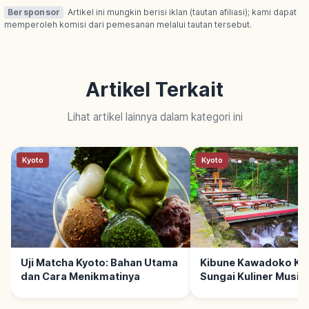
Bersponsor
Artikel ini mungkin berisi iklan (tautan afiliasi); kami dapat
memperoleh komisi dari pemesanan melalui tautan tersebut.
Artikel Terkait
Lihat artikel lainnya dalam kategori ini
Kyoto
Kyoto
Uji Matcha Kyoto: Bahan Utama
Kibune Kawadoko Kyo
dan Cara Menikmatinya
Sungai Kuliner Musim
Cara Menikmati