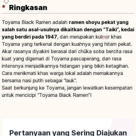
Ringkasan
Toyama Black Ramen adalah
ramen shoyu pekat yang
salah satu asal-usulnya dikaitkan dengan “Taiki”, kedai
yang berdiri pada 1947
, dan merupakan kul
ine
r khas
Toyama yang terkenal dengan kuahnya yang hitam pekat.
Akar rasanya diyakini berasal dari chūka soba bercita rasa
kuat yang digemari di Toyama pascaperang, dan rasa
intensnya menjadikannya hidangan yang bikin ketagihan.
Cara menikmati khas warga lokal adalah memakannya
bersama nasi putih sebagai “lauk”.
Saat berkunjung ke Toyama, jangan lewatkan kesempatan
untuk mencicipi “Toyama Black Ramen”!
Pertanyaan yang Sering Diajukan