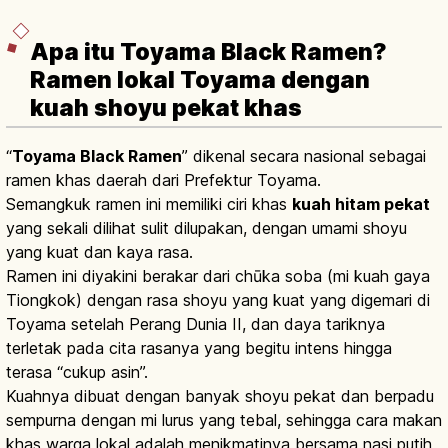
Apa itu Toyama Black Ramen?
Ramen lokal Toyama dengan
kuah shoyu pekat khas
“
Toyama Black Ramen
” dikenal secara nasional sebagai
ramen khas daerah dari Prefektur Toyama.
Semangkuk ramen ini memiliki ciri khas
kuah hitam pekat
yang sekali dilihat sulit dilupakan, dengan umami shoyu
yang kuat dan kaya rasa.
Ramen ini diyakini berakar dari chūka soba (mi kuah gaya
Tiongkok) dengan rasa shoyu yang kuat yang digemari di
Toyama setelah Perang Dunia II, dan daya tariknya
terletak pada cita rasanya yang begitu intens hingga
terasa “cukup asin”.
Kuahnya dibuat dengan banyak shoyu pekat dan berpadu
sempurna dengan mi lurus yang tebal, sehingga cara makan
khas warga lokal adalah menikmatinya bersama nasi putih