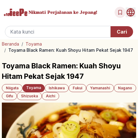
Nikmati Perjalanan
ke Jepang!
Beranda
/
Toyama
/
Toyama Black Ramen: Kuah Shoyu Hitam Pekat Sejak 1947
Toyama Black Ramen: Kuah Shoyu
Hitam Pekat Sejak 1947
Toyama
Niigata
Ishikawa
Fukui
Yamanashi
Nagano
Gifu
Shizuoka
Aichi