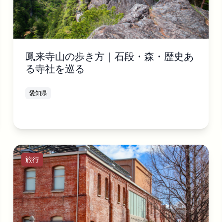
鳳来寺山の歩き方｜石段・森・歴史あ
る寺社を巡る
愛知県
旅行