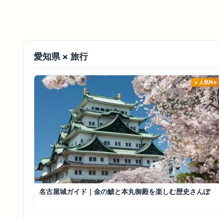
愛知県 × 旅行
人気No.
名古屋城ガイド｜金の鯱と本丸御殿を楽しむ歴史さんぽ