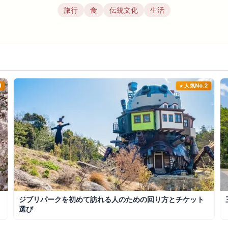
旅行
食
伝統文化
生活
1
人気No.2
ジブリパークを初めて訪れる人のための回り方とチケット
選び