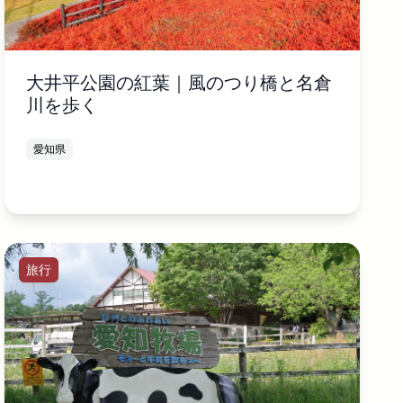
大井平公園の紅葉｜風のつり橋と名倉
川を歩く
愛知県
旅行