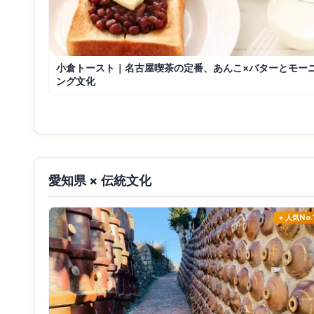
小倉トースト｜名古屋喫茶の定番、あんこ×バターとモー
ング文化
愛知県 × 伝統文化
人気No.