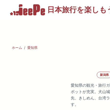
日本旅行を
楽しも
ホーム
/
愛知県
新潟県
愛知県の観光・旅行ガ
ポットが充実。犬山城
先、きしめん、台湾ラ
す。