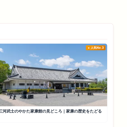
人気No.3
三河武士のやかた家康館の見どころ｜家康の歴史をたどる