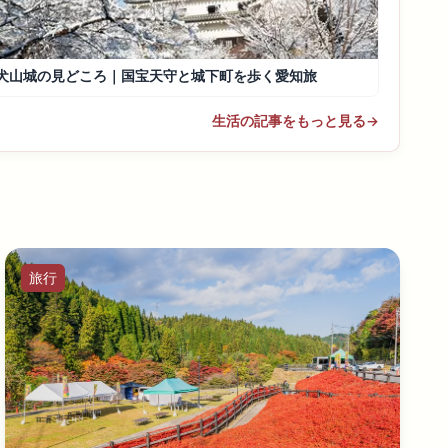
犬山城の見どころ｜国宝天守と城下町を歩く愛知旅
生活の記事をもっと見る
→
旅行