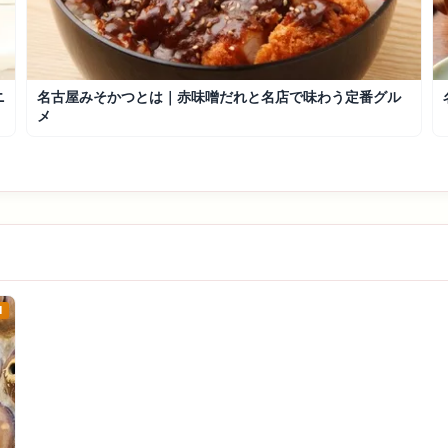
ニ
名古屋みそかつとは｜赤味噌だれと名店で味わう定番グル
メ
1