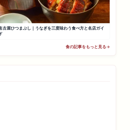
名古屋ひつまぶし｜うなぎを三度味わう食べ方と名店ガイ
ド
食の記事をもっと見る
→