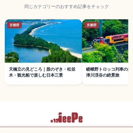
同じカテゴリーのおすすめ記事をチェック
京都府
京都府
天橋立の見どころ｜股のぞき・松並
嵯峨野トロッコ列車の楽
木・観光船で楽しむ日本三景
津川渓谷の絶景旅
利用規約
プライバシーポリシー
Cookie 設定