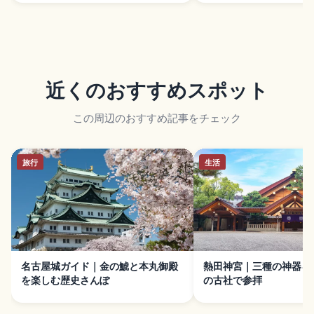
近くのおすすめスポット
この周辺のおすすめ記事をチェック
旅行
生活
名古屋城ガイド｜金の鯱と本丸御殿
熱田神宮｜三種の神器を
を楽しむ歴史さんぽ
の古社で参拝