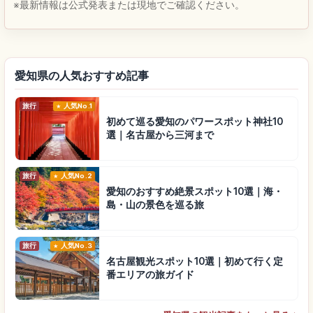
※最新情報は公式発表または現地でご確認ください。
愛知県の人気おすすめ記事
旅行
人気No.1
初めて巡る愛知のパワースポット神社10
選｜名古屋から三河まで
旅行
人気No.2
愛知のおすすめ絶景スポット10選｜海・
島・山の景色を巡る旅
旅行
人気No.3
名古屋観光スポット10選｜初めて行く定
番エリアの旅ガイド