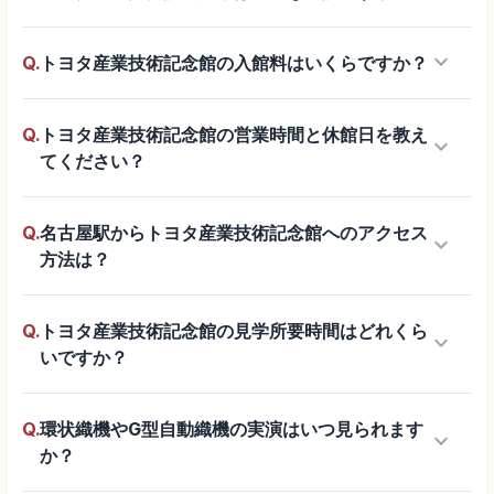
keyboard_arrow_down
Q.
トヨタ産業技術記念館の入館料はいくらですか？
Q.
トヨタ産業技術記念館の営業時間と休館日を教え
keyboard_arrow_down
てください？
Q.
名古屋駅からトヨタ産業技術記念館へのアクセス
keyboard_arrow_down
方法は？
Q.
トヨタ産業技術記念館の見学所要時間はどれくら
keyboard_arrow_down
いですか？
Q.
環状織機やG型自動織機の実演はいつ見られます
keyboard_arrow_down
か？