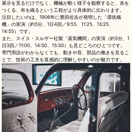
展示を見るだけでなく、機械が動く様子を観察すると、糸を
つくる、布を織るという工程がより具体的に伝わります。
注目したいのは、1906年に豊田佐吉が発明した「環状織
機」の実演（約5分、1日4回／9:55、11:25、13:25、
14:55）です。
また、スイス・スルザー社製「蒸気機関」の実演（約5分、1
日3回／11:00、14:30、15:30）も見どころのひとつです。
専門用語がわからなくても、動きや音、部品の働きを見るこ
とで、技術の工夫を直感的に理解しやすいのが魅力です。