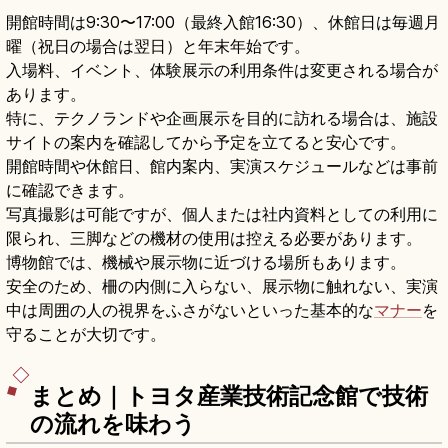
開館時間は9:30〜17:00（最終入館16:30）、休館日は毎週月
曜（祝日の場合は翌日）と年末年始です。
入場料、イベント、体験展示の利用条件は変更される場合が
あります。
特に、テクノランドや企画展示を目的に訪れる場合は、施設
サイトの案内を確認してから予定を立てると安心です。
開館時間や休館日、館内案内、実演スケジュールなどは事前
に確認できます。
写真撮影は可能ですが、個人または社内資料としての利用に
限られ、三脚などの機材の使用は控える必要があります。
博物館では、機械や展示物に近づける場所もあります。
安全のため、柵の内側に入らない、展示物に触れない、実演
中は周囲の人の視界をふさがないといった基本的な
マナー
を
守ることが大切です。
まとめ｜トヨタ産業技術記念館で技術
の流れを味わう