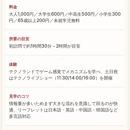
料金
大人1,000円／大学生600円／中高生500円／小学生300
円／65歳以上200円／未就学児無料
所要の目安
初訪問で約1時間30分～2時間が目安
体験
テクノランドでゲーム感覚でメカニズムを学べ、土日祝
はテクノライブショー（11:30/14:00/16:00）を開催
見学のコツ
情報量が多いためまず大きな流れを意識して回るのが快
適、リーフレットは日本語・英語・中国語・韓国語など
多言語対応