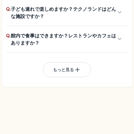
Q.
子ども連れで楽しめますか？テクノランドはどん
keyboard_arrow_down
な施設ですか？
Q.
館内で食事はできますか？レストランやカフェは
keyboard_arrow_down
ありますか？
add
もっと見る