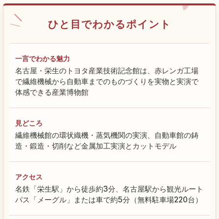
ひと目でわかるポイント
一言でわかる魅力
名古屋・栄生のトヨタ産業技術記念館は、赤レンガ工場
で繊維機械から自動車までのものづくりを実物と実演で
体感できる産業博物館
見どころ
繊維機械館の環状織機・蒸気機関の実演、自動車館の鋳
造・鍛造・切削など金属加工実演とカットモデル
アクセス
名鉄「栄生駅」から徒歩約3分、名古屋駅から観光ルート
バス「メーグル」または車で約5分（無料駐車場220台）