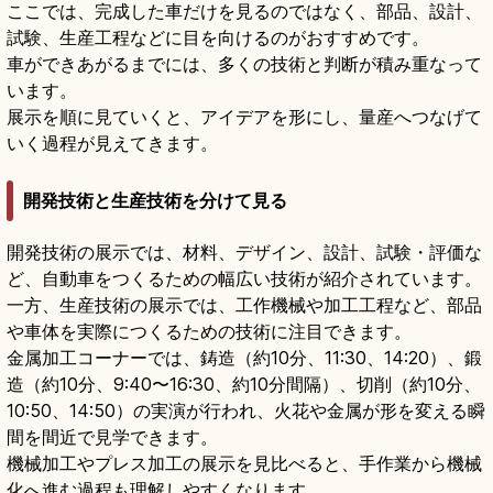
ここでは、完成した車だけを見るのではなく、部品、設計、
試験、生産工程などに目を向けるのがおすすめです。
車ができあがるまでには、多くの技術と判断が積み重なって
います。
展示を順に見ていくと、アイデアを形にし、量産へつなげて
いく過程が見えてきます。
開発技術と生産技術を分けて見る
開発技術の展示では、材料、デザイン、設計、試験・評価な
ど、自動車をつくるための幅広い技術が紹介されています。
一方、生産技術の展示では、工作機械や加工工程など、部品
や車体を実際につくるための技術に注目できます。
金属加工コーナーでは、鋳造（約10分、11:30、14:20）、鍛
造（約10分、9:40〜16:30、約10分間隔）、切削（約10分、
10:50、14:50）の実演が行われ、火花や金属が形を変える瞬
間を間近で見学できます。
機械加工やプレス加工の展示を見比べると、手作業から機械
化へ進む過程も理解しやすくなります。