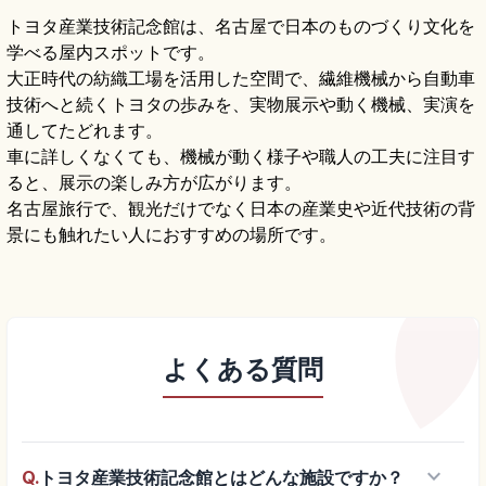
トヨタ産業技術記念館は、名古屋で日本のものづくり文化を
学べる屋内スポットです。
大正時代の紡織工場を活用した空間で、繊維機械から自動車
技術へと続くトヨタの歩みを、実物展示や動く機械、実演を
通してたどれます。
車に詳しくなくても、機械が動く様子や職人の工夫に注目す
ると、展示の楽しみ方が広がります。
名古屋旅行で、観光だけでなく日本の産業史や近代技術の背
景にも触れたい人におすすめの場所です。
よくある質問
keyboard_arrow_down
Q.
トヨタ産業技術記念館とはどんな施設ですか？