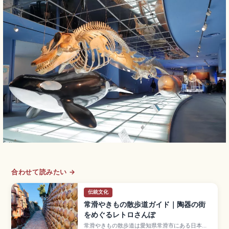
合わせて読みたい →
伝統文化
常滑やきもの散歩道ガイド｜陶器の街
をめぐるレトロさんぽ
常滑やきもの散歩道は愛知県常滑市にある日本六