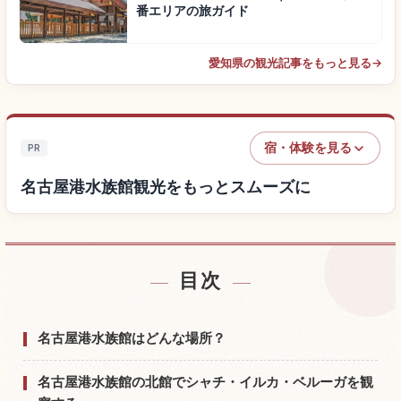
番エリアの旅ガイド
愛知県の観光記事をもっと見る
→
宿・体験を見る
PR
名古屋港水族館観光をもっとスムーズに
目次
名古屋港水族館付近の宿を探す
↗
名古屋港水族館の体験を探す
↗
名古屋港水族館はどんな場所？
名古屋港水族館の北館でシャチ・イルカ・ベルーガを観