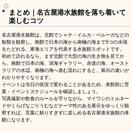
まとめ｜名古屋港水族館を落ち着いて
楽しむコツ
名古屋港水族館は、北館でシャチ・イルカ・ベルーガなどの
鯨類を観察し、南館で日本の海から南極の海まで5つの水域
をたどれる、東海エリアを代表する水族館スポットです。
初めて訪れるなら、まず北館で大型の海の生き物を見てか
ら、南館で日本の海、深海ギャラリー、赤道の海、オースト
ラリアの水辺、南極の海へ進む流れにすると、展示の違いが
わかりやすくなります。
イベントは当日の状況で変わることがあるため、来館前に営
業・イベントスケジュールを確認しましょう。
写真撮影や飲食のルールを守りながら、マイワシのトルネー
ドやくらげなごりうむなどテーマ性のある展示をゆっくり観
察すれば、言葉に頼りすぎずに楽しめる名古屋港水族館の体
験になります。