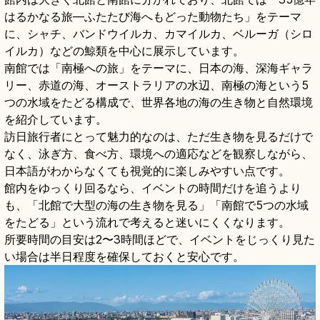
はるかなる旅—ふたたび海へもどった動物たち」をテーマ
に、シャチ、バンドウイルカ、カマイルカ、ベルーガ（シロ
イルカ）などの鯨類を中心に展示しています。
南館では「南極への旅」をテーマに、日本の海、深海ギャラ
リー、赤道の海、オーストラリアの水辺、南極の海という5
つの水域をたどる構成で、世界各地の海の生き物と自然環境
を紹介しています。
訪日旅行者にとって魅力的なのは、ただ生き物を見るだけで
なく、泳ぎ方、食べ方、環境への適応などを観察しながら、
日本語がわからなくても視覚的に楽しみやすい点です。
館内をゆっくり回るなら、イベントの時間だけを追うより
も、「北館で大型の海の生き物を見る」「南館で5つの水域
をたどる」という流れで考えると迷いにくくなります。
所要時間の目安は2〜3時間ほどで、イベントをじっくり見た
い場合は半日程度を確保しておくと安心です。