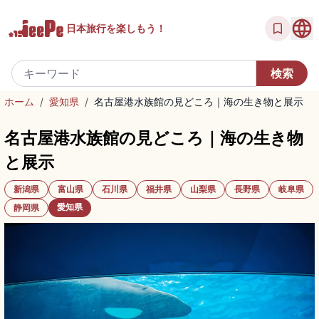
日本旅行を
楽しもう！
ホーム
/
愛知県
/
名古屋港水族館の見どころ｜海の生き物と展示
名古屋港水族館の見どころ｜海の生き物
と展示
新潟県
富山県
石川県
福井県
山梨県
長野県
岐阜県
愛知県
静岡県