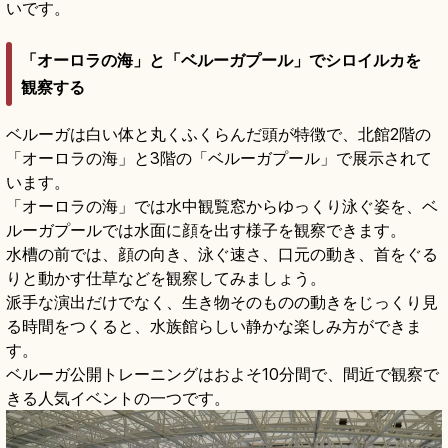
いです。
「オーロラの海」と「ベルーガプール」でシロイルカを
観察する
ベルーガは白い体と丸くふくらんだ頭が特徴で、北館2階の
「オーロラの海」と3階の「ベルーガプール」で展示されて
います。
「オーロラの海」では水中観覧窓からゆっくり泳ぐ姿を、ベ
ルーガプールでは水面に顔を出す様子を観察できます。
水槽の前では、顔の向き、泳ぐ速さ、口元の動き、首をぐる
りと動かす仕草などを観察してみましょう。
派手な演出だけでなく、生き物そのものの動きをじっくり見
る時間をつくると、水族館らしい静かな楽しみ方ができま
す。
ベルーガ公開トレーニングはおよそ10分間で、間近で観察で
きる人気イベントの一つです。