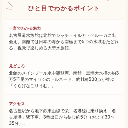
ひと目でわかるポイント
一言でわかる魅力
名古屋港水族館は北館でシャチ・イルカ・ベルーガに出
会え、南館では日本の海から南極まで5つの水域をたどれ
る、視覚で楽しめる大型水族館。
見どころ
北館のメインプール水中観覧席、南館・黒潮大水槽の約3
万5千尾のマイワシのトルネード、約11種500点が並ぶ
「くらげなごりうむ」。
アクセス
名古屋駅から地下鉄東山線で栄、名港線に乗り換え「名
古屋港」駅下車、3番出口から徒歩約5分（およそ30〜
35分）。