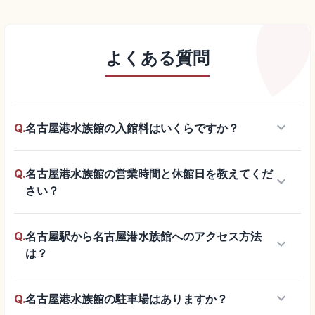
よくある質問
keyboard_arrow_down
Q.
名古屋港水族館の入館料はいくらですか？
Q.
名古屋港水族館の営業時間と休館日を教えてくだ
keyboard_arrow_down
さい？
Q.
名古屋駅から名古屋港水族館へのアクセス方法
keyboard_arrow_down
は？
keyboard_arrow_down
Q.
名古屋港水族館の駐車場はありますか？