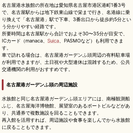
名古屋港水族館の所在地は愛知県名古屋市港区港町1番3号
で、名古屋駅からは地下鉄東山線で栄まで行き、名港線に乗
り換えて「名古屋港」駅で下車、3番出口から徒歩約5分とい
う分かりやすい経路です。
所要時間は名古屋駅から合計でおよそ30〜35分が目安で、
ICカード（manaca、
Suica
、PASMOなど）も利用できま
す。
車で訪れる場合は、名古屋港ガーデンふ頭周辺の有料駐車場
が利用できますが、土日祝や大型連休は混雑するため、公共
交通機関の利用がおすすめです。
名古屋港ガーデンふ頭の周辺施設
水族館と同じ名古屋港ガーデンふ頭エリアには、南極観測船
ふじ、名古屋海洋博物館、展望室のあるポートビルなどがあ
り、共通券で複数施設を回ることもできます。
再入館を活用すれば、周辺施設や食事を楽しんでから水族館
に戻ることもできます。