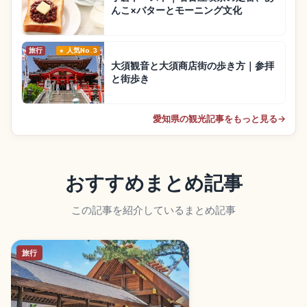
んこ×バターとモーニング文化
旅行
人気No.3
大須観音と大須商店街の歩き方｜参拝
と街歩き
愛知県の観光記事をもっと見る
→
おすすめまとめ記事
この記事を紹介しているまとめ記事
旅行