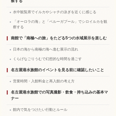
察する
水中観覧席でイルカやシャチの泳ぎを近くに感じる
「オーロラの海」と「ベルーガプール」でシロイルカを観
察する
南館で「南極への旅」をたどる5つの水域展示を楽しむ
日本の海から南極の海へ進む展示の流れ
くらげなごりうむで幻想的な時間を過ごす
名古屋港水族館のイベントを見る前に確認したいこと
営業時間・入館料金と再入館の考え方
名古屋港水族館での写真撮影・飲食・持ち込みの基本マ
ナー
館内で気をつけたい行動とルール