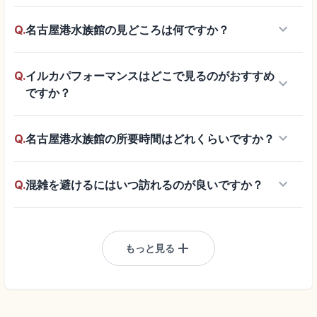
keyboard_arrow_down
Q.
名古屋港水族館の見どころは何ですか？
Q.
イルカパフォーマンスはどこで見るのがおすすめ
keyboard_arrow_down
ですか？
keyboard_arrow_down
Q.
名古屋港水族館の所要時間はどれくらいですか？
keyboard_arrow_down
Q.
混雑を避けるにはいつ訪れるのが良いですか？
add
もっと見る