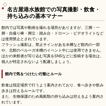
名古屋港水族館での写真撮影・飲食・
持ち込みの基本マナー
館内では写真や動画を撮れる場所がありますが、三脚・一
脚・自撮り棒・脚立・踏み台・ドローン・ビデオライトなど
は使用禁止とされています。
フラッシュ撮影は、禁止サインがある水槽など館内の一部
や、北館のベルーガ水槽のイベント中には使用できません。
ほかの来館者が写り込む写真をSNSなどに投稿する場合は、
個人が特定されないよう配慮しましょう。
館内で気をつけたい行動とルール
飲食は指定場所で行うよう案内されており、食べ歩きや飲み
歩きは控えるルールです。
また、生物保護のため風船類の持ち込みは控えるよう案内さ
れています。