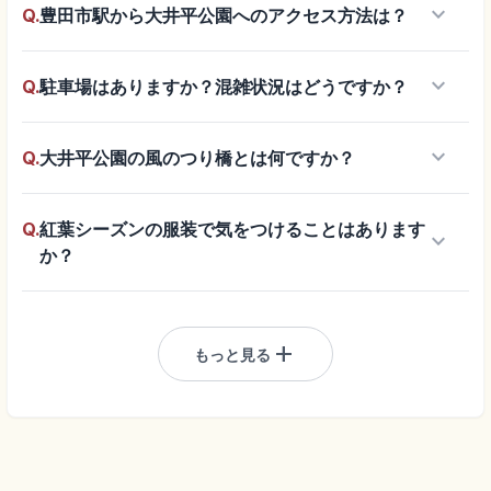
keyboard_arrow_down
Q.
豊田市駅から大井平公園へのアクセス方法は？
keyboard_arrow_down
Q.
駐車場はありますか？混雑状況はどうですか？
keyboard_arrow_down
Q.
大井平公園の風のつり橋とは何ですか？
Q.
紅葉シーズンの服装で気をつけることはあります
keyboard_arrow_down
か？
add
もっと見る