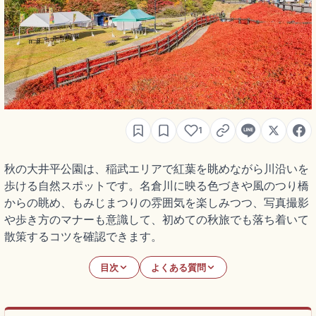
1
秋の大井平公園は、稲武エリアで紅葉を眺めながら川沿いを
歩ける自然スポットです。名倉川に映る色づきや風のつり橋
からの眺め、もみじまつりの雰囲気を楽しみつつ、写真撮影
や歩き方のマナーも意識して、初めての秋旅でも落ち着いて
散策するコツを確認できます。
目次
よくある質問