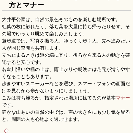
方とマナー
大井平公園は、自然の景色そのものを楽しむ場所です。
紅葉の枝に触れたり、落ち葉を大量に持ち帰ったりせず、そ
の場でゆっくり眺めて楽しみましょう。
遊歩道では、写真を撮る人、ゆっくり歩く人、先へ進みたい
人が同じ空間を共有します。
立ち止まるときは道の端に寄り、後ろから来る人の動きを確
認すると安心です。
名倉川沿いや橋の上は、雨上がりや朝晩には足元が滑りやす
くなることもあります。
歩きやすいスニーカーなどを選び、スマートフォンの画面だ
けを見ながら歩かないようにしましょう。
ごみは持ち帰るか、指定された場所に捨てるのが基本
マナー
です。
静かな山あいの自然の中では、声の大きさにも少し気を配る
と、周囲の人も心地よく過ごせます。