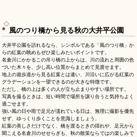
風のつり橋から見る秋の大井平公園
大井平公園を訪れるなら、シンボルである「風のつり橋」か
らの紅葉の眺めもぜひ楽しみたいポイントです。
名倉川にかかるこの吊り橋の上からは、川の流れと周囲の色
づいた木々を、少し高い位置からまとめて見渡せます。
地上の遊歩道から見る紅葉とは違い、川沿いに広がる紅葉の
グラデーションを一望できるのが大きな特徴です。
ただし、橋の上は多くの人が立ち止まりやすい場所です。
写真を撮るときは、短い時間で場所を譲り合うと気持ちよく
過ごせます。
強い風の日や雨で足元が濡れている日は、無理に撮影を優先
せず、ゆっくり歩くことを意識しましょう。
紅葉の美しさだけでなく、橋を渡るときの揺れや、足元から
聞こえる名倉川のせせらぎも、秋の散策ならではの楽しみで