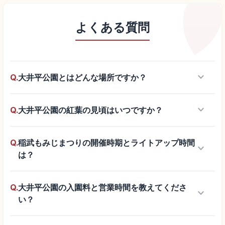
よくある質問
keyboard_arrow_down
Q.
大井平公園とはどんな場所ですか？
keyboard_arrow_down
Q.
大井平公園の紅葉の見頃はいつですか？
Q.
稲武もみじまつりの開催時期とライトアップ時間
keyboard_arrow_down
は？
Q.
大井平公園の入園料と営業時間を教えてくださ
keyboard_arrow_down
い？