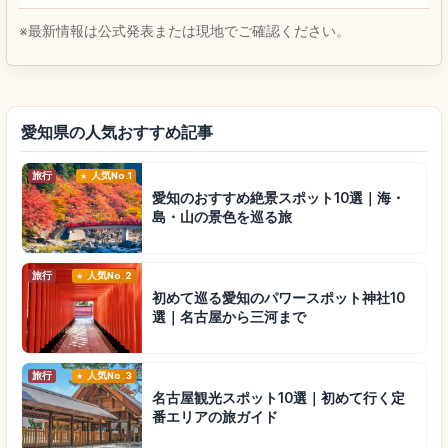
※最新情報は公式発表または現地でご確認ください。
愛知県の人気おすすめ記事
旅行
人気No.1
愛知のおすすめ絶景スポット10選｜海・
島・山の景色を巡る旅
旅行
人気No.2
初めて巡る愛知のパワースポット神社10
選｜名古屋から三河まで
旅行
人気No.3
名古屋観光スポット10選｜初めて行く定
番エリアの旅ガイド