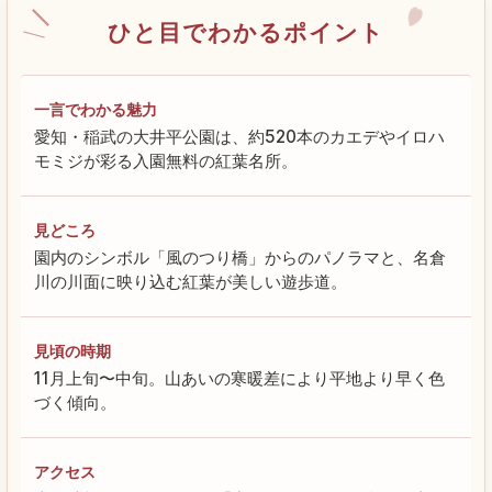
ひと目でわかるポイント
一言でわかる魅力
愛知・稲武の大井平公園は、約520本のカエデやイロハ
モミジが彩る入園無料の紅葉名所。
見どころ
園内のシンボル「風のつり橋」からのパノラマと、名倉
川の川面に映り込む紅葉が美しい遊歩道。
見頃の時期
11月上旬〜中旬。山あいの寒暖差により平地より早く色
づく傾向。
アクセス