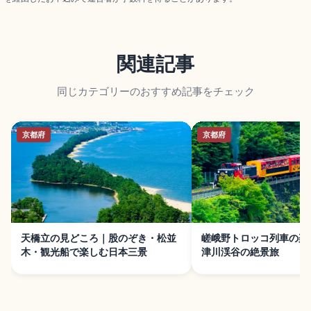
関連記事
同じカテゴリーのおすすめ記事をチェック
京都府
京都府
天橋立の見どころ｜股のぞき・松並
嵯峨野トロッコ列車の楽
木・観光船で楽しむ日本三景
津川渓谷の絶景旅