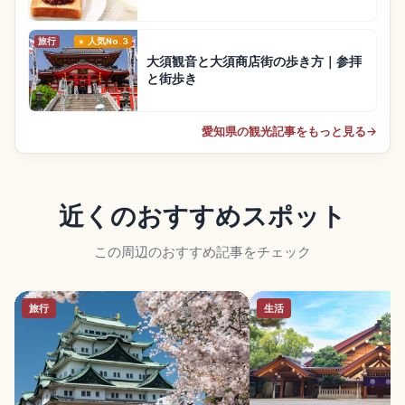
旅行
人気No.3
大須観音と大須商店街の歩き方｜参拝
と街歩き
愛知県の観光記事をもっと見る
→
近くのおすすめスポット
この周辺のおすすめ記事をチェック
旅行
生活