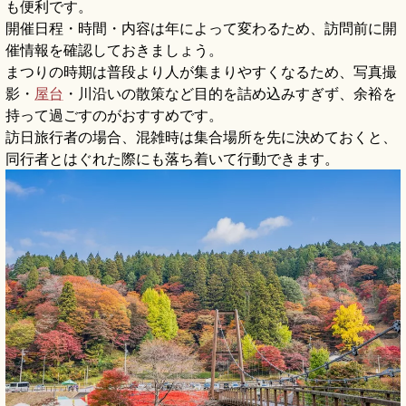
も便利です。
開催日程・時間・内容は年によって変わるため、訪問前に開
催情報を確認しておきましょう。
まつりの時期は普段より人が集まりやすくなるため、写真撮
影・
屋台
・川沿いの散策など目的を詰め込みすぎず、余裕を
持って過ごすのがおすすめです。
訪日旅行者の場合、混雑時は集合場所を先に決めておくと、
同行者とはぐれた際にも落ち着いて行動できます。