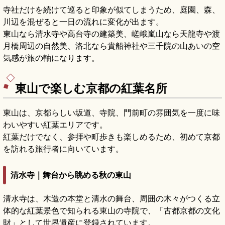
寺社だけを続けて巡ると印象が似てしまうため、庭園、森、
川辺を混ぜると一日の流れに変化が出ます。
東山なら清水寺や高台寺の建築美、嵯峨嵐山なら天龍寺や渡
月橋周辺の自然美、洛北なら貴船神社や三千院の山あいの空
気感が旅の軸になります。
東山で楽しむ京都の紅葉名所
東山は、京都らしい坂道、寺院、門前町の雰囲気を一度に味
わいやすい紅葉エリアです。
紅葉だけでなく、参拝や町歩きも楽しめるため、初めて京都
を訪れる旅行者に向いています。
清水寺｜舞台から眺める秋の東山
清水寺は、木造の本堂と清水の舞台、周囲の木々がつくる立
体的な紅葉景色で知られる東山の寺院で、「古都京都の文化
財」として世界遺産に登録されています。