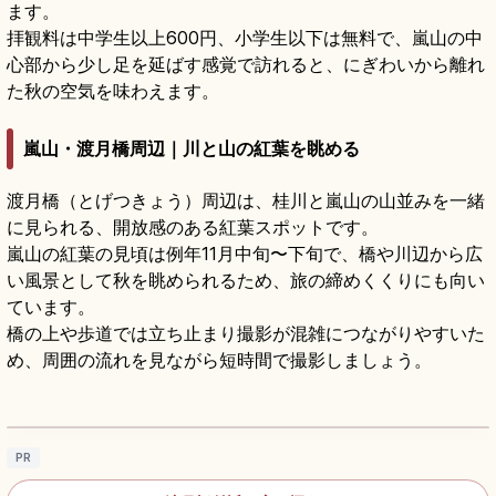
ます。
拝観料は中学生以上600円、小学生以下は無料で、嵐山の中
心部から少し足を延ばす感覚で訪れると、にぎわいから離れ
た秋の空気を味わえます。
嵐山・渡月橋周辺｜川と山の紅葉を眺める
渡月橋（とげつきょう）周辺は、桂川と嵐山の山並みを一緒
に見られる、開放感のある紅葉スポットです。
嵐山の紅葉の見頃は例年11月中旬〜下旬で、橋や川辺から広
い風景として秋を眺められるため、旅の締めくくりにも向い
ています。
橋の上や歩道では立ち止まり撮影が混雑につながりやすいた
め、周囲の流れを見ながら短時間で撮影しましょう。
渡月橋の見どころ｜嵐山の桂川と四季の景色
を楽しむ京都散策
記事を読む
→
PR