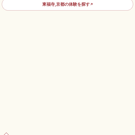
東福寺,京都の体験を探す
↗