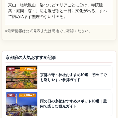
東山・嵯峨嵐山・洛北などエリアごとに分け、寺院建
築・庭園・森・川辺を混ぜると一日に変化が出る。すべ
て詰め込まず無理のない計画を。
※最新情報は公式発表または現地でご確認ください。
京都府の人気おすすめ記事
旅行
人気No.1
京都の寺・神社おすすめ10選｜初めてで
も巡りやすい参拝ガイド
旅行
人気No.2
雨の日の京都おすすめスポット10選｜屋
内で楽しむ観光ガイド