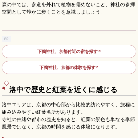
森の中では、参道を外れて植物を傷めないこと、神社の参拝
空間として静かに歩くことを意識しましょう。
下鴨神社の見どころ｜糺の森・楼門・世界遺
産をめぐる京都参拝
記事を読む
→
PR
下鴨神社、京都付近の宿を探す
↗
下鴨神社、京都の体験を探す
↗
洛中で歴史と紅葉を近くに感じる
洛中エリアは、京都の中心部から比較的訪れやすく、旅程に
組み込みやすい紅葉名所があります。
寺社の由緒や都市の歴史を知ると、紅葉の景色も単なる季節
風景ではなく、京都の時間を感じる体験になります。