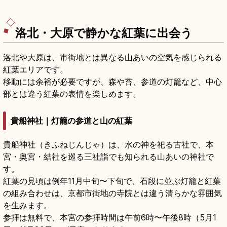
洛北・大原で静かな紅葉に出会う
洛北や大原は、市街地とは異なる山あいの空気を感じられる
紅葉エリアです。
移動には余裕が必要ですが、森や苔、参道の灯籠など、中心
部とは違う紅葉の表情を楽しめます。
貴船神社｜灯籠の参道と山の紅葉
貴船神社（きふねじんじゃ）は、水の神を祀る古社で、本
宮・奥宮・結社を巡る三社詣でも知られる山あいの神社で
す。
紅葉の見頃は例年11月中旬〜下旬で、石段に並ぶ灯籠と紅葉
の組み合わせは、京都市街地の寺院とは違う清らかな雰囲気
を生みます。
参拝は無料で、本宮の参拝時間は午前6時〜午後8時（5月1