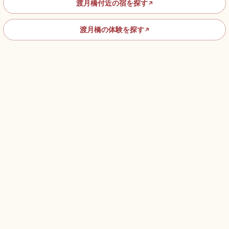
渡月橋付近の宿を探す
↗
渡月橋の体験を探す
↗