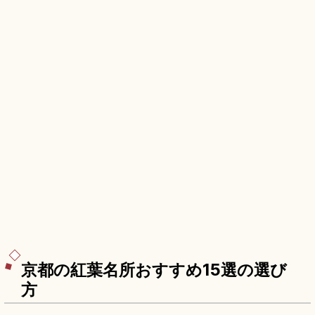
京都の紅葉名所おすすめ15選の選び
方