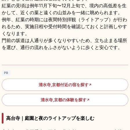
紅葉の見頃は例年11月下旬〜12月上旬で、境内の高低差を生
かして、近くの葉と遠くの山並みを一緒に眺められます。
例年、紅葉の時期には夜間特別拝観（ライトアップ）が行わ
れるため、実施日程や受付時間を確認しておくと計画しやす
くなります。
門前の坂道は人通りが多くなりやすいため、立ち止まる場所
を選び、通行の流れをふさがないように歩くと安心です。
清水寺の見どころ｜清水の舞台・音羽の滝・
参道をめぐる京都参拝
記事を読む
→
PR
清水寺,京都付近の宿を探す
↗
清水寺,京都の体験を探す
↗
高台寺｜庭園と夜のライトアップを楽しむ