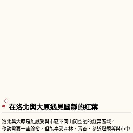
在洛北與大原遇見幽靜的紅葉
洛北與大原是能感受與市區不同山間空氣的紅葉區域。
移動需要一些餘裕，但能享受森林、青苔、參道燈籠等與市中