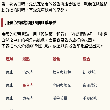
第一次訪日時，先決定想看的景色再組合區域，就能在減輕移
動負擔的同時，享受充滿秋意的京都。
用景色類型挑選15個紅葉景點
京都的紅葉景點，用「與建築一起看」「在庭園眺望」「走進
自然之中」的視角來挑選，會更容易營造旅行的氛圍。
下表把本文介紹的15個景點，依區域與景色印象整理出來。
區域
景點
景色
適合
東山
清水寺
舞台與紅葉
初次造訪
東山
高台寺
庭園與燈光
夜間散策
東山
東福寺
溪谷美景
重視經典