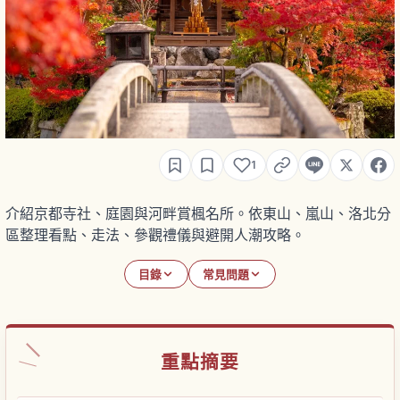
1
介紹京都寺社、庭園與河畔賞楓名所。依東山、嵐山、洛北分
區整理看點、走法、參觀禮儀與避開人潮攻略。
目錄
常見問題
重點摘要