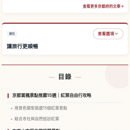
查看更多京都府的文章
→
查看選項
廣告
讓旅行更順暢
尋找飯店
↗
目錄
尋找體驗
↗
京都賞楓景點推薦15選｜紅葉自由行攻略
用景色類型挑選15個紅葉景點
結合寺社與自然巡訪紅葉