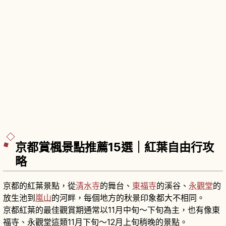
京都賞楓景點推薦15選｜紅葉自由行攻
略
京都的紅葉景點，從
清水寺
的舞台、
東福寺
的溪谷、
永觀堂
的
放生池到
嵐山
的河畔，每個地方的秋景印象都大不相同。
京都紅葉的最佳觀賞期通常以11月中旬～下旬為主，也有像東
福寺、永觀堂這類11月下旬～12月上旬稍晚的景點。