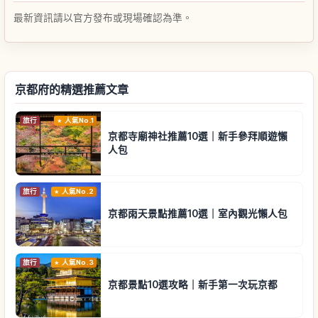
最新資訊請以官方發布或現場確認為準。
京都府的精選推薦文章
旅行
人氣No.1
京都寺廟神社推薦10選｜新手參拜順遊懶
人包
旅行
人氣No.2
京都雨天景點推薦10選｜室內觀光懶人包
旅行
人氣No.3
京都景點10選攻略｜新手第一次玩京都