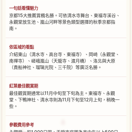
一句話看懂魅力
京都15大推薦賞楓名勝。可依清水寺舞台、東福寺溪谷、
永觀堂放生池、嵐山河畔等景色類型選擇的秋季京都指
南。
依區域的看點
介紹東山（清水寺、高台寺、東福寺）、岡崎（永觀堂、
南禪寺）、嵯峨嵐山（天龍寺、渡月橋）、洛北與大原
（貴船神社、瑠璃光院、三千院）等廣泛名勝。
紅葉最佳觀賞期
最佳觀賞期通常以11月中旬至下旬為主。東福寺、永觀
堂、下鴨神社、清水寺則為11月下旬至12月上旬，稍晚一
些。
參觀費用參考