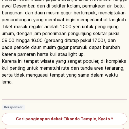
awal Desember, dan di sekitar kolam, permukaan air, batu,
bangunan, dan daun musim gugur bertumpuk, menciptakan
pemandangan yang membuat ingin memperlambat langkah.
Tiket masuk reguler adalah 1.000 yen untuk pengunjung
umum, dengan jam penerimaan pengunjung sekitar pukul
09.00 hingga 16.00 (gerbang ditutup pukul 17.00), dan
pada periode daun musim gugur petunjuk dapat berubah
karena pameran harta kuil atau light up.
Karena ini tempat wisata yang sangat populer, di kompleks
kuil penting untuk mematuhi rute dan tanda area terlarang,
serta tidak menguasai tempat yang sama dalam waktu
lama.
Kuil Eikando Kyoto: 3.000 Momiji &
Mikaeri Amida Nyorai
Baca artikel
→
Bersponsor
Cari penginapan dekat Eikando Temple, Kyoto
↗