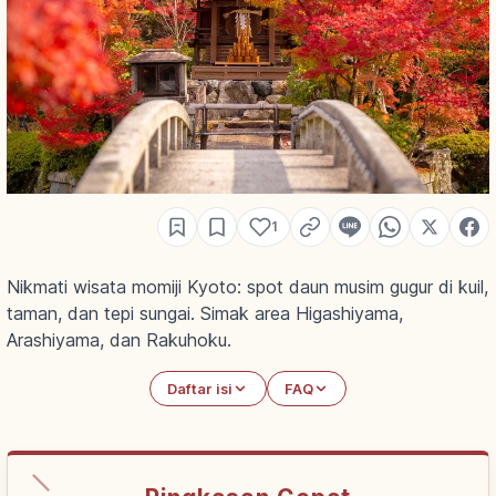
1
Nikmati wisata momiji Kyoto: spot daun musim gugur di kuil,
taman, dan tepi sungai. Simak area Higashiyama,
Arashiyama, dan Rakuhoku.
Daftar isi
FAQ