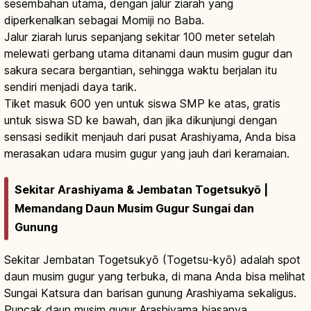
sesembahan utama, dengan jalur ziarah yang
diperkenalkan sebagai Momiji no Baba.
Jalur ziarah lurus sepanjang sekitar 100 meter setelah
melewati gerbang utama ditanami daun musim gugur dan
sakura secara bergantian, sehingga waktu berjalan itu
sendiri menjadi daya tarik.
Tiket masuk 600 yen untuk siswa SMP ke atas, gratis
untuk siswa SD ke bawah, dan jika dikunjungi dengan
sensasi sedikit menjauh dari pusat Arashiyama, Anda bisa
merasakan udara musim gugur yang jauh dari keramaian.
Sekitar Arashiyama & Jembatan Togetsukyō |
Memandang Daun Musim Gugur Sungai dan
Gunung
Sekitar Jembatan Togetsukyō (Togetsu-kyō) adalah spot
daun musim gugur yang terbuka, di mana Anda bisa melihat
Sungai Katsura dan barisan gunung Arashiyama sekaligus.
Puncak daun musim gugur Arashiyama biasanya