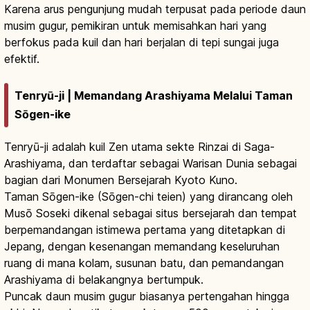
Karena arus pengunjung mudah terpusat pada periode daun
musim gugur, pemikiran untuk memisahkan hari yang
berfokus pada kuil dan hari berjalan di tepi sungai juga
efektif.
Tenryū-ji | Memandang Arashiyama Melalui Taman
Sōgen-ike
Tenryū-ji adalah kuil Zen utama sekte Rinzai di Saga-
Arashiyama, dan terdaftar sebagai Warisan Dunia sebagai
bagian dari Monumen Bersejarah Kyoto Kuno.
Taman Sōgen-ike (Sōgen-chi teien) yang dirancang oleh
Musō Soseki dikenal sebagai situs bersejarah dan tempat
berpemandangan istimewa pertama yang ditetapkan di
Jepang, dengan kesenangan memandang keseluruhan
ruang di mana kolam, susunan batu, dan pemandangan
Arashiyama di belakangnya bertumpuk.
Puncak daun musim gugur biasanya pertengahan hingga