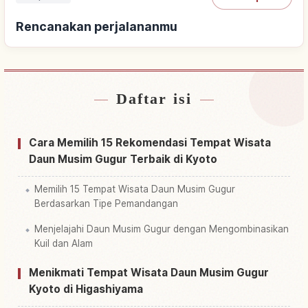
Rencanakan perjalananmu
Daftar isi
Cari penginapan
↗
Cari aktivitas
↗
Cara Memilih 15 Rekomendasi Tempat Wisata
Daun Musim Gugur Terbaik di Kyoto
Memilih 15 Tempat Wisata Daun Musim Gugur
Berdasarkan Tipe Pemandangan
Menjelajahi Daun Musim Gugur dengan Mengombinasikan
Kuil dan Alam
Menikmati Tempat Wisata Daun Musim Gugur
Kyoto di Higashiyama