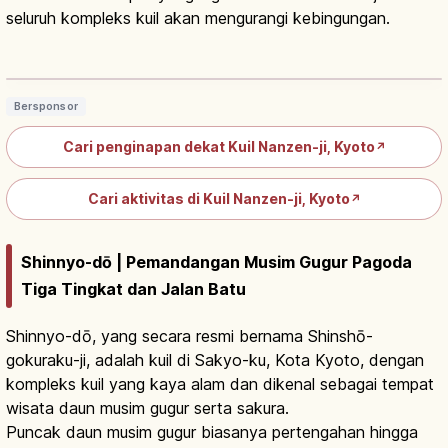
seluruh kompleks kuil akan mengurangi kebingungan.
Kuil Nanzen-ji Kyoto: Akuaduk Suiro-
kaku, Kyoto Gozan, Tips Berkunjung
Baca artikel
→
Bersponsor
Cari penginapan dekat Kuil Nanzen-ji, Kyoto
↗
Cari aktivitas di Kuil Nanzen-ji, Kyoto
↗
Shinnyo-dō | Pemandangan Musim Gugur Pagoda
Tiga Tingkat dan Jalan Batu
Shinnyo-dō, yang secara resmi bernama Shinshō-
gokuraku-ji, adalah kuil di Sakyo-ku, Kota Kyoto, dengan
kompleks kuil yang kaya alam dan dikenal sebagai tempat
wisata daun musim gugur serta sakura.
Puncak daun musim gugur biasanya pertengahan hingga