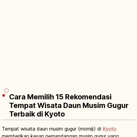
Cara Memilih 15 Rekomendasi
Tempat Wisata Daun Musim Gugur
Terbaik di Kyoto
Tempat wisata daun musim gugur (momiji) di
Kyoto
memberikan kesan pemandangan musim gugur yang