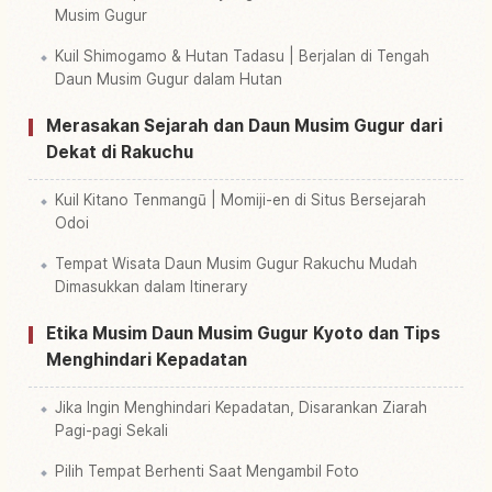
Musim Gugur
Kuil Shimogamo & Hutan Tadasu | Berjalan di Tengah
Daun Musim Gugur dalam Hutan
Merasakan Sejarah dan Daun Musim Gugur dari
Dekat di Rakuchu
Kuil Kitano Tenmangū | Momiji-en di Situs Bersejarah
Odoi
Tempat Wisata Daun Musim Gugur Rakuchu Mudah
Dimasukkan dalam Itinerary
Etika Musim Daun Musim Gugur Kyoto dan Tips
Menghindari Kepadatan
Jika Ingin Menghindari Kepadatan, Disarankan Ziarah
Pagi-pagi Sekali
Pilih Tempat Berhenti Saat Mengambil Foto