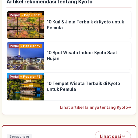
Artikel rekomendasi tentang Kyoto
Perjalanan
Populer #1
10 Kuil & Jinja Terbaik di Kyoto untuk
Pemula
Perjalanan
Populer #2
10 Spot Wisata Indoor Kyoto Saat
Hujan
Perjalanan
Populer #3
10 Tempat Wisata Terbaik di Kyoto
untuk Pemula
Lihat artikel lainnya tentang Kyoto
→
Lihat opsi
Bersponsor