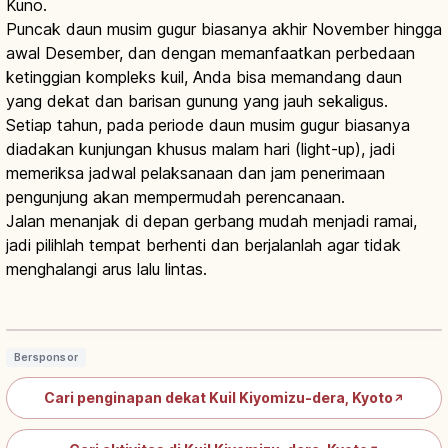
Kuno.
Puncak daun musim gugur biasanya akhir November hingga
awal Desember, dan dengan memanfaatkan perbedaan
ketinggian kompleks kuil, Anda bisa memandang daun
yang dekat dan barisan gunung yang jauh sekaligus.
Setiap tahun, pada periode daun musim gugur biasanya
diadakan kunjungan khusus malam hari (light-up), jadi
memeriksa jadwal pelaksanaan dan jam penerimaan
pengunjung akan mempermudah perencanaan.
Jalan menanjak di depan gerbang mudah menjadi ramai,
jadi pilihlah tempat berhenti dan berjalanlah agar tidak
menghalangi arus lalu lintas.
Kiyomizu-dera Kyoto: Panggung Kayu,
Otowa dan Cara Berkunjung
Baca artikel
→
Bersponsor
Cari penginapan dekat Kuil Kiyomizu-dera, Kyoto
↗