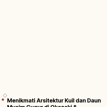
Menikmati Arsitektur Kuil dan Daun