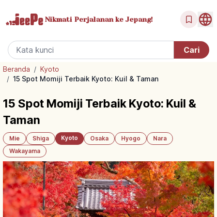
Nikmati Perjalanan
ke Jepang!
Beranda
/
Kyoto
/
15 Spot Momiji Terbaik Kyoto: Kuil & Taman
15 Spot Momiji Terbaik Kyoto: Kuil &
Taman
Kyoto
Mie
Shiga
Osaka
Hyogo
Nara
Wakayama