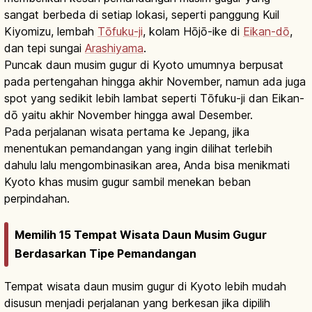
sangat berbeda di setiap lokasi, seperti panggung Kuil
Kiyomizu, lembah
Tōfuku-ji
, kolam Hōjō-ike di
Eikan-dō
,
dan tepi sungai
Arashiyama
.
Puncak daun musim gugur di Kyoto umumnya berpusat
pada pertengahan hingga akhir November, namun ada juga
spot yang sedikit lebih lambat seperti Tōfuku-ji dan Eikan-
dō yaitu akhir November hingga awal Desember.
Pada perjalanan wisata pertama ke Jepang, jika
menentukan pemandangan yang ingin dilihat terlebih
dahulu lalu mengombinasikan area, Anda bisa menikmati
Kyoto khas musim gugur sambil menekan beban
perpindahan.
Memilih 15 Tempat Wisata Daun Musim Gugur
Berdasarkan Tipe Pemandangan
Tempat wisata daun musim gugur di Kyoto lebih mudah
disusun menjadi perjalanan yang berkesan jika dipilih