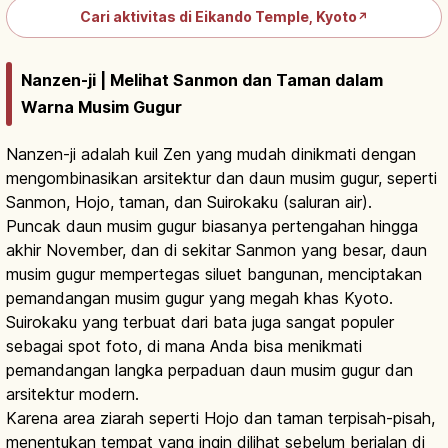
Cari aktivitas di Eikando Temple, Kyoto
↗
Nanzen-ji | Melihat Sanmon dan Taman dalam
Warna Musim Gugur
Nanzen-ji adalah kuil Zen yang mudah dinikmati dengan
mengombinasikan arsitektur dan daun musim gugur, seperti
Sanmon, Hojo, taman, dan Suirokaku (saluran air).
Puncak daun musim gugur biasanya pertengahan hingga
akhir November, dan di sekitar Sanmon yang besar, daun
musim gugur mempertegas siluet bangunan, menciptakan
pemandangan musim gugur yang megah khas Kyoto.
Suirokaku yang terbuat dari bata juga sangat populer
sebagai spot foto, di mana Anda bisa menikmati
pemandangan langka perpaduan daun musim gugur dan
arsitektur modern.
Karena area ziarah seperti Hojo dan taman terpisah-pisah,
menentukan tempat yang ingin dilihat sebelum berjalan di