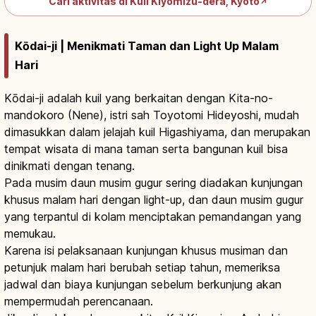
Cari aktivitas di Kuil Kiyomizu-dera, Kyoto
↗
Kōdai-ji | Menikmati Taman dan Light Up Malam
Hari
Kōdai-ji adalah kuil yang berkaitan dengan Kita-no-
mandokoro (Nene), istri sah Toyotomi Hideyoshi, mudah
dimasukkan dalam jelajah kuil Higashiyama, dan merupakan
tempat wisata di mana taman serta bangunan kuil bisa
dinikmati dengan tenang.
Pada musim daun musim gugur sering diadakan kunjungan
khusus malam hari dengan light-up, dan daun musim gugur
yang terpantul di kolam menciptakan pemandangan yang
memukau.
Karena isi pelaksanaan kunjungan khusus musiman dan
petunjuk malam hari berubah setiap tahun, memeriksa
jadwal dan biaya kunjungan sebelum berkunjung akan
mempermudah perencanaan.