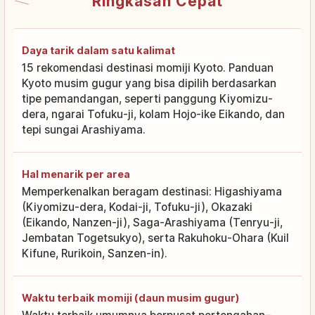
Ringkasan Cepat
Daya tarik dalam satu kalimat
15 rekomendasi destinasi momiji Kyoto. Panduan
Kyoto musim gugur yang bisa dipilih berdasarkan
tipe pemandangan, seperti panggung Kiyomizu-
dera, ngarai Tofuku-ji, kolam Hojo-ike Eikando, dan
tepi sungai Arashiyama.
Hal menarik per area
Memperkenalkan beragam destinasi: Higashiyama
(Kiyomizu-dera, Kodai-ji, Tofuku-ji), Okazaki
(Eikando, Nanzen-ji), Saga-Arashiyama (Tenryu-ji,
Jembatan Togetsukyo), serta Rakuhoku-Ohara (Kuil
Kifune, Rurikoin, Sanzen-in).
Waktu terbaik momiji (daun musim gugur)