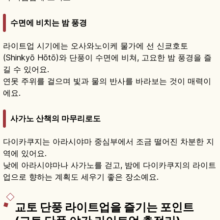
수면에 비치는 밤 풍경
라이트업 시기에는 오사와노이케 물가에 선 신쿄호토
(Shinkyō Hōtō)와 단풍이 수면에 비쳐, 고요한 밤 풍경을 즐
길 수 있어요.
연못 주위를 걸으며 빛과 물의 반사를 바라보는 것이 매력이
에요.
사가노 산책의 마무리로도
다이카쿠지는 아라시야마 중심부에서 조금 떨어진 차분한 지
역에 있어요.
낮에 아라시야마나 사가노를 걷고, 밤에 다이카쿠지의 라이트
업으로 향하는 계획도 세우기 좋은 장소예요.
교토 단풍 라이트업을 즐기는 포인트