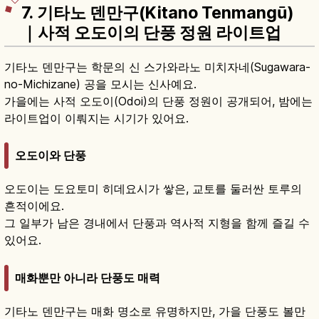
7. 기타노 덴만구(Kitano Tenmangū)
｜사적 오도이의 단풍 정원 라이트업
기타노 덴만구는 학문의 신 스가와라노 미치자네(Sugawara-
no-Michizane) 공을 모시는 신사예요.
가을에는 사적 오도이(Odoi)의 단풍 정원이 공개되어, 밤에는
라이트업이 이뤄지는 시기가 있어요.
오도이와 단풍
오도이는 도요토미 히데요시가 쌓은, 교토를 둘러싼 토루의
흔적이에요.
그 일부가 남은 경내에서 단풍과 역사적 지형을 함께 즐길 수
있어요.
매화뿐만 아니라 단풍도 매력
기타노 덴만구는 매화 명소로 유명하지만, 가을 단풍도 볼만