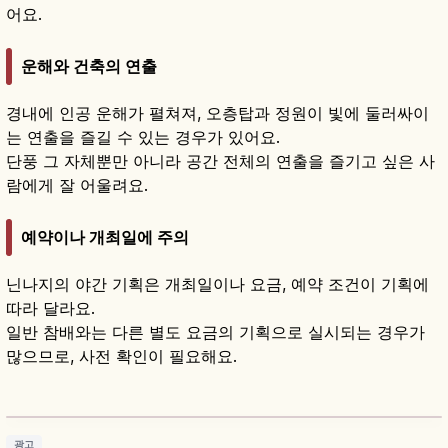
어요.
운해와 건축의 연출
경내에 인공 운해가 펼쳐져, 오층탑과 정원이 빛에 둘러싸이
는 연출을 즐길 수 있는 경우가 있어요.
단풍 그 자체뿐만 아니라 공간 전체의 연출을 즐기고 싶은 사
람에게 잘 어울려요.
예약이나 개최일에 주의
닌나지의 야간 기획은 개최일이나 요금, 예약 조건이 기획에
따라 달라요.
일반 참배와는 다른 별도 요금의 기획으로 실시되는 경우가
많으므로, 사전 확인이 필요해요.
닌나지(仁和寺) 참배 가이드｜볼거리·매너
기사 읽기
→
광고