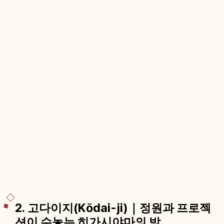
2. 고다이지(Kōdai-ji)｜정원과 프로젝
션이 수놓는 히가시야마의 밤