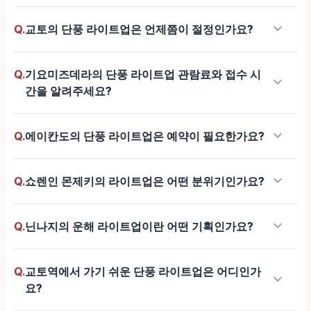
keyboard_arrow_down
Q.
교토의 단풍 라이트업은 언제쯤이 절정인가요?
Q.
기요미즈데라의 단풍 라이트업 관람료와 접수 시
keyboard_arrow_down
간을 알려주세요?
keyboard_arrow_down
Q.
에이칸도의 단풍 라이트업은 예약이 필요한가요?
keyboard_arrow_down
Q.
쇼렌인 몬제키의 라이트업은 어떤 분위기인가요?
keyboard_arrow_down
Q.
닌나지의 운해 라이트업이란 어떤 기획인가요?
Q.
교토역에서 가기 쉬운 단풍 라이트업은 어디인가
keyboard_arrow_down
요?