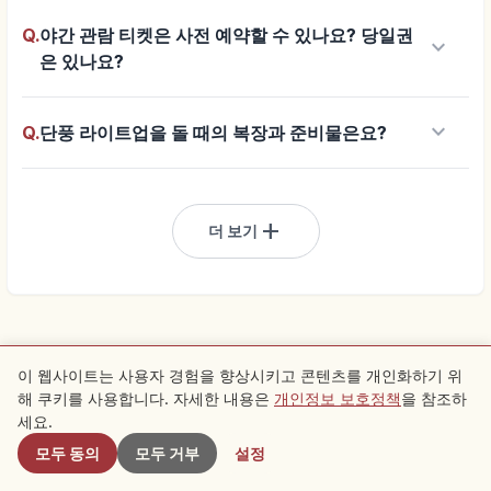
Q.
야간 관람 티켓은 사전 예약할 수 있나요? 당일권
keyboard_arrow_down
은 있나요?
keyboard_arrow_down
Q.
단풍 라이트업을 돌 때의 복장과 준비물은요?
add
더 보기
이 웹사이트는 사용자 경험을 향상시키고 콘텐츠를 개인화하기 위
해 쿠키를 사용합니다. 자세한 내용은
개인정보 보호정책
을 참조하
근처 스팟
광고
세요.
여행을 더 편리하게
모두 동의
모두 거부
설정