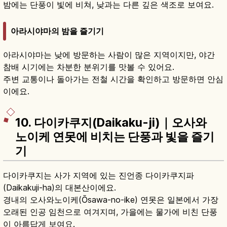
밤에는 단풍이 빛에 비쳐, 낮과는 다른 깊은 색조로 보여요.
아라시야마의 밤을 즐기기
아라시야마는 낮에 방문하는 사람이 많은 지역이지만, 야간
참배 시기에는 차분한 분위기를 맛볼 수 있어요.
주변 교통이나 돌아가는 전철 시간을 확인하고 방문하면 안심
이에요.
10. 다이카쿠지(Daikaku-ji)｜오사와
노이케 연못에 비치는 단풍과 빛을 즐기
기
다이카쿠지는 사가 지역에 있는 진언종 다이카쿠지파
(Daikakuji-ha)의 대본산이에요.
경내의 오사와노이케(Ōsawa-no-ike) 연못은 일본에서 가장
오래된 인공 임천으로 여겨지며, 가을에는 물가에 비친 단풍
이 아름답게 보여요.