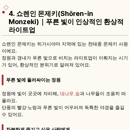
4. 쇼렌인 몬제키(Shōren-in
Monzeki)｜푸른 빛이 인상적인 환상적
라이트업
쇼렌인 몬제키는 히가시야마 지역에 있는 천태종 몬제키 사원
이에요.
정원과 경내가 푸른 빛으로 비치는 라이트업이 이뤄지는 시기
가 있어, 환상적인 분위기로 알려져 있어요.
푸른 빛에 둘러싸이는 정원
정원에 빛이 곳곳에 자리해,
대나무 숲
과 나무들이 조용히 떠
올라요.
단풍의 빨강·노랑과 푸른 빛이 어우러져 독특한 야경을 즐길
수 있어요.
차분하게 즐기고 싶은 사람에게