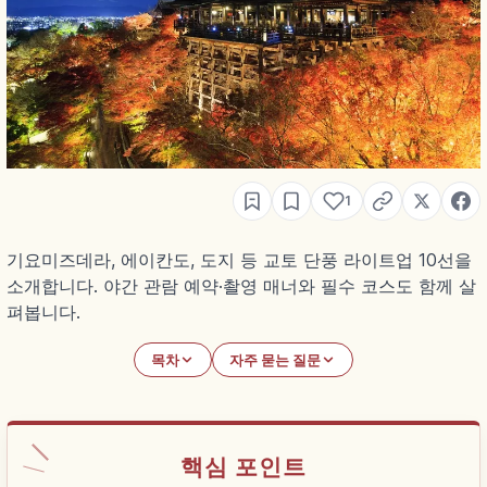
1
기요미즈데라, 에이칸도, 도지 등 교토 단풍 라이트업 10선을
소개합니다. 야간 관람 예약·촬영 매너와 필수 코스도 함께 살
펴봅니다.
목차
자주 묻는 질문
핵심 포인트