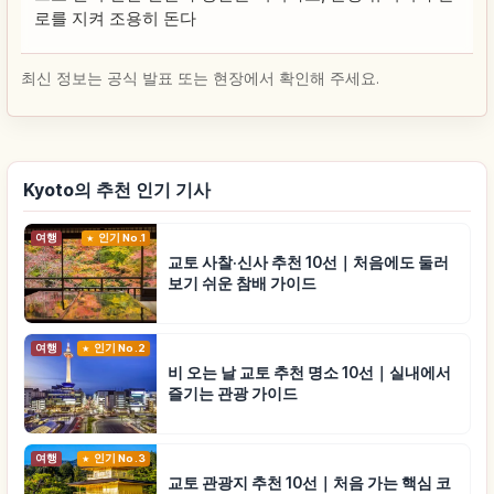
로를 지켜 조용히 돈다
최신 정보는 공식 발표 또는 현장에서 확인해 주세요.
Kyoto의 추천 인기 기사
여행
인기 No.1
교토 사찰·신사 추천 10선｜처음에도 둘러
보기 쉬운 참배 가이드
여행
인기 No.2
비 오는 날 교토 추천 명소 10선｜실내에서
즐기는 관광 가이드
여행
인기 No.3
교토 관광지 추천 10선｜처음 가는 핵심 코