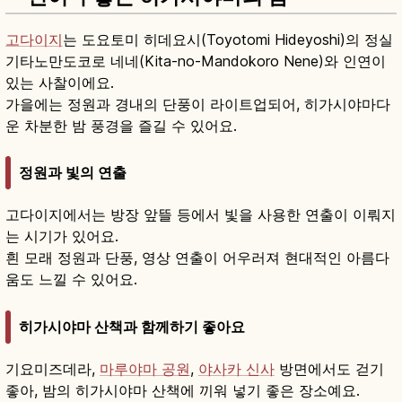
고다이지
는 도요토미 히데요시(Toyotomi Hideyoshi)의 정실
기타노만도코로 네네(Kita-no-Mandokoro Nene)와 인연이
있는 사찰이에요.
가을에는 정원과 경내의 단풍이 라이트업되어, 히가시야마다
운 차분한 밤 풍경을 즐길 수 있어요.
정원과 빛의 연출
고다이지에서는 방장 앞뜰 등에서 빛을 사용한 연출이 이뤄지
는 시기가 있어요.
흰 모래 정원과 단풍, 영상 연출이 어우러져 현대적인 아름다
움도 느낄 수 있어요.
히가시야마 산책과 함께하기 좋아요
기요미즈데라,
마루야마 공원
,
야사카 신사
방면에서도 걷기
좋아, 밤의 히가시야마 산책에 끼워 넣기 좋은 장소예요.