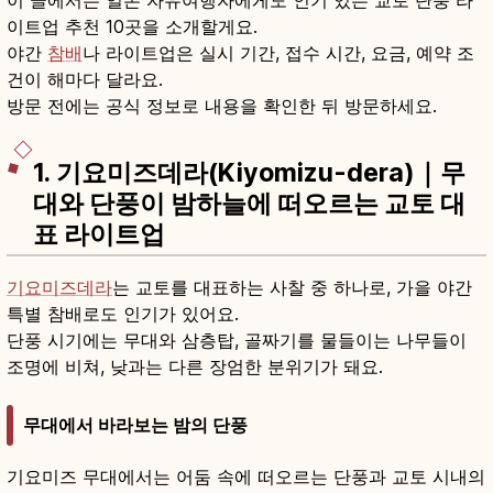
이트업 추천 10곳을 소개할게요.
야간
참배
나 라이트업은 실시 기간, 접수 시간, 요금, 예약 조
건이 해마다 달라요.
방문 전에는 공식 정보로 내용을 확인한 뒤 방문하세요.
1. 기요미즈데라(Kiyomizu-dera)｜무
대와 단풍이 밤하늘에 떠오르는 교토 대
표 라이트업
기요미즈데라
는 교토를 대표하는 사찰 중 하나로, 가을 야간
특별 참배로도 인기가 있어요.
단풍 시기에는 무대와 삼층탑, 골짜기를 물들이는 나무들이
조명에 비쳐, 낮과는 다른 장엄한 분위기가 돼요.
무대에서 바라보는 밤의 단풍
기요미즈 무대에서는 어둠 속에 떠오르는 단풍과 교토 시내의