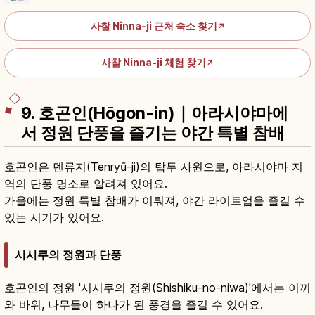
사찰 Ninna-ji 근처 숙소 찾기
↗
사찰 Ninna-ji 체험 찾기
↗
9. 호곤인(Hōgon-in)｜아라시야마에
서 정원 단풍을 즐기는 야간 특별 참배
호곤인은 덴류지(Tenryū-ji)의 탑두 사원으로, 아라시야마 지
역의 단풍 명소로 알려져 있어요.
가을에는 정원 특별 참배가 이뤄져, 야간 라이트업을 즐길 수
있는 시기가 있어요.
시시쿠의 정원과 단풍
호곤인의 정원 '시시쿠의 정원(Shishiku-no-niwa)'에서는 이끼
와 바위, 나무들이 하나가 된 풍경을 즐길 수 있어요.