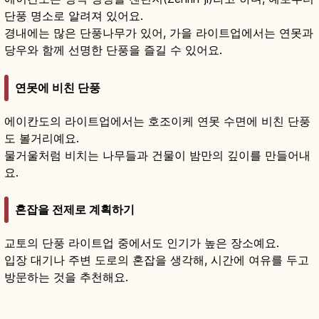
단풍 명소로 알려져 있어요.
경내에는 많은 단풍나무가 있어, 가을 라이트업에서는 연못과
당우와 함께 선명한 단풍을 즐길 수 있어요.
연못에 비친 단풍
에이칸도의 라이트업에서는 호조이케 연못 수면에 비친 단풍
도 볼거리예요.
물거울처럼 비치는 나무들과 건물이 밤만의 깊이를 만들어내
요.
혼잡을 전제로 계획하기
교토의 단풍 라이트업 중에서도 인기가 높은 장소예요.
입장 대기나 주변 도로의 혼잡을 생각해, 시간에 여유를 두고
방문하는 것을 추천해요.
에이칸도란?｜교토 정토종 총본산·미카에리 아
미다 단풍
기사 읽기
→