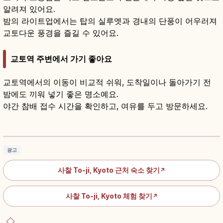
알려져 있어요.
밤의 라이트업에서는 탑의 실루엣과 경내의 단풍이 어우러져
교토다운 풍경을 즐길 수 있어요.
교토역 주변에서 가기 좋아요
교토역에서의 이동이 비교적 쉬워, 도착일이나 돌아가기 전
밤에도 끼워 넣기 좋은 명소예요.
야간 참배 접수 시간을 확인하고, 여유를 두고 방문하세요.
도지｜교토 진언종 총본산 세계유산과 국보 오
층탑 55m
기사 읽기
→
광고
사찰 To-ji, Kyoto 근처 숙소 찾기
↗
사찰 To-ji, Kyoto 체험 찾기
↗