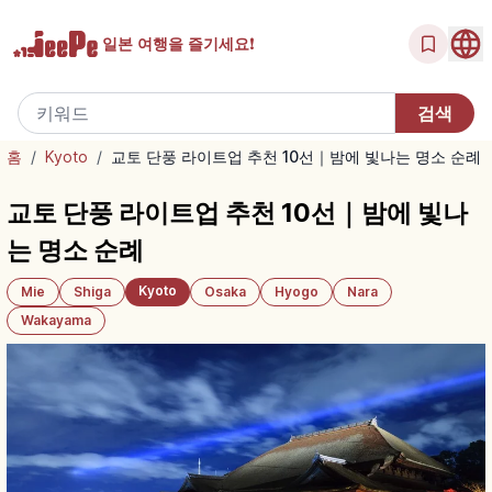
일본 여행을
즐기세요!
홈
/
Kyoto
/
교토 단풍 라이트업 추천 10선｜밤에 빛나는 명소 순례
교토 단풍 라이트업 추천 10선｜밤에 빛나
는 명소 순례
Kyoto
Mie
Shiga
Osaka
Hyogo
Nara
Wakayama