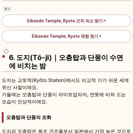
광고
Eikando Temple, Kyoto 근처 숙소 찾기
↗
Eikando Temple, Kyoto 체험 찾기
↗
6. 도지(Tō-ji)｜오층탑과 단풍이 수면
에 비치는 밤
도지는 교토역(Kyōto Station)에서도 비교적 가기 쉬운 세계
유산 사찰이에요.
가을에는 오층탑과 단풍이 라이트업되어, 연못에 비쳐 드는
모습이 인상적이에요.
오층탑과 단풍의 조화
도지의 오층탑은 목조 건조물로서 일본에서 가장 높은 것으로