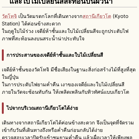
และใบไม้เปลี่ยนสีสะท้อนบนผิวน้ำ
วัดโทจิ
เป็นวัดมรดกโลกที่เดินทางจาก
สถานีเกียวโต
(Kyoto
Station) ได้ค่อนข้างสะดวก
ในฤดูใบไม้ร่วง เจดีย์ห้าชั้นและใบไม้เปลี่ยนสีจะถูกประดับไฟ
ภาพที่สะท้อนลงบนสระน้ำน่าประทับใจ
การประสานของเจดีย์ห้าชั้นและใบไม้เปลี่ยนสี
เจดีย์ห้าชั้นของวัดโทจิ มีชื่อเสียงในฐานะสิ่งก่อสร้างไม้ที่สูงที่สุด
ในญี่ปุ่น
ในการประดับไฟยามค่ำคืน เงาของเจดีย์และใบไม้เปลี่ยนสี
ภายในวัดจะซ้อนทับกัน ให้เพลิดเพลินกับทิวทัศน์แบบเกียวโต
ไปจากบริเวณสถานีเกียวโตได้ง่าย
เดินทางจากสถานีเกียวโตได้ค่อนข้างสะดวก จึงเป็นจุดที่จัดรวม
เข้ากับวันที่เดินทางถึงหรือค่ำคืนก่อนกลับได้ง่าย
ตรวจสอบเวลาปิดรับเข้าชมยามค่ำคืน แล้วเผื่อเวลาให้เพียงพอ