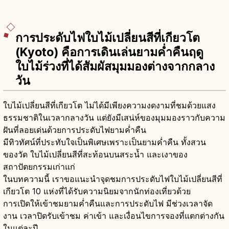
การประดับไฟใบไม้เปลี่ยนสีที่เกียวโต
(Kyoto) คือการเดินเล่นยามค่ำคืนฤดู
ใบไม้ร่วงที่ได้สัมผัสมุมมองต่างจากกลาง
วัน
ใบไม้เปลี่ยนสีที่เกียวโต ไม่ได้มีเพียงความงดงามที่ชมด้วยแสง
ธรรมชาติในเวลากลางวัน แต่ยังมีเสน่ห์ของมุมมองราวกับความ
ฝันที่ลอยเด่นด้วยการประดับไฟยามค่ำคืน
มีทิวทัศน์ที่ประทับใจเป็นพิเศษเพราะเป็นยามค่ำคืน ทั้งสวน
ของวัด ใบไม้เปลี่ยนสีที่สะท้อนบนสระน้ำ และเงาของ
สถาปัตยกรรมเก่าแก่
ในบทความนี้ เราขอแนะนำจุดชมการประดับไฟใบไม้เปลี่ยนสีที่
เกียวโต 10 แห่งที่ได้รับความนิยมจากนักท่องเที่ยวด้วย
การเปิดให้เข้าชมยามค่ำคืนและการประดับไฟ มีช่วงเวลาจัด
งาน เวลาปิดรับเข้าชม ค่าเข้า และเงื่อนไขการจองที่แตกต่างกัน
ในแต่ละปี