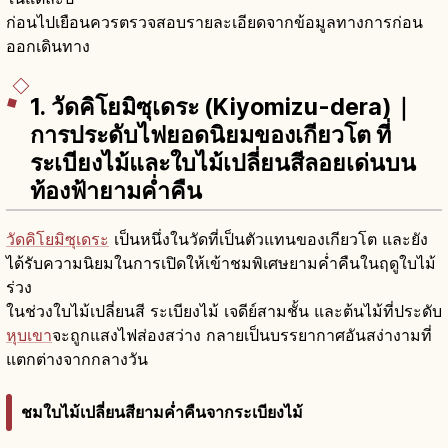
ก่อนไปเยือนควรตรวจสอบรายละเอียดจากข้อมูลทางการก่อน
ออกเดินทาง
1. วัดคิโยมิซุเดระ (Kiyomizu-dera)｜
การประดับไฟยอดนิยมของเกียวโต ที่
ระเบียงไม้และใบไม้เปลี่ยนสีลอยเด่นบน
ท้องฟ้ายามค่ำคืน
วัดคิโยมิซุเดระ
เป็นหนึ่งในวัดที่เป็นตัวแทนของเกียวโต และยัง
ได้รับความนิยมในการเปิดให้เข้าชมพิเศษยามค่ำคืนในฤดูใบไม้
ร่วง
ในช่วงใบไม้เปลี่ยนสี ระเบียงไม้ เจดีย์สามชั้น และต้นไม้ที่ประดับ
หุบเขา
จะถูกแสงไฟส่องสว่าง กลายเป็นบรรยากาศอันสง่างามที่
แตกต่างจากกลางวัน
ชมใบไม้เปลี่ยนสียามค่ำคืนจากระเบียงไม้