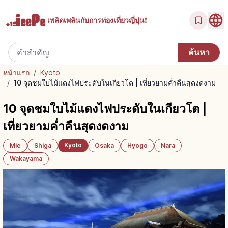
เพลิดเพลินกับ
การท่องเที่ยวญี่ปุ่น!
หน้าแรก
/
Kyoto
/
10 จุดชมใบไม้แดงไฟประดับในเกียวโต | เที่ยวยามค่ำคืนสุดงดงาม
10 จุดชมใบไม้แดงไฟประดับในเกียวโต |
เที่ยวยามค่ำคืนสุดงดงาม
Kyoto
Mie
Shiga
Osaka
Hyogo
Nara
Wakayama