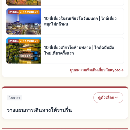
การเดินทาง
ยอดนิยม #2
10 ที่เที่ยวในร่มเกียวโตวันฝนตก | ไกด์เที่ยว
สนุกไม่กลัวฝน
การเดินทาง
ยอดนิยม #3
10 ที่เที่ยวเกียวโตห้ามพลาด | ไกด์ฉบับมือ
ใหม่เที่ยวครั้งแรก
ดูบทความเพิ่มเติมเกี่ยวกับKyoto
→
ดูตัวเลือก
โฆษณา
วางแผนการเดินทางให้ราบรื่น