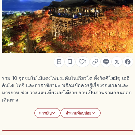
1
รวม 10 จุดชมใบไม้แดงไฟประดับในเกียวโต ทั้งวัดคิโยมิซุ เออิ
คันโด โทจิ และอาราชิยามะ พร้อมข้อควรรู้เรื่องจองเวลาและ
มารยาท ช่วยวางแผนเที่ยวเองได้ง่าย อ่านเป็นภาพรวมก่อนออก
เดินทาง
สารบัญ
คำถามที่พบบ่อย