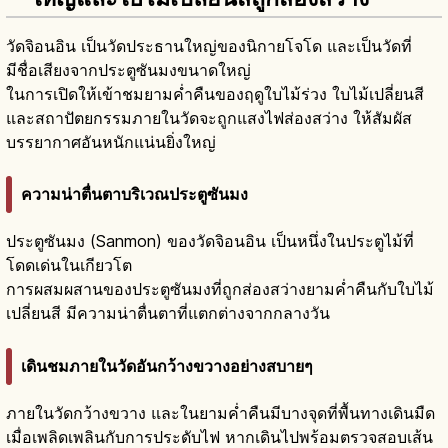
วัดจิอนอิน เป็นวัดประธานใหญ่ของนิกายโจโด และเป็นวัดที่
มีชื่อเสียงจากประตูซันมงขนาดใหญ่
ในการเปิดให้เข้าชมยามค่ำคืนของฤดูใบไม้ร่วง ใบไม้เปลี่ยนสี
และสถาปัตยกรรมภายในวัดจะถูกแสงไฟส่องสว่าง ให้สัมผัส
บรรยากาศอันหนักแน่นยิ่งใหญ่
ความน่าตื่นตาบริเวณประตูซันมง
ประตูซันมง (Sanmon) ของวัดจิอนอิน เป็นหนึ่งในประตูไม้ที่
โดดเด่นในเกียวโต
การผสมผสานของประตูซันมงที่ถูกส่องสว่างยามค่ำคืนกับใบไม้
เปลี่ยนสี มีความน่าตื่นตาที่แตกต่างจากกลางวัน
เดินชมภายในวัดอันกว้างขวางอย่างสบายๆ
ภายในวัดกว้างขวาง และในยามค่ำคืนมีบางจุดที่พื้นทางเดินมืด
เมื่อเพลิดเพลินกับการประดับไฟ หากเดินไปพร้อมตรวจสอบเส้น