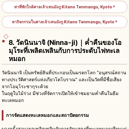
หาที่พักใกล้ศาลเจ้าเทนมังกู Kitano Tenmangu, Kyoto
↗
หากิจกรรมในศาลเจ้าเทนมังกู Kitano Tenmangu, Kyoto
↗
8. วัดนินนาจิ (Ninna-ji)｜ค่ำคืนของโอ
มุโระที่เพลิดเพลินกับการประดับไฟทะเล
หมอก
วัดนินนาจิ เป็นทรัพย์สินที่ประกอบเป็นมรดกโลก "อนุสรณ์สถาน
ทางประวัติศาสตร์แห่งเกียวโตโบราณ" และเป็นวัดที่มีชื่อเสียง
จากโอมุโระซากุระด้วย
ในฤดูใบไม้ร่วง มีช่วงที่จัดการเปิดให้เข้าชมยามค่ำคืนในธีม
ทะเลหมอก
การจัดแสดงทะเลหมอกและสถาปัตยกรรม
บางครั้งสามารถเพลิดเพลินกับการจัดแสดงที่ทะเลหมอกเทียมแผ่