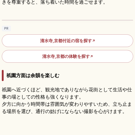
きを尊重すると、落ち着いた時間を過ごせます。
清水寺の見どころ｜清水の舞台・音羽の滝・
参道をめぐる京都参拝
記事を読む
→
PR
清水寺,京都付近の宿を探す
↗
清水寺,京都の体験を探す
↗
祇園方面は余韻を楽しむ
祇園へ近づくほど、観光地でありながら花街として生活や仕
事の場としての性格も強くなります。
夕方に向かう時間帯は雰囲気が変わりやすいため、立ち止ま
る場所を選び、通行の妨げにならない撮影を心がけます。