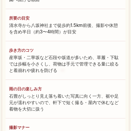
所要の目安
清水寺から八坂神社まで徒歩約1.5km前後、撮影や休憩
を含め半日（約3〜4時間）が目安
歩き方のコツ
産寧坂・二寧坂など石段や坂道が多いため、草履・下駄
では歩幅を小さくし、荷物は手元で管理できる量に絞る
と着崩れや疲れを防げる
雨の日の楽しみ方
石畳がしっとり見え落ち着いた写真に向く一方、裾や足
元が濡れやすいので、軒下で短く撮る・屋内で休むなど
着物を大切に扱う
撮影マナー