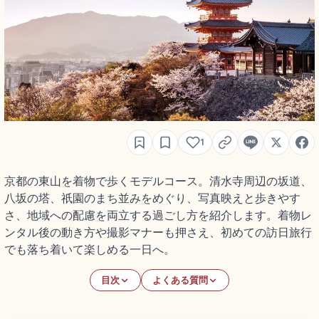
1
京都の東山を着物で歩くモデルコース。清水寺周辺の坂道、
八坂の塔、祇園のまち並みをめぐり、写真映えと歩きやす
さ、地域への配慮を両立する過ごし方を紹介します。着物レ
ンタル後の動き方や撮影マナーも押さえ、初めての訪日旅行
でも落ち着いて楽しめる一日へ。
目次
よくある質問