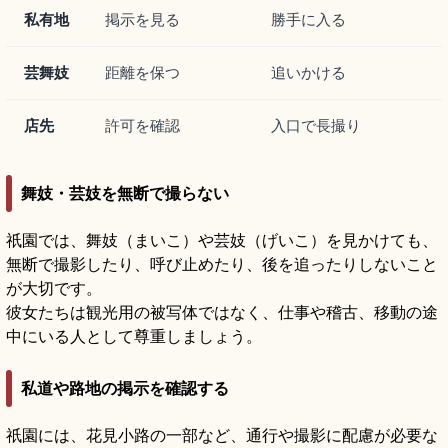
私有地
掲示を見る
勝手に入る
芸舞妓
距離を保つ
追いかける
店先
許可を確認
入口で長撮り
舞妓・芸妓を無断で撮らない
祇園では、舞妓（まいこ）や芸妓（げいこ）を見かけても、
無断で撮影したり、呼び止めたり、後を追ったりしないこと
が大切です。
彼女たちは観光用の被写体ではなく、仕事や稽古、移動の途
中にいる人として尊重しましょう。
私道や路地の掲示を確認する
祇園には、花見小路の一部など、通行や撮影に配慮が必要な