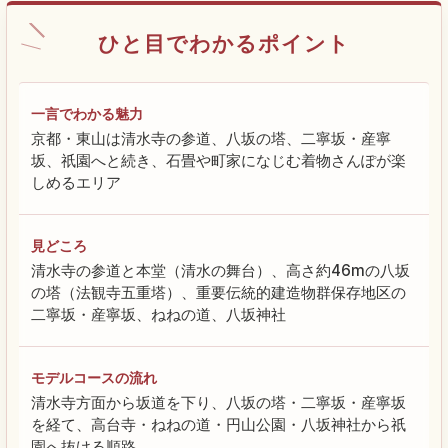
ひと目でわかるポイント
一言でわかる魅力
京都・東山は清水寺の参道、八坂の塔、二寧坂・産寧
坂、祇園へと続き、石畳や町家になじむ着物さんぽが楽
しめるエリア
見どころ
清水寺の参道と本堂（清水の舞台）、高さ約46mの八坂
の塔（法観寺五重塔）、重要伝統的建造物群保存地区の
二寧坂・産寧坂、ねねの道、八坂神社
モデルコースの流れ
清水寺方面から坂道を下り、八坂の塔・二寧坂・産寧坂
を経て、高台寺・ねねの道・円山公園・八坂神社から祇
園へ抜ける順路