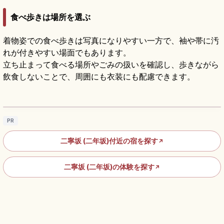
食べ歩きは場所を選ぶ
着物姿での食べ歩きは写真になりやすい一方で、袖や帯に汚
れが付きやすい場面でもあります。
立ち止まって食べる場所やごみの扱いを確認し、歩きながら
飲食しないことで、周囲にも衣装にも配慮できます。
二年坂の歩き方｜石畳の坂道と京町家を楽し
む東山散策
記事を読む
→
PR
二寧坂 (二年坂)付近の宿を探す
↗
二寧坂 (二年坂)の体験を探す
↗