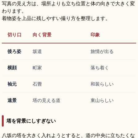
写真の見え方は、場所よりも立ち位置と体の向きで大きく変
わります。
着物姿を上品に残しやすい撮り方を整理します。
切り口
向く背景
印象
後ろ姿
坂道
旅情が出る
横顔
町家
落ち着く
袖元
石畳
和装らしい
遠景
塔の見える道
東山らしい
塔を背景にしすぎない
八坂の塔を大きく入れようとすると、道の中央に立ちたくな