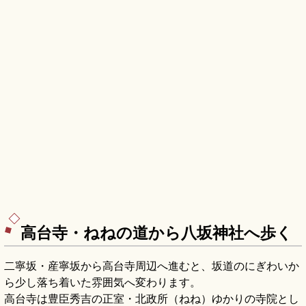
高台寺・ねねの道から八坂神社へ歩く
二寧坂・産寧坂から高台寺周辺へ進むと、坂道のにぎわいか
ら少し落ち着いた雰囲気へ変わります。
高台寺は豊臣秀吉の正室・北政所（ねね）ゆかりの寺院とし