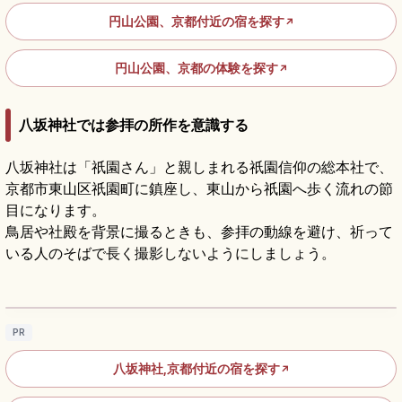
円山公園、京都付近の宿を探す
↗
円山公園、京都の体験を探す
↗
八坂神社では参拝の所作を意識する
八坂神社は「祇園さん」と親しまれる祇園信仰の総本社で、
京都市東山区祇園町に鎮座し、東山から祇園へ歩く流れの節
目になります。
鳥居や社殿を背景に撮るときも、参拝の動線を避け、祈って
いる人のそばで長く撮影しないようにしましょう。
八坂神社の見どころ｜祇園の国宝本殿と祇園
祭を知る京都参拝
記事を読む
→
PR
八坂神社,京都付近の宿を探す
↗