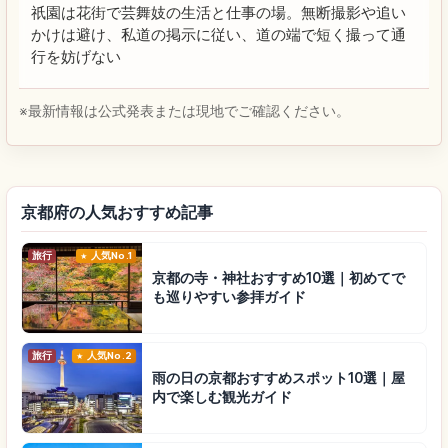
祇園は花街で芸舞妓の生活と仕事の場。無断撮影や追い
かけは避け、私道の掲示に従い、道の端で短く撮って通
行を妨げない
※最新情報は公式発表または現地でご確認ください。
京都府の人気おすすめ記事
旅行
人気No.1
京都の寺・神社おすすめ10選｜初めてで
も巡りやすい参拝ガイド
旅行
人気No.2
雨の日の京都おすすめスポット10選｜屋
内で楽しむ観光ガイド