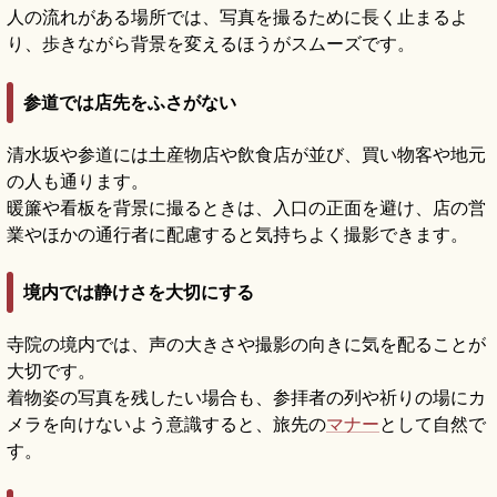
人の流れがある場所では、写真を撮るために長く止まるよ
り、歩きながら背景を変えるほうがスムーズです。
参道では店先をふさがない
清水坂や参道には土産物店や飲食店が並び、買い物客や地元
の人も通ります。
暖簾や看板を背景に撮るときは、入口の正面を避け、店の営
業やほかの通行者に配慮すると気持ちよく撮影できます。
境内では静けさを大切にする
寺院の境内では、声の大きさや撮影の向きに気を配ることが
大切です。
着物姿の写真を残したい場合も、参拝者の列や祈りの場にカ
メラを向けないよう意識すると、旅先の
マナー
として自然で
す。