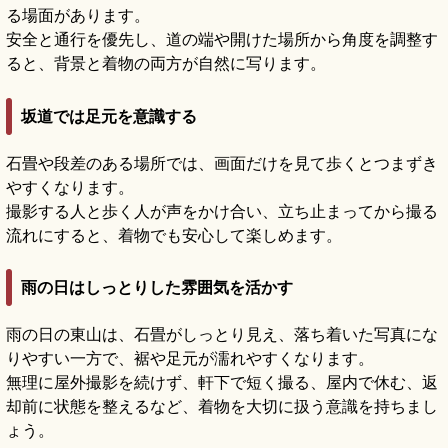
る場面があります。
安全と通行を優先し、道の端や開けた場所から角度を調整す
ると、背景と着物の両方が自然に写ります。
坂道では足元を意識する
石畳や段差のある場所では、画面だけを見て歩くとつまずき
やすくなります。
撮影する人と歩く人が声をかけ合い、立ち止まってから撮る
流れにすると、着物でも安心して楽しめます。
雨の日はしっとりした雰囲気を活かす
雨の日の東山は、石畳がしっとり見え、落ち着いた写真にな
りやすい一方で、裾や足元が濡れやすくなります。
無理に屋外撮影を続けず、軒下で短く撮る、屋内で休む、返
却前に状態を整えるなど、着物を大切に扱う意識を持ちまし
ょう。