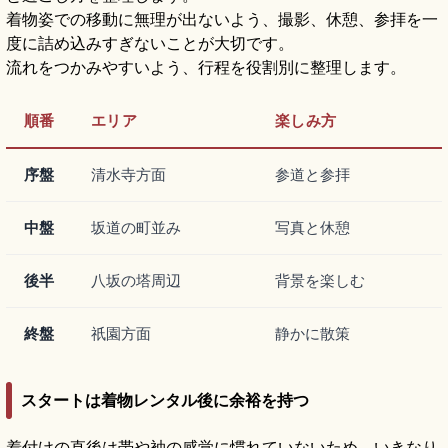
着物姿での移動に無理が出ないよう、撮影、休憩、参拝を一
度に詰め込みすぎないことが大切です。
流れをつかみやすいよう、行程を役割別に整理します。
順番
エリア
楽しみ方
序盤
清水寺方面
参道と参拝
中盤
坂道の町並み
写真と休憩
後半
八坂の塔周辺
背景を楽しむ
終盤
祇園方面
静かに散策
スタートは着物レンタル後に余裕を持つ
着付けの直後は帯や袖の感覚に慣れていないため、いきなり