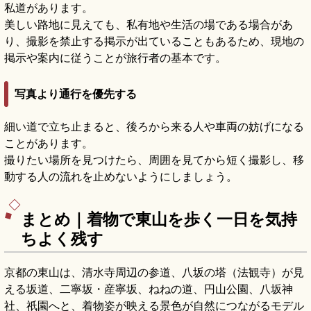
私道があります。
美しい路地に見えても、私有地や生活の場である場合があ
り、撮影を禁止する掲示が出ていることもあるため、現地の
掲示や案内に従うことが旅行者の基本です。
写真より通行を優先する
細い道で立ち止まると、後ろから来る人や車両の妨げになる
ことがあります。
撮りたい場所を見つけたら、周囲を見てから短く撮影し、移
動する人の流れを止めないようにしましょう。
まとめ｜着物で東山を歩く一日を気持
ちよく残す
京都の東山は、清水寺周辺の参道、八坂の塔（法観寺）が見
える坂道、二寧坂・産寧坂、ねねの道、円山公園、八坂神
社、祇園へと、着物姿が映える景色が自然につながるモデル