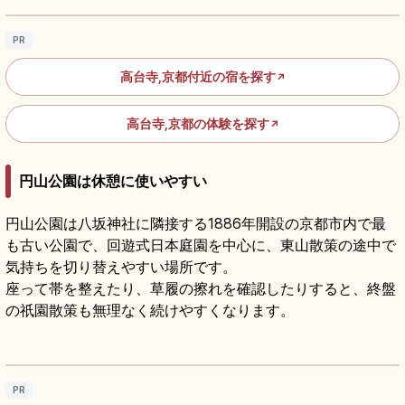
PR
高台寺,京都付近の宿を探す
↗
高台寺,京都の体験を探す
↗
円山公園は休憩に使いやすい
円山公園は八坂神社に隣接する1886年開設の京都市内で最
も古い公園で、回遊式日本庭園を中心に、東山散策の途中で
気持ちを切り替えやすい場所です。
座って帯を整えたり、草履の擦れを確認したりすると、終盤
の祇園散策も無理なく続けやすくなります。
円山公園の見どころ｜祇園しだれ桜と京都散
策
記事を読む
→
PR