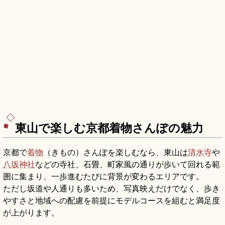
東山で楽しむ京都着物さんぽの魅力
京都で
着物
（きもの）さんぽを楽しむなら、東山は
清水寺
や
八坂神社
などの寺社、石畳、町家風の通りが歩いて回れる範
囲に集まり、一歩進むたびに背景が変わるエリアです。
ただし坂道や人通りも多いため、写真映えだけでなく、歩き
やすさと地域への配慮を前提にモデルコースを組むと満足度
が上がります。