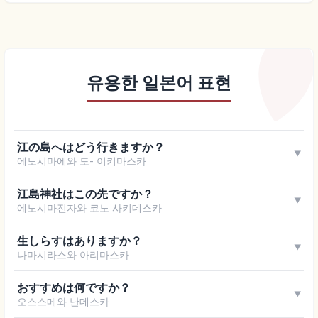
유용한 일본어 표현
江の島へはどう行きますか？
▼
에노시마에와 도- 이키마스카
江島神社はこの先ですか？
▼
에노시마진자와 코노 사키데스카
生しらすはありますか？
▼
나마시라스와 아리마스카
おすすめは何ですか？
▼
오스스메와 난데스카