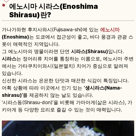
에노시마 시라스(Enoshima
Shirasu)란?
가나가와현 후지사와시(Fujisawa-shi)에 있는
에노시마
(Enoshima)
는 도쿄에서 접근성이 좋고, 바다 풍경과 관광 스
폿이 매력적인 지역입니다.
그 에노시마의 명물이라면 단연
시라스(Shirasu)
입니다.
시라스
는 정어리류 치어를 통칭하는 이름으로, 에노시마 주변
에서는 가타쿠치이와시(일본멸치) 치어가 중심으로 알려져
있습니다.
신선한 시라스는 은은한 단맛과 매끈한 식감이 특징입니다.
어획 상황에 따라 이곳에서 인기 있는
‘생시라스(Nama-
shirasu)’
를 제공하지 않는 날도 있습니다.
‘시라스동(Shirasu-don)’을 비롯해 가마아게(삶은 시라스), 가
키아게 등 다양한 요리로 즐길 수 있는 것이 매력입니다.