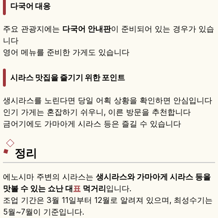
다국어 대응
주요 관광지에는
다국어 안내판
이 준비되어 있는 경우가 있습
니다
영어 메뉴를 준비한 가게도 있습니다
시라스 맛집을 즐기기 위한 포인트
생시라스를 노린다면 당일 어획 상황을 확인하면 안심입니다
인기 가게는 혼잡하기 쉬우니, 이른 방문을 추천합니다
금어기에도 가마아게 시라스 등은 즐길 수 있습니다
정리
에노시마 주변의 시라스는
생시라스와 가마아게 시라스 등을
맛볼 수 있는 쇼난 대
표
먹거리
입니다.
조업 기간은 3월 11일부터 12월로 알려져 있으며, 최성수기는
5월~7월이 기준입니다.