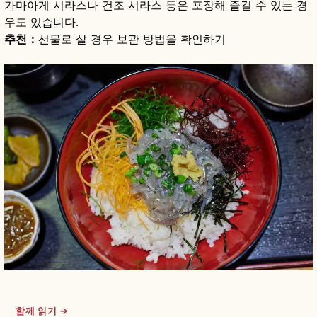
가마아게 시라스나 건조 시라스 등은 포장해 즐길 수 있는 경
우도 있습니다.
추천：
선물로 살 경우 보관 방법을 확인하기
함께 읽기 →