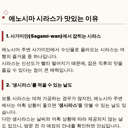
라이선 약 5분, 도쿄에서 전철 약 30분.
에노시마 시라스가 맛있는 이유
1. 사가미만(Sagami-wan)에서 잡히는 시라스
에노시마 주변 사가미만에서 수산물로 올라오는 시라스는 여
행의 즐거움 중 하나입니다.
시라스는 신선도가 빨리 떨어지기 때문에, 잡은 직후의 맛을
즐길 수 있다는 점이 큰 매력입니다.
2. ‘생시라스’를 먹을 수 있는 날도
보통 시라스는 데쳐 가공하는 경우가 많지만, 에노시마 주변
에서는 어획 상황이 좋으면
‘생시라스’
를 맛볼 수 있는 날도 있
습니다.
다만 생시라스는 날씨와 어획 상황에 따라 제공되지 않는 날
도 있으니, 방문 전 각 매장의 안내를 확인하면 안심입니다.