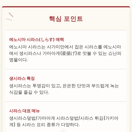
핵심 포인트
에노시마 시라스(しらす) 매력
에노시마 시라스는 사가미만에서 잡은 시라스를 에노시마
에서 생시라스나 가마아게(釜揚げ)로 맛볼 수 있는 쇼난의
명물이다.
생시라스 특징
생시라스는 투명감이 있고, 은은한 단맛과 부드럽게 녹는
식감을 즐길 수 있다.
시라스 대표 메뉴
생시라스덮밥/가마아게 시라스덮밥/시라스 튀김(가키아
게) 등 시라스 요리 종류가 다양하다.