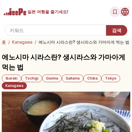
일본 여행을
즐기세요!
홈
/
Kanagawa
/
에노시마 시라스란? 생시라스와 가마아게 먹는 법
에노시마 시라스란? 생시라스와 가마아게
먹는 법
Ibaraki
Tochigi
Gunma
Saitama
Chiba
Tokyo
Kanagawa