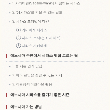
1. 사가미만(Sagami-wan)에서 잡히는 시라스
2. ‘생시라스’를 먹을 수 있는 날도
3. 시라스 조리법이 다양
① 가마아게 시라스
② 시라스 보시(건조 시라스)
③ 시라스 가키아게
에노시마 주변에서 시라스 맛집 고르는 팁
1. 줄 서는 인기 맛집
2. 바다 전망을 즐길 수 있는 가게
3. 직판장·테이크아웃 활용
에노시마 시라스를 즐기기 좋은 시즌
에노시마 가는 방법