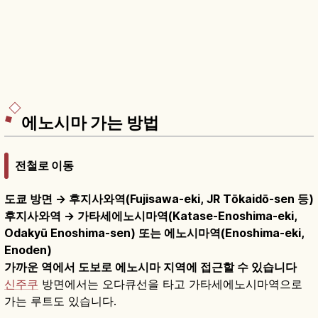
에노시마 가는 방법
전철로 이동
도쿄 방면 → 후지사와역(Fujisawa-eki, JR Tōkaidō-sen 등)
후지사와역 → 가타세에노시마역(Katase-Enoshima-eki,
Odakyū Enoshima-sen) 또는 에노시마역(Enoshima-eki,
Enoden)
가까운 역에서 도보로 에노시마 지역에 접근할 수 있습니다
신주쿠
방면에서는 오다큐선을 타고 가타세에노시마역으로
가는 루트도 있습니다.