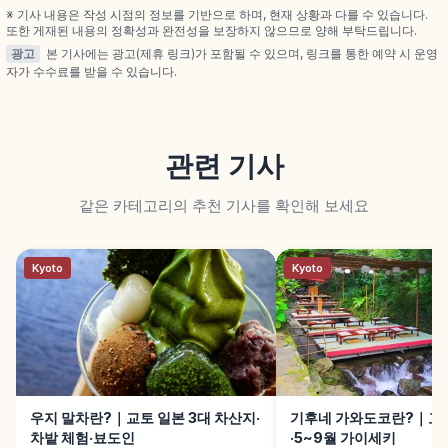
습니다.
※ 기사 내용은 작성 시점의 정보를 기반으로 하며, 현재 상황과 다를 수 있습니다.
또한 게재된 내용의 정확성과 완전성을 보장하지 않으므로 양해 부탁드립니다.
광고
본 기사에는 광고(제휴 링크)가 포함될 수 있으며, 링크를 통한 예약 시 운영
자가 수수료를 받을 수 있습니다.
관련 기사
같은 카테고리의 추천 기사를 확인해 보세요
Kyoto
Kyoto
우지 말차란?｜교토 일본 3대 차산지·
기후네 가와도코란?｜교토
차밭 체험·뵤도인
·5~9월 가이세키