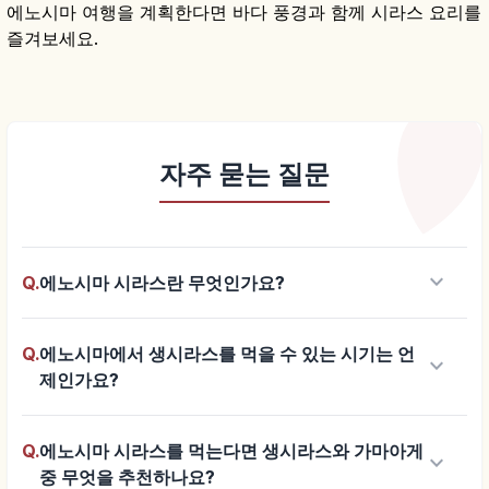
에노시마 여행을 계획한다면 바다 풍경과 함께 시라스 요리를
즐겨보세요.
자주 묻는 질문
keyboard_arrow_down
Q.
에노시마 시라스란 무엇인가요?
Q.
에노시마에서 생시라스를 먹을 수 있는 시기는 언
keyboard_arrow_down
제인가요?
Q.
에노시마 시라스를 먹는다면 생시라스와 가마아게
keyboard_arrow_down
중 무엇을 추천하나요?