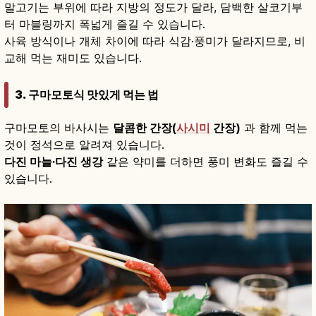
말고기는 부위에 따라 지방의 정도가 달라, 담백한 살코기부
터 마블링까지 폭넓게 즐길 수 있습니다.
사육 방식이나 개체 차이에 따라 식감·풍미가 달라지므로, 비
교해 먹는 재미도 있습니다.
3. 구마모토식 맛있게 먹는 법
구마모토의 바사시는
달콤한 간장(
사시미
간장)
과 함께 먹는
것이 정석으로 알려져 있습니다.
다진 마늘·다진 생강
같은 약미를 더하면 풍미 변화도 즐길 수
있습니다.