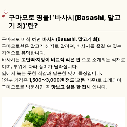
구마모토 명물! ‘바사시(Basashi, 말고
기 회)’란?
구마모토 미식 하면
바사시(Basashi, 말고기 회)
!
구마모토현은 말고기 산지로 알려져, 바사시를 즐길 수 있는
지역으로 유명합니다.
바사시는
고단백·지방이 비교적 적은 편
으로 소개되는 식재료
이며, 부위에 따라 풍미가 달라집니다.
입에서 녹는 듯한 식감과 달큰한 맛이 특징입니다.
1인분 가격은
1,500〜3,000엔 정도
(모둠 기준)로 소개되며,
구마모토를 방문하면
꼭 맛보고 싶은 한 접시
입니다.