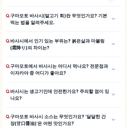
Q.
구마모토 바사시(말고기 회)란 무엇인가요? 기본
keyboard_arrow_down
먹는 법을 알려주세요.
Q.
바사시에서 인기 있는 부위는? 붉은살과 마블링
keyboard_arrow_down
(霜降り)의 차이는?
Q.
구마모토에서 바사시는 어디서 먹나요? 전문점과
keyboard_arrow_down
이자카야 중 어디가 좋아요?
Q.
바사시는 생고기인데 안전한가요? 주의할 점이 있
keyboard_arrow_down
나요?
Q.
구마모토 바사시 소스는 무엇인가요? ‘달달한 간
keyboard_arrow_down
장(甘口醤油)’은 어떤 맛인가요?