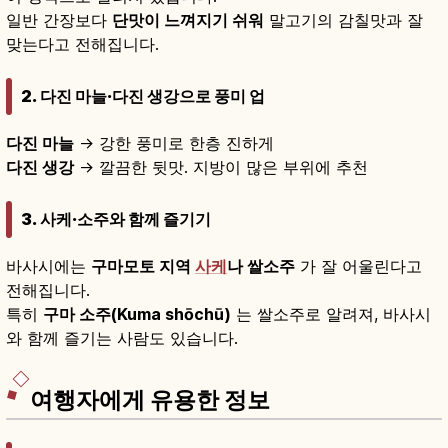
일반 간장보다
단맛이 느껴지기 쉬워
말고기의 감칠맛과 잘
맞는다고 전해집니다.
2. 다진 마늘·다진 생강으로 풍미 업
다진 마늘
→ 강한 풍미로 한층 진하게
다진 생강
→ 깔끔한 뒷맛. 지방이 많은 부위에 추천
3. 사케·소주와 함께 즐기기
바사시에는
구마모토 지역
사케
나 쌀소주
가 잘 어울린다고
전해집니다.
특히
구마 소주(Kuma shōchū)
는 쌀소주로 알려져, 바사시
와 함께 즐기는 사람도 있습니다.
여행자에게 유용한 정보