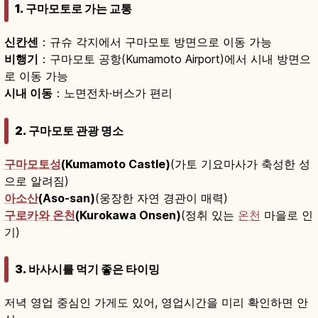
1. 구마모토로 가는 교통
신칸센
：규슈 각지에서 구마모토 방면으로 이동 가능
비행기
：구마모토 공항(Kumamoto Airport)에서 시내 방면으
로 이동 가능
시내 이동
：노면전차·버스가 편리
2. 구마모토 관광 명소
구마모토성
(Kumamoto Castle)
(가토 기요마사가 축성한 성
으로 알려짐)
아소산
(Aso-san)
(웅장한 자연 경관이 매력)
구로카와 온천
(Kurokawa Onsen)
(정취 있는
온천
마을로 인
기)
3. 바사시를 먹기 좋은 타이밍
저녁 영업 중심인 가게도 있어, 영업시간을 미리 확인하면 안