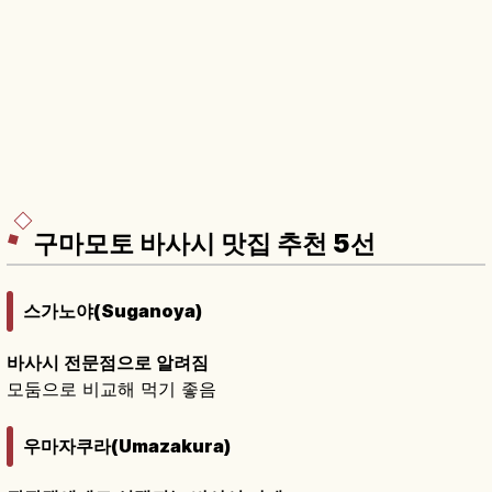
구마모토 바사시 맛집 추천 5선
스가노야(Suganoya)
바사시 전문점으로 알려짐
모둠으로 비교해 먹기 좋음
우마자쿠라(Umazakura)