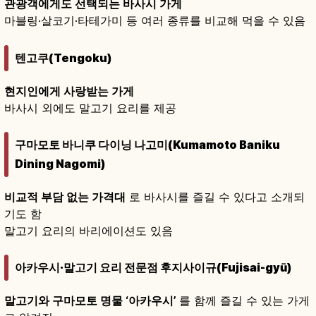
관광객에게도 선택되는 바사시 가게
마블링·살코기·타테가미 등 여러 종류를 비교해 먹을 수 있음
텐고쿠(Tengoku)
현지인에게 사랑받는 가게
바사시 외에도 말고기 요리를 제공
구마모토 바니쿠 다이닝 나고미(Kumamoto Baniku
Dining Nagomi)
비교적 부담 없는 가격대
로 바사시를 즐길 수 있다고 소개되
기도 함
말고기 요리의 바리에이션도 있음
아카우시·말고기 요리 전문점 후지사이규(Fujisai-gyū)
말고기와 구마모토 명물 ‘아카우시’
를 함께 즐길 수 있는 가게