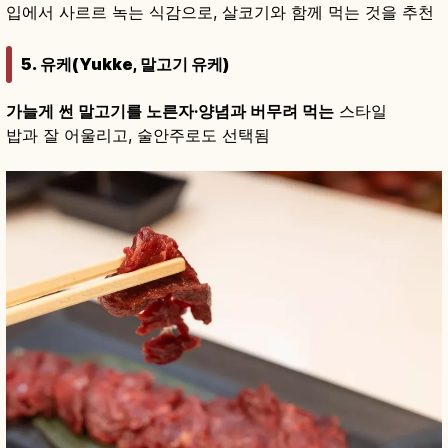
입에서 사르르 녹는 식감으로, 살코기와 함께 먹는 것을 추천
5. 유케(Yukke, 말고기 유케)
가늘게 썬 말고기를 노른자·양념과 버무려 먹는
스타일
밥과 잘 어울리고, 술안주로도 선택됨