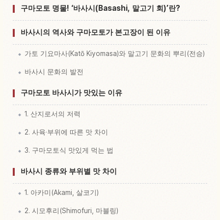
Kumamoto 현 체험 찾기
↗
구마모토 명물! ‘바사시(Basashi, 말고기 회)’란?
바사시의 역사와 구마모토가 본고장이 된 이유
가토 기요마사(Katō Kiyomasa)와 말고기 문화의 뿌리(전승)
바사시 문화의 발전
구마모토 바사시가 맛있는 이유
1. 산지로서의 저력
2. 사육·부위에 따른 맛 차이
3. 구마모토식 맛있게 먹는 법
바사시 종류와 부위별 맛 차이
1. 아카미(Akami, 살코기)
2. 시모후리(Shimofuri, 마블링)