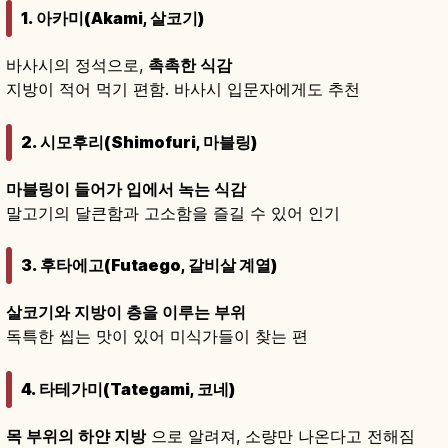
1. 아카미(Akami, 살코기)
바사시의 정석으로,
촉촉한 식감
지방이 적어 먹기 편함. 바사시 입문자에게도 추천
2. 시모후리(Shimofuri, 마블링)
마블링이 들어가 입에서 녹는 식감
말고기의 달큰함과 고소함을 즐길 수 있어 인기
3. 후타에고(Futaego, 갈비살 계열)
살코기와 지방이 층을 이루는 부위
독특한 씹는 맛이 있어 미식가들이 찾는 편
4. 타테가미(Tategami, 코네)
목 부위의 하얀 지방
으로 알려져, 소량만 나온다고 전해짐