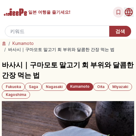
일본 여행을
즐기세요!
홈
/
Kumamoto
/
바사시｜구마모토 말고기 회 부위와 달콤한 간장 먹는 법
바사시｜구마모토 말고기 회 부위와 달콤한
간장 먹는 법
Kumamoto
Fukuoka
Saga
Nagasaki
Oita
Miyazaki
Kagoshima