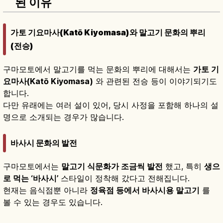
된 이유
가토 기요마사(Katō Kiyomasa)와 말고기 문화의 뿌리
(전승)
구마모토에서 말고기를 먹는 문화의 뿌리에 대해서는
가토 기
요마사(Katō Kiyomasa)
와 관련된 전승 등이 이야기되기도
합니다.
다만 유래에는 여러 설이 있어, 당시 사정을 포함해 하나의 설
명으로 소개되는 경우가 많습니다.
바사시 문화의 발전
구마모토에서는
말고기 식문화가 조금씩 발전
했고, 특히
생으
로 먹는 ‘바사시’
스타일이 정착해 갔다고 전해집니다.
현재는 음식점뿐 아니라
정육점 등에서 바사시용 말고기
를
볼 수 있는 경우도 있습니다.