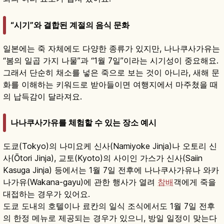
“시기”와 결합된 계절의 음식 문화
일본에는 죽 자체에도 다양한 종류가 있지만, 나나쿠사가유는
“봄의 일곱 가지 나물”과 “1월 7일”이라는 시기성이 중요해요.
그래서 단순히 채소를 넣은 죽으로 보는 것이 아니라, 새해 문
화를 이해하는 키워드로 받아들이면 여행지에서 마주쳤을 때
의 납득감이 달라져요.
나나쿠사가유를 체험할 수 있는 장소 예시
도쿄(Tokyo)의 나미요케 신사(Namiyoke Jinja)나 오토리 신
사(Ōtori Jinja), 교토(Kyoto)의 사이인 가스가 신사(Saiin
Kasuga Jinja) 등에서는 1월 7일 전후에 나나쿠사가유나 와카
나가유(Wakana-gayu)에 관한 행사가 열려
참배
객에게 죽을
대접하는 경우가 있어요.
도쿄 도내의 호텔이나 료칸의 일식 조식에서도 1월 7일 전후
의 한정 메뉴로 제공되는 경우가 있으니, 방일 일정이 맞는다