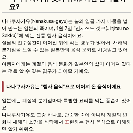
요?
나나쿠사가유(Nanakusa-gayu)는 봄의 일곱 가지 나물을 넣
어 만드는 일본의 죽이며, 1월 7일 “진지쓰노 셋쿠(Jinjitsu no
Sekku)”에 먹는 전통 행사 음식이에요.
설날의 진수성찬이 이어진 뒤에 먹는 경우가 많아서, 새해의
분기점을 느낄 수 있는 일본만의 음식 문화로 사랑받고 있어
요.
여행자에게는 계절의 음식 문화와 일본인의 삶이 이어져 있다
는 것을 알 수 있는 입구가 되어줄 거예요.
나나쿠사가유는 “행사 음식”으로 이어져 온 음식이에요
일본에는 계절의 분기점마다 특별한 요리를 먹는 풍습이 있어
요.
나나쿠사가유도 그중 하나로, 단순한 죽이 아니라 계절의 변
화나 새해의 소망을 식탁에서
표
현하는 행사 음식으로 이해하
면 알기 쉬워요.