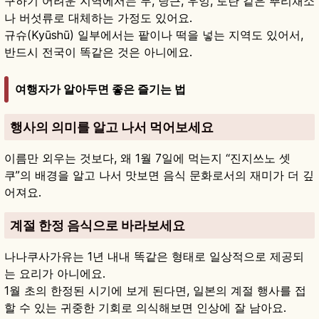
구하기 어려운 지역에서는 무, 당근, 우엉, 토란 같은 뿌리채소
나 버섯류로 대체하는 가정도 있어요.
규슈(Kyūshū) 일부에서는 팥이나 떡을 넣는 지역도 있어서,
반드시 전국이 똑같은 것은 아니에요.
여행자가 알아두면 좋은 즐기는 법
행사의 의미를 알고 나서 먹어보세요
이름만 외우는 것보다, 왜 1월 7일에 먹는지 “진지쓰노 셋
쿠”의 배경을 알고 나서 맛보면 음식 문화로서의 재미가 더 깊
어져요.
계절 한정 음식으로 바라보세요
나나쿠사가유는 1년 내내 똑같은 형태로 일상적으로 제공되
는 요리가 아니에요.
1월 초의 한정된 시기에 보게 된다면, 일본의 계절 행사를 접
할 수 있는 귀중한 기회로 의식해보면 인상에 잘 남아요.