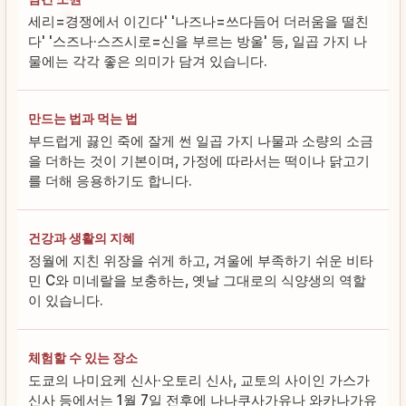
세리=경쟁에서 이긴다' '나즈나=쓰다듬어 더러움을 떨친
다' '스즈나·스즈시로=신을 부르는 방울' 등, 일곱 가지 나
물에는 각각 좋은 의미가 담겨 있습니다.
만드는 법과 먹는 법
부드럽게 끓인 죽에 잘게 썬 일곱 가지 나물과 소량의 소금
을 더하는 것이 기본이며, 가정에 따라서는 떡이나 닭고기
를 더해 응용하기도 합니다.
건강과 생활의 지혜
정월에 지친 위장을 쉬게 하고, 겨울에 부족하기 쉬운 비타
민 C와 미네랄을 보충하는, 옛날 그대로의 식양생의 역할
이 있습니다.
체험할 수 있는 장소
도쿄의 나미요케 신사·오토리 신사, 교토의 사이인 가스가
신사 등에서는 1월 7일 전후에 나나쿠사가유나 와카나가유