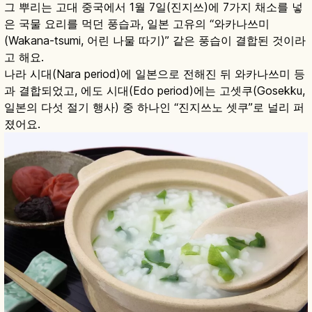
그 뿌리는 고대 중국에서 1월 7일(진지쓰)에 7가지 채소를 넣
은 국물 요리를 먹던 풍습과, 일본 고유의 “와카나쓰미
(Wakana-tsumi, 어린 나물 따기)” 같은 풍습이 결합된 것이라
고 해요.
나라 시대(Nara period)에 일본으로 전해진 뒤 와카나쓰미 등
과 결합되었고, 에도 시대(Edo period)에는 고셋쿠(Gosekku,
일본의 다섯 절기 행사) 중 하나인 “진지쓰노 셋쿠”로 널리 퍼
졌어요.