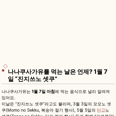
나나쿠사가유를 먹는 날은 언제? 1월 7
일 “진지쓰노 셋쿠”
나나쿠사가유는
1월 7일 아침
에 먹는 음식으로 널리 알려져
있어요.
이날은 “진지쓰노 셋쿠”라고도 불리며, 3월 3일의 모모노 셋
쿠(Momo no Sekku, 복숭아 절기 행사), 5월 5일의
단고
노