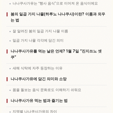
나나쿠사가유는 “행사 음식”으로 이어져 온 음식이에요
봄의 일곱 가지 나물(하루노 나나쿠사)이란? 이름과 외우
는 법
잘 알려진 봄의 일곱 가지 나물 이름
일곱 가지 나물 각각에 담긴 의미
나나쿠사가유를 먹는 날은 언제? 1월 7일 “진지쓰노 셋
쿠”
새해 식탁에 자주 등장하는 이유
나나쿠사가유에 담긴 의미와 소망
몸을 돌보는 음식 문화로도 이해하기 쉬워요
나나쿠사가유 먹는 법과 즐기는 법
지역별 나나쿠사가유의 차이