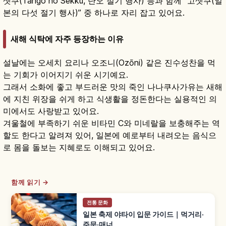
셋쿠(Tango no Sekku, 단오 절기 행사) 등과 함께 “고셋쿠(일
본의 다섯 절기 행사)” 중 하나로 자리 잡고 있어요.
새해 식탁에 자주 등장하는 이유
설날에는 오세치 요리나 오조니(Ozōni) 같은 진수성찬을 먹
는 기회가 이어지기 쉬운 시기예요.
그래서 소화에 좋고 부드러운 맛의 죽인 나나쿠사가유는 새해
에 지친 위장을 쉬게 하고 식생활을 정돈한다는 실용적인 의
미에서도 사랑받고 있어요.
겨울철에 부족하기 쉬운 비타민 C와 미네랄을 보충해주는 역
할도 한다고 알려져 있어, 일본에 예로부터 내려오는 음식으
로 몸을 돌보는 지혜로도 이해되고 있어요.
함께 읽기 →
전통 문화
일본 축제 야타이 입문 가이드｜먹거리·
주문·매너