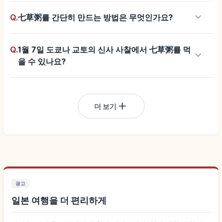
keyboard_arrow_down
Q.
七草粥를 간단히 만드는 방법은 무엇인가요?
Q.
1월 7일 도쿄나 교토의 신사 사찰에서 七草粥를 먹
keyboard_arrow_down
을 수 있나요?
add
더 보기
광고
일본 여행을 더 편리하게