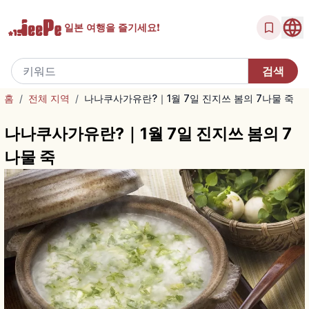
일본 여행을
즐기세요!
홈
/
전체 지역
/
나나쿠사가유란?｜1월 7일 진지쓰 봄의 7나물 죽
나나쿠사가유란?｜1월 7일 진지쓰 봄의 7
나물 죽