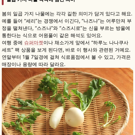
봄의 일곱 가지 나물에는 각각 길한 의미가 담겨 있다고 해요.
예를 들어 “세리”는 경쟁에서 이긴다, “나즈나”는 어루만져 부
정을 떨쳐낸다, “스즈나”와 “스즈시로”는 신을 부르는 방울에
통한다는 식으로 어원풀이 같은 해석도 있어요.
여행 중에
슈퍼마켓
이나 채소가게 앞에서 “하루노 나나쿠사
세트” 팩 상품을 보게 된다면, 바로 이 행사와 관련된 거예요.
연말부터 1월 7일경에 걸쳐 식료품점에서 볼 수 있고, 가격은
매장이나 용량에 따라 달라요.