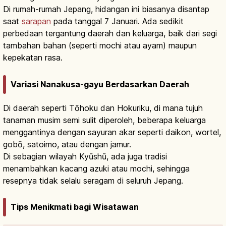
Di rumah-rumah Jepang, hidangan ini biasanya disantap
saat
sarapan
pada tanggal 7 Januari. Ada sedikit
perbedaan tergantung daerah dan keluarga, baik dari segi
tambahan bahan (seperti mochi atau ayam) maupun
kepekatan rasa.
Variasi Nanakusa-gayu Berdasarkan Daerah
Di daerah seperti Tōhoku dan Hokuriku, di mana tujuh
tanaman musim semi sulit diperoleh, beberapa keluarga
menggantinya dengan sayuran akar seperti daikon, wortel,
gobō, satoimo, atau dengan jamur.
Di sebagian wilayah Kyūshū, ada juga tradisi
menambahkan kacang azuki atau mochi, sehingga
resepnya tidak selalu seragam di seluruh Jepang.
Tips Menikmati bagi Wisatawan