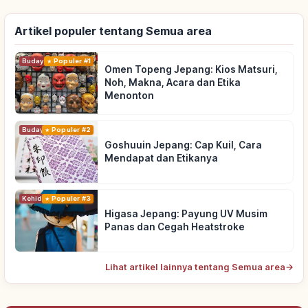
Artikel populer tentang Semua area
Budaya Tradisional
Populer #1
Omen Topeng Jepang: Kios Matsuri,
Noh, Makna, Acara dan Etika
Menonton
Budaya Tradisional
Populer #2
Goshuuin Jepang: Cap Kuil, Cara
Mendapat dan Etikanya
Kehidupan
Populer #3
Higasa Jepang: Payung UV Musim
Panas dan Cegah Heatstroke
Lihat artikel lainnya tentang Semua area
→