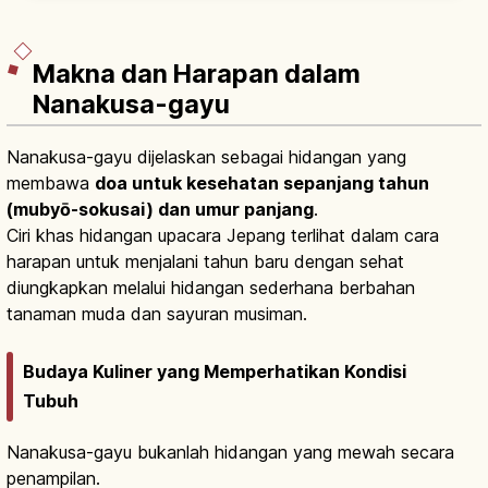
November), menjual kuliner khas daerah &
jajanan.
Makna dan Harapan dalam
Nanakusa-gayu
Nanakusa-gayu dijelaskan sebagai hidangan yang
membawa
doa untuk kesehatan sepanjang tahun
(mubyō-sokusai) dan umur panjang
.
Ciri khas hidangan upacara Jepang terlihat dalam cara
harapan untuk menjalani tahun baru dengan sehat
diungkapkan melalui hidangan sederhana berbahan
tanaman muda dan sayuran musiman.
Budaya Kuliner yang Memperhatikan Kondisi
Tubuh
Nanakusa-gayu bukanlah hidangan yang mewah secara
penampilan.