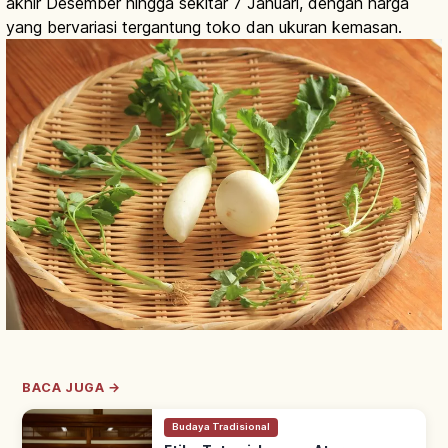
akhir Desember hingga sekitar 7 Januari, dengan harga
yang bervariasi tergantung toko dan ukuran kemasan.
BACA JUGA →
Budaya Tradisional