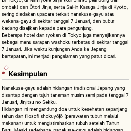
Di Tokyo, di Namiyoke Jinja (kuil Shinto pelindung dari
ombak) dan Ōtori Jinja, serta Sai-in Kasuga Jinja di Kyoto,
sering diadakan upacara terkait nanakusa-gayu atau
wakana-gayu di sekitar tanggal 7 Januari, dan bubur
kadang disajikan kepada para pengunjung.
Beberapa hotel dan ryokan di Tokyo juga menyajikannya
sebagai menu sarapan washoku terbatas di sekitar tanggal
7 Januari. Jika waktu kunjungan Anda ke Jepang
bertepatan, ini menjadi pengalaman yang patut dicari.
Kesimpulan
Nanakusa-gayu adalah hidangan tradisional Jepang yang
disantap dengan tujuh tanaman musim semi pada tanggal 7
Januari, Jinjitsu no Sekku.
Hidangan ini mengandung doa untuk kesehatan sepanjang
tahun dan filosofi shokuyōjō (perawatan tubuh melalui
makanan) untuk mengistirahatkan tubuh setelah Tahun
Baru. Meski sederhana, nanakusa-gayu adalah hidangan