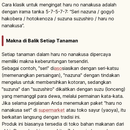
Cara klasik untuk mengingat haru no nanakusa adalah
dengan irama tanka 5-7-5-7-7: “Seri nazuna / gogyō
hakobera / hotokenoza / suzuna suzushiro / haru no
nanakusa”.
Makna di Balik Setiap Tanaman
Setiap tanaman dalam haru no nanakusa dipercaya
memiliki makna keberuntungan tersendiri.
Sebagai contoh, "seri" di
aso
siasikan dengan seri-katsu
(memenangkan persaingan), "nazuna" dengan tindakan
mengelus untuk membersihkan kotoran, sedangkan
"suzuna" dan "suzushiro" dikaitkan dengan suzu (lonceng)
yang memanggil para dewa, melalui permainan kata-kata.
Jika selama perjalanan Anda menemukan paket "haru no
nanakusa set" di
supermarket
atau toko sayur (yaoya), itu
berkaitan langsung dengan tradisi ini.
Produk ini biasanya tersedia di toko bahan makanan dari