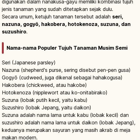
digunakan dalam nanakusa-gayu memiliki kombinasi tujuh
jenis tanaman yang sudah ditetapkan sejak dulu.
Secara umum, ketujuh tanaman tersebut adalah
seri,
nazuna, gogyō, hakobera, hotokenoza, suzuna, dan
suzushiro
.
Nama-nama Populer Tujuh Tanaman Musim Semi
Seri (Japanese parsley)
Nazuna (shepherd's purse, sering disebut pen-pen gusa)
Gogyō (cudweed, juga dikenal sebagai hahakogusa)
Hakobera (chickweed, atau hakobe)
Hotokenoza (nipplewort atau ko-onitabirako)
Suzuna (lobak putih kecil, yaitu kabu)
Suzushiro (lobak Jepang, yaitu daikon)
Suzuna adalah nama lama untuk kabu (lobak kecil) dan
suzushiro adalah nama lama untuk daikon (lobak Jepang),
keduanya merupakan sayuran yang masih akrab di meja
makan modern.