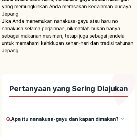
yang memungkinkan Anda merasakan kedalaman budaya
Jepang.
Jika Anda menemukan nanakusa-gayu atau haru no
nanakusa selama perjalanan, nikmatilah bukan hanya
sebagai makanan musiman, tetapi juga sebagai jendela
untuk memahami kehidupan sehari-hari dan tradisi tahunan
Jepang.
Pertanyaan yang Sering Diajukan
keyboard_arrow_down
Q.
Apa itu nanakusa-gayu dan kapan dimakan?