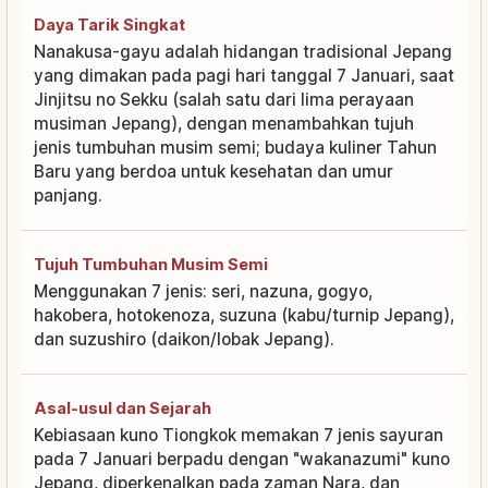
Daya Tarik Singkat
Nanakusa-gayu adalah hidangan tradisional Jepang
yang dimakan pada pagi hari tanggal 7 Januari, saat
Jinjitsu no Sekku (salah satu dari lima perayaan
musiman Jepang), dengan menambahkan tujuh
jenis tumbuhan musim semi; budaya kuliner Tahun
Baru yang berdoa untuk kesehatan dan umur
panjang.
Tujuh Tumbuhan Musim Semi
Menggunakan 7 jenis: seri, nazuna, gogyo,
hakobera, hotokenoza, suzuna (kabu/turnip Jepang),
dan suzushiro (daikon/lobak Jepang).
Asal-usul dan Sejarah
Kebiasaan kuno Tiongkok memakan 7 jenis sayuran
pada 7 Januari berpadu dengan "wakanazumi" kuno
Jepang, diperkenalkan pada zaman Nara, dan