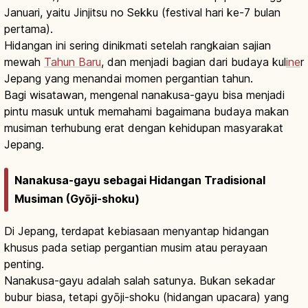
Januari, yaitu Jinjitsu no Sekku (festival hari ke-7 bulan
pertama).
Hidangan ini sering dinikmati setelah rangkaian sajian
mewah
Tahun Baru
, dan menjadi bagian dari budaya kul
ine
r
Jepang yang menandai momen pergantian tahun.
Bagi wisatawan, mengenal nanakusa-gayu bisa menjadi
pintu masuk untuk memahami bagaimana budaya makan
musiman terhubung erat dengan kehidupan masyarakat
Jepang.
Nanakusa-gayu sebagai Hidangan Tradisional
Musiman (Gyōji-shoku)
Di Jepang, terdapat kebiasaan menyantap hidangan
khusus pada setiap pergantian musim atau perayaan
penting.
Nanakusa-gayu adalah salah satunya. Bukan sekadar
bubur biasa, tetapi gyōji-shoku (hidangan upacara) yang