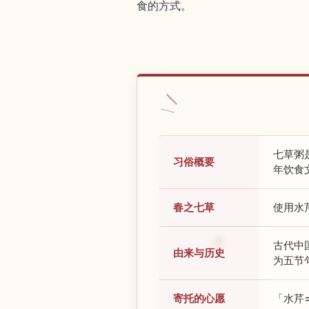
食的方式。
七草粥
习俗概要
年饮食
春之七草
使用水
古代中
由来与历史
为五节
寄托的心愿
「水芹