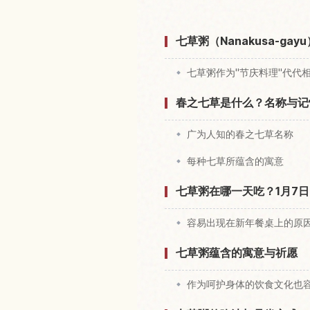
七草粥（Nanakusa-g
七草粥作为"节庆料理"代代
春之七草是什么？名称与记
广为人知的春之七草名称
每种七草所蕴含的寓意
七草粥在哪一天吃？1月7日
容易出现在新年餐桌上的原
七草粥蕴含的寓意与祈愿
作为呵护身体的饮食文化也