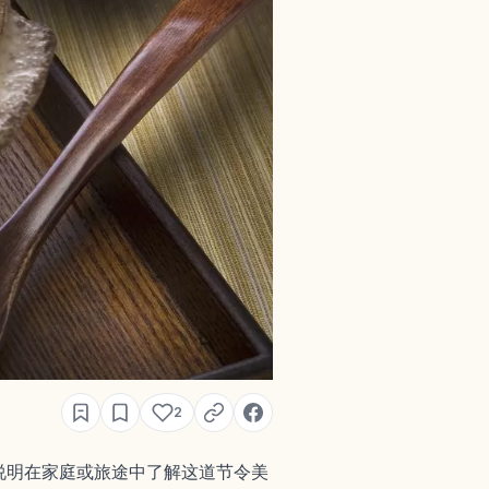
2
说明在家庭或旅途中了解这道节令美