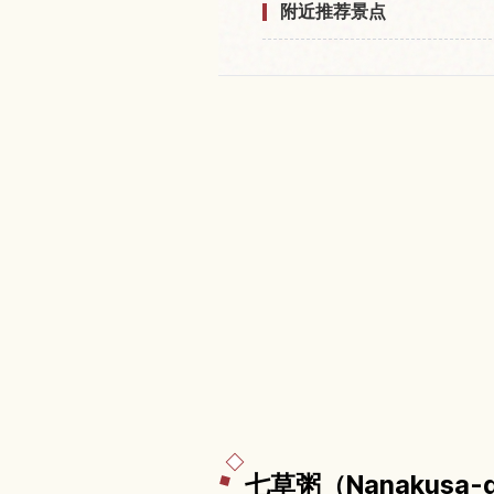
附近推荐景点
七草粥（Nanakus