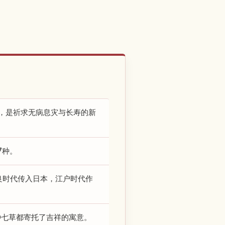
，是祈求无病息灾与长寿的新
7种。
良时代传入日本，江户时代作
种七草都寄托了吉祥的寓意。