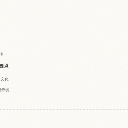
明
要点
食文化
所示例