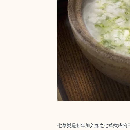
七草粥是新年加入春之七草煮成的