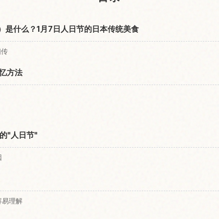
ayu）是什么？1月7日人日节的日本传统美食
相传
忆方法
的"人日节"
因
容易理解