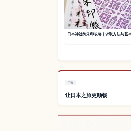
日本神社御朱印攻略｜求取方法与基
广告
让日本之旅更顺畅
查找日本附