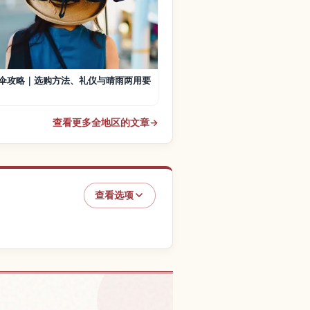
伞攻略｜选购方法、礼仪与晴雨两用要
查看更多全地区的文章
→
查看选项
本的体验
↗