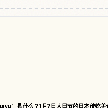
a-gayu）是什么？1月7日人日节的日本传统美