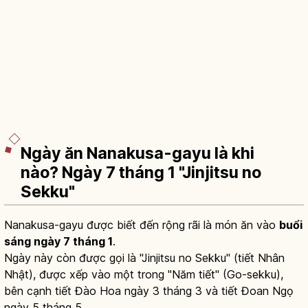
Ngày ăn Nanakusa-gayu là khi
nào? Ngày 7 tháng 1 "Jinjitsu no
Sekku"
Nanakusa-gayu được biết đến rộng rãi là món ăn vào
buổi
sáng ngày 7 tháng 1
.
Ngày này còn được gọi là "Jinjitsu no Sekku" (tiết Nhân
Nhật), được xếp vào một trong "Năm tiết" (Go-sekku),
bên cạnh tiết Đào Hoa ngày 3 tháng 3 và tiết Đoan Ngọ
ngày 5 tháng 5.