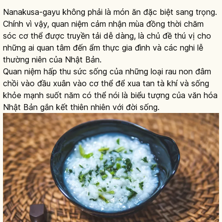
Nanakusa-gayu không phải là món ăn đặc biệt sang trọng.
Chính vì vậy, quan niệm cảm nhận mùa đồng thời chăm
sóc cơ thể được truyền tải dễ dàng, là chủ đề thú vị cho
những ai quan tâm đến ẩm thực gia đình và các nghi lễ
thường niên của Nhật Bản.
Quan niệm hấp thu sức sống của những loại rau non đâm
chồi vào đầu xuân vào cơ thể để xua tan tà khí và sống
khỏe mạnh suốt năm có thể nói là biểu tượng của văn hóa
Nhật Bản gắn kết thiên nhiên với đời sống.