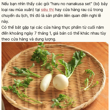
Nếu bạn nhìn thấy các gói "haru no nanakusa set" (bộ bảy
loại rau mùa xuân) tại
siêu thị
hay cửa hàng rau củ trong
chuyến du lịch, thì đó là sản phẩm liên quan đến nghi lễ
này.
Có thể bắt gặp tại các cửa hàng thực phẩm từ cuối năm
đến khoảng ngày 7 tháng 1, giá bán có thể khác nhau tùy
theo cửa hàng và dung lượng.