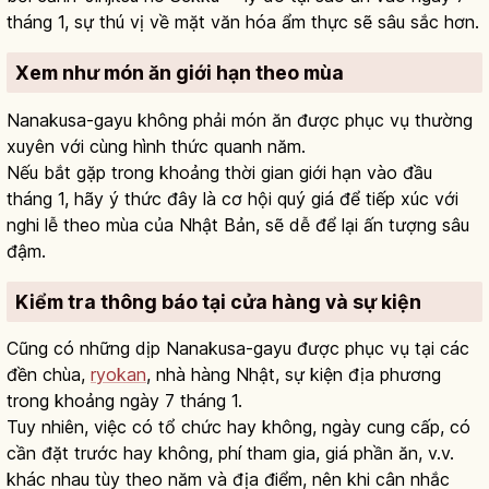
tháng 1, sự thú vị về mặt văn hóa ẩm thực sẽ sâu sắc hơn.
Xem như món ăn giới hạn theo mùa
Nanakusa-gayu không phải món ăn được phục vụ thường
xuyên với cùng hình thức quanh năm.
Nếu bắt gặp trong khoảng thời gian giới hạn vào đầu
tháng 1, hãy ý thức đây là cơ hội quý giá để tiếp xúc với
nghi lễ theo mùa của Nhật Bản, sẽ dễ để lại ấn tượng sâu
đậm.
Kiểm tra thông báo tại cửa hàng và sự kiện
Cũng có những dịp Nanakusa-gayu được phục vụ tại các
đền chùa,
ryokan
, nhà hàng Nhật, sự kiện địa phương
trong khoảng ngày 7 tháng 1.
Tuy nhiên, việc có tổ chức hay không, ngày cung cấp, có
cần đặt trước hay không, phí tham gia, giá phần ăn, v.v.
khác nhau tùy theo năm và địa điểm, nên khi cân nhắc