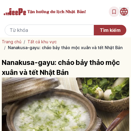
Tận hưởng
du lịch Nhật Bản!
Trang chủ
/
Tất cả khu vực
/
Nanakusa-gayu: cháo bảy thảo mộc xuân và tết Nhật Bản
Nanakusa-gayu: cháo bảy thảo mộc
xuân và tết Nhật Bản