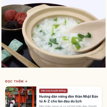
ĐỌC THÊM →
Văn hóa truyền thống
Hướng dẫn viếng đền thần Nhật Bản
từ A-Z cho lần đầu du lịch
Đền thần (jinja) là cơ sở thờ thần đạo Shintō