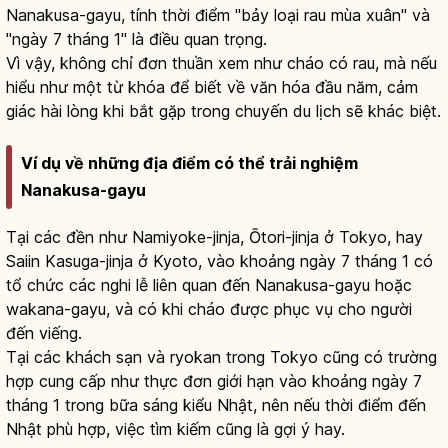
Nanakusa-gayu, tính thời điểm "bảy loại rau mùa xuân" và
"ngày 7 tháng 1" là điều quan trọng.
Vì vậy, không chỉ đơn thuần xem như cháo có rau, mà nếu
hiểu như một từ khóa để biết về văn hóa đầu năm, cảm
giác hài lòng khi bắt gặp trong chuyến du lịch sẽ khác biệt.
Ví dụ về những địa điểm có thể trải nghiệm
Nanakusa-gayu
Tại các đền như Namiyoke-jinja, Ōtori-jinja ở Tokyo, hay
Saiin Kasuga-jinja ở Kyoto, vào khoảng ngày 7 tháng 1 có
tổ chức các nghi lễ liên quan đến Nanakusa-gayu hoặc
wakana-gayu, và có khi cháo được phục vụ cho người
đến viếng.
Tại các khách sạn và ryokan trong Tokyo cũng có trường
hợp cung cấp như thực đơn giới hạn vào khoảng ngày 7
tháng 1 trong bữa sáng kiểu Nhật, nên nếu thời điểm đến
Nhật phù hợp, việc tìm kiếm cũng là gợi ý hay.