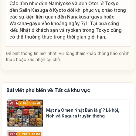
Các đền như đền Namiyoke và đền Ōtori ở Tokyo,
đền Saiin Kasuga ở Kyoto đôi khi phục vụ cháo trong
các sự kiện liên quan đến Nanakusa-gayu hoặc
Wakana-gayu vào khoảng ngày 7/1. Tại bữa sáng
kiểu Nhật ở khách sạn và ryokan trong Tokyo cũng
có thể thưởng thức trong thời gian giới hạn.
Để biết thông tin mới nhất, vui lòng tham khảo thông báo chính
thức hoặc xác nhận tại chỗ.
Bài viết phổ biến về Tất cả khu vực
Phổ biến #1
Văn hóa truyền thống
Mặt nạ Omen Nhật Bản là gì? Lễ hội,
Noh và Kagura truyền thống
Phổ biến #2
Văn hóa truyền thống