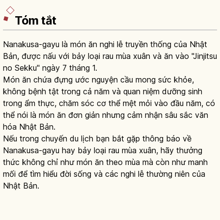
Tóm tắt
Nanakusa-gayu là món ăn nghi lễ truyền thống của Nhật
Bản, được nấu với bảy loại rau mùa xuân và ăn vào "Jinjitsu
no Sekku" ngày 7 tháng 1.
Món ăn chứa đựng ước nguyện cầu mong sức khỏe,
không bệnh tật trong cả năm và quan niệm dưỡng sinh
trong ẩm thực, chăm sóc cơ thể mệt mỏi vào đầu năm, có
thể nói là món ăn đơn giản nhưng cảm nhận sâu sắc văn
hóa Nhật Bản.
Nếu trong chuyến du lịch bạn bắt gặp thông báo về
Nanakusa-gayu hay bảy loại rau mùa xuân, hãy thưởng
thức không chỉ như món ăn theo mùa mà còn như manh
mối để tìm hiểu đời sống và các nghi lễ thường niên của
Nhật Bản.