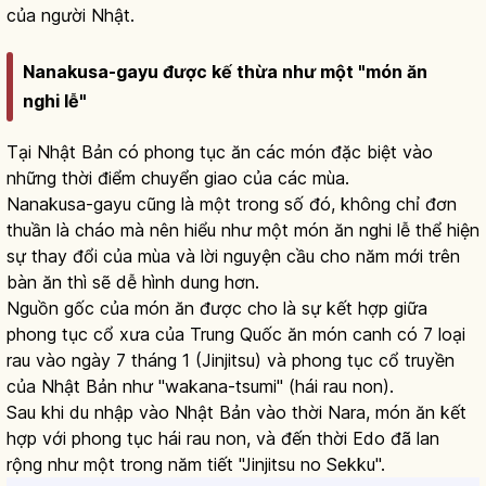
của người Nhật.
Nanakusa-gayu được kế thừa như một "món ăn
nghi lễ"
Tại Nhật Bản có phong tục ăn các món đặc biệt vào
những thời điểm chuyển giao của các mùa.
Nanakusa-gayu cũng là một trong số đó, không chỉ đơn
thuần là cháo mà nên hiểu như một món ăn nghi lễ thể hiện
sự thay đổi của mùa và lời nguyện cầu cho năm mới trên
bàn ăn thì sẽ dễ hình dung hơn.
Nguồn gốc của món ăn được cho là sự kết hợp giữa
phong tục cổ xưa của Trung Quốc ăn món canh có 7 loại
rau vào ngày 7 tháng 1 (Jinjitsu) và phong tục cổ truyền
của Nhật Bản như "wakana-tsumi" (hái rau non).
Sau khi du nhập vào Nhật Bản vào thời Nara, món ăn kết
hợp với phong tục hái rau non, và đến thời Edo đã lan
rộng như một trong năm tiết "Jinjitsu no Sekku".