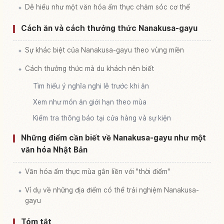
Dễ hiểu như một văn hóa ẩm thực chăm sóc cơ thể
Cách ăn và cách thưởng thức Nanakusa-gayu
Sự khác biệt của Nanakusa-gayu theo vùng miền
Cách thưởng thức mà du khách nên biết
Tìm hiểu ý nghĩa nghi lễ trước khi ăn
Xem như món ăn giới hạn theo mùa
Kiểm tra thông báo tại cửa hàng và sự kiện
Những điểm cần biết về Nanakusa-gayu như một
văn hóa Nhật Bản
Văn hóa ẩm thực mùa gắn liền với "thời điểm"
Ví dụ về những địa điểm có thể trải nghiệm Nanakusa-
gayu
Tóm tắt