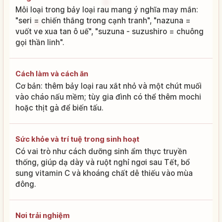
Mỗi loại trong bảy loại rau mang ý nghĩa may mắn:
"seri = chiến thắng trong cạnh tranh", "nazuna =
vuốt ve xua tan ô uế", "suzuna - suzushiro = chuông
gọi thần linh".
Cách làm và cách ăn
Cơ bản: thêm bảy loại rau xắt nhỏ và một chút muối
vào cháo nấu mềm; tùy gia đình có thể thêm mochi
hoặc thịt gà để biến tấu.
Sức khỏe và trí tuệ trong sinh hoạt
Có vai trò như cách dưỡng sinh ẩm thực truyền
thống, giúp dạ dày và ruột nghỉ ngơi sau Tết, bổ
sung vitamin C và khoáng chất dễ thiếu vào mùa
đông.
Nơi trải nghiệm