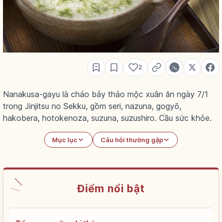
2
Nanakusa-gayu là cháo bảy thảo mộc xuân ăn ngày 7/1
trong Jinjitsu no Sekku, gồm seri, nazuna, gogyō,
hakobera, hotokenoza, suzuna, suzushiro. Cầu sức khỏe.
Mục lục
Câu hỏi thường gặp
Điểm nổi bật