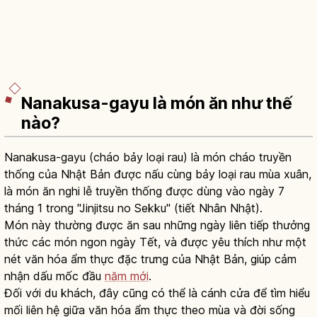
Nanakusa-gayu là món ăn như thế
nào?
Nanakusa-gayu (cháo bảy loại rau) là món cháo truyền
thống của Nhật Bản được nấu cùng bảy loại rau mùa xuân,
là món ăn nghi lễ truyền thống được dùng vào ngày 7
tháng 1 trong "Jinjitsu no Sekku" (tiết Nhân Nhật).
Món này thường được ăn sau những ngày liên tiếp thưởng
thức các món ngon ngày Tết, và được yêu thích như một
nét văn hóa ẩm thực đặc trưng của Nhật Bản, giúp cảm
nhận dấu mốc đầu
năm mới
.
Đối với du khách, đây cũng có thể là cánh cửa để tìm hiểu
mối liên hệ giữa văn hóa ẩm thực theo mùa và đời sống