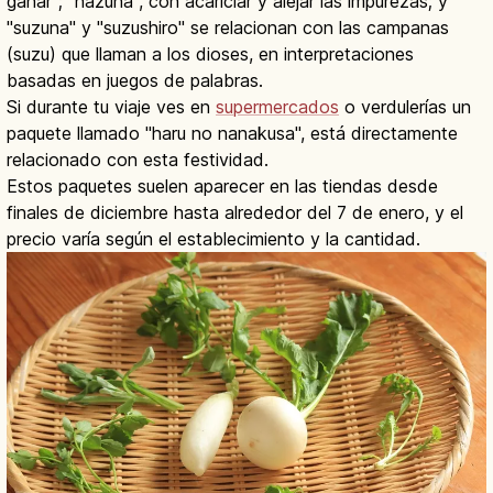
ganar"; "nazuna", con acariciar y alejar las impurezas; y
"suzuna" y "suzushiro" se relacionan con las campanas
(suzu) que llaman a los dioses, en interpretaciones
basadas en juegos de palabras.
Si durante tu viaje ves en
supermercados
o verdulerías un
paquete llamado "haru no nanakusa", está directamente
relacionado con esta festividad.
Estos paquetes suelen aparecer en las tiendas desde
finales de diciembre hasta alrededor del 7 de enero, y el
precio varía según el establecimiento y la cantidad.