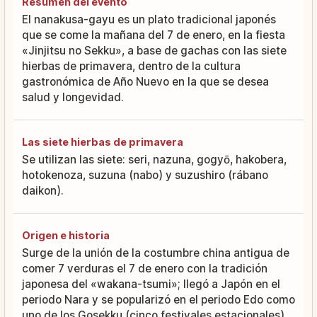
Resumen del evento
El nanakusa-gayu es un plato tradicional japonés
que se come la mañana del 7 de enero, en la fiesta
«Jinjitsu no Sekku», a base de gachas con las siete
hierbas de primavera, dentro de la cultura
gastronómica de Año Nuevo en la que se desea
salud y longevidad.
Las siete hierbas de primavera
Se utilizan las siete: seri, nazuna, gogyō, hakobera,
hotokenoza, suzuna (nabo) y suzushiro (rábano
daikon).
Origen e historia
Surge de la unión de la costumbre china antigua de
comer 7 verduras el 7 de enero con la tradición
japonesa del «wakana-tsumi»; llegó a Japón en el
periodo Nara y se popularizó en el periodo Edo como
uno de los Gosekku (cinco festivales estacionales).