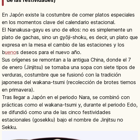
de las festividades)
En Japón existe la costumbre de comer platos especiales
en los momentos clave del calendario estacional.
El Nanakusa-gayu es uno de ellos: no es simplemente un
plato de gachas, sino un gyōji-shoku, es decir, un plato que
expresa en la mesa el cambio de las estaciones y los
b
ueno
s deseos para el nuevo año.
Sus orígenes se remontan a la antigua China, donde el 7
de enero (Jinjitsu) se tomaba una sopa con siete tipos de
verduras, costumbre que se fusionó con la tradición
japonesa del wakana-tsumi (recolección de brotes tiernos
en primavera).
Tras llegar a Japón en el periodo Nara, se combinó con
prácticas como el wakana-tsumi y, durante el periodo Edo,
se difundió como una de las cinco festividades
estacionales (gosekku) bajo el nombre de Jinjitsu no
Sekku.