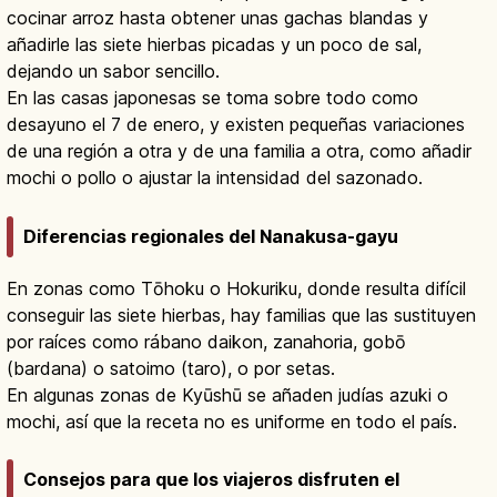
cocinar arroz hasta obtener unas gachas blandas y
añadirle las siete hierbas picadas y un poco de sal,
dejando un sabor sencillo.
En las casas japonesas se toma sobre todo como
desayuno el 7 de enero, y existen pequeñas variaciones
de una región a otra y de una familia a otra, como añadir
mochi o pollo o ajustar la intensidad del sazonado.
Diferencias regionales del Nanakusa-gayu
En zonas como Tōhoku o Hokuriku, donde resulta difícil
conseguir las siete hierbas, hay familias que las sustituyen
por raíces como rábano daikon, zanahoria, gobō
(bardana) o satoimo (taro), o por setas.
En algunas zonas de Kyūshū se añaden judías azuki o
mochi, así que la receta no es uniforme en todo el país.
Consejos para que los viajeros disfruten el