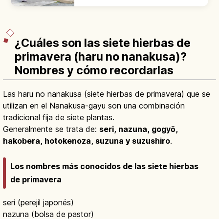
normas de respeto para vivir la experiencia
con seguridad y sin errores.
¿Cuáles son las siete hierbas de
primavera (haru no nanakusa)?
Nombres y cómo recordarlas
Las haru no nanakusa (siete hierbas de primavera) que se
utilizan en el Nanakusa-gayu son una combinación
tradicional fija de siete plantas.
Generalmente se trata de:
seri, nazuna, gogyō,
hakobera, hotokenoza, suzuna y suzushiro
.
Los nombres más conocidos de las siete hierbas
de primavera
seri (perejil japonés)
nazuna (bolsa de pastor)