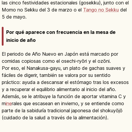
las cinco festividades estacionales (gosekku), junto con el
Momo no Sekku del 3 de marzo o el
Tango no Sekku
del
5 de mayo.
Por qué aparece con frecuencia en la mesa de
inicio de año
El periodo de Año Nuevo en Japón está marcado por
comidas copiosas como el osechi-ryōri y el ozōni.
Por eso, el Nanakusa-gayu, un plato de gachas suaves y
fáciles de digerir, también se valora por su sentido
práctico: ayuda a descansar el estómago tras los excesos
y a recuperar el equilibrio alimentario al inicio del año.
Además, se le atribuye la función de aportar vitamina C y
m
ine
rales que escasean en invierno, y se entiende como
parte de la sabiduría tradicional japonesa del shokuyōjō
(cuidado de la salud a través de la alimentación).