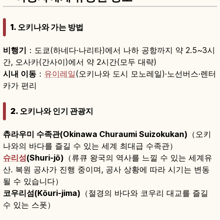
1. 오키나와 가는 방법
비행기
：도쿄(하네다·나리타)에서 나하 공항까지 약 2.5~3시
간, 오사카(간사이)에서 약 2시간(모두 대략)
시내 이동
：
유이레일
(오키나와 도시 모노레일)·노선버스·렌터
카가 편리
2. 오키나와 인기 관광지
츄라우미 수족관(Okinawa Churaumi Suizokukan)
（오키
나와의 바다를 즐길 수 있는 세계 최대급 수족관）
슈리성
(Shuri-jō)
（류큐 왕국의 역사를 느낄 수 있는 세계유
산. 복원 공사가 진행 중이며, 공사 상황에 따라 시기는 변동
될 수 있습니다）
코우리섬(Kōuri-jima)
（절경의 바다와 코우리 대교를 즐길
수 있는 스폿）