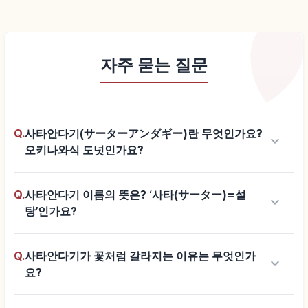
자주 묻는 질문
Q.
사타안다기(サーターアンダギー)란 무엇인가요?
keyboard_arrow_down
오키나와식 도넛인가요?
Q.
사타안다기 이름의 뜻은? ‘사타(サーター)=설
keyboard_arrow_down
탕’인가요?
Q.
사타안다기가 꽃처럼 갈라지는 이유는 무엇인가
keyboard_arrow_down
요?