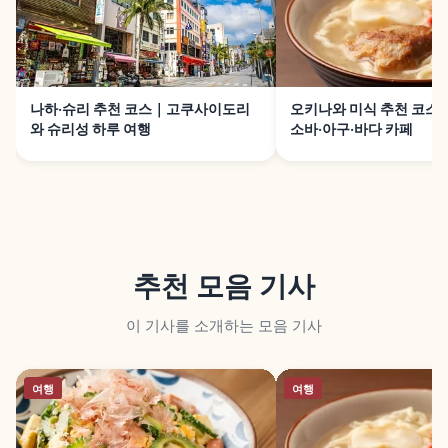
나하·슈리 추천 코스｜고쿠사이도리
오키나와 미식 추천 코스
와 슈리성 하루 여행
소바·아구·바다 카페
추천 모음 기사
이 기사를 소개하는 모음 기사
여행
여행