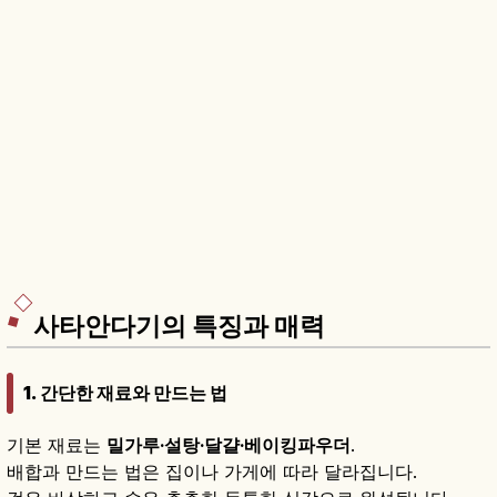
사타안다기의 특징과 매력
1. 간단한 재료와 만드는 법
기본 재료는
밀가루·설탕·달걀·베이킹파우더
.
배합과 만드는 법은 집이나 가게에 따라 달라집니다.