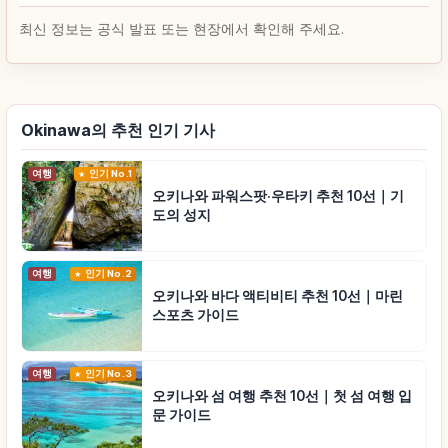
최신 정보는 공식 발표 또는 현장에서 확인해 주세요.
Okinawa의 추천 인기 기사
여행
인기 No.1
오키나와 파워스팟·우타키 추천 10선｜기
도의 성지
여행
인기 No.2
오키나와 바다 액티비티 추천 10선｜마린
스포츠 가이드
여행
인기 No.3
오키나와 섬 여행 추천 10선｜첫 섬 여행 입
문 가이드