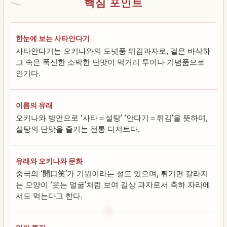
핵심 포인트
한눈에 보는 사타안다기
사타안다기는 오키나와의 도넛풍 튀김과자로, 겉은 바삭하
고 속은 폭신한 소박한 단맛이 먹거리 투어나 기념품으로
인기다.
이름의 유래
오키나와 방언으로 ‘사타＝설탕’ ‘안다기＝튀김’을 뜻하며,
설탕의 단맛을 즐기는 전통 디저트다.
유래와 오키나와 문화
중국의 ‘開口笑’가 기원이라는 설도 있으며, 튀기면 갈라지
는 모양이 ‘웃는 얼굴’처럼 보여 길상 과자로서 축하 자리에
서도 먹는다고 한다.