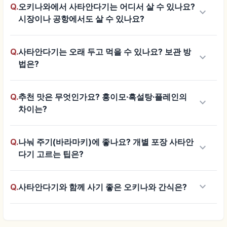
Q.
오키나와에서 사타안다기는 어디서 살 수 있나요?
keyboard_arrow_down
시장이나 공항에서도 살 수 있나요?
Q.
사타안다기는 오래 두고 먹을 수 있나요? 보관 방
keyboard_arrow_down
법은?
Q.
추천 맛은 무엇인가요? 홍이모·흑설탕·플레인의
keyboard_arrow_down
차이는?
Q.
나눠 주기(바라마키)에 좋나요? 개별 포장 사타안
keyboard_arrow_down
다기 고르는 팁은?
keyboard_arrow_down
Q.
사타안다기와 함께 사기 좋은 오키나와 간식은?