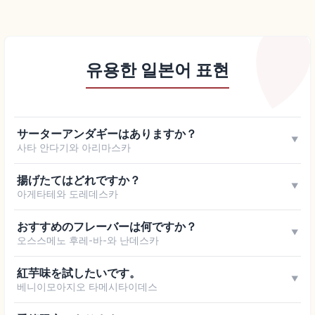
유용한 일본어 표현
サーターアンダギーはありますか？
▼
사타 안다기와 아리마스카
揚げたてはどれですか？
▼
아게타테와 도레데스카
おすすめのフレーバーは何ですか？
▼
오스스메노 후레-바-와 난데스카
紅芋味を試したいです。
▼
베니이모아지오 타메시타이데스