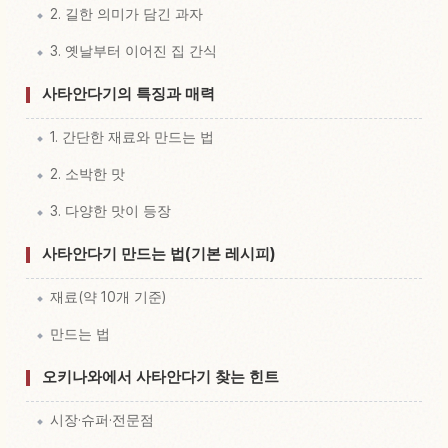
2. 길한 의미가 담긴 과자
3. 옛날부터 이어진 집 간식
사타안다기의 특징과 매력
1. 간단한 재료와 만드는 법
2. 소박한 맛
3. 다양한 맛이 등장
사타안다기 만드는 법(기본 레시피)
재료(약 10개 기준)
만드는 법
오키나와에서 사타안다기 찾는 힌트
시장·슈퍼·전문점