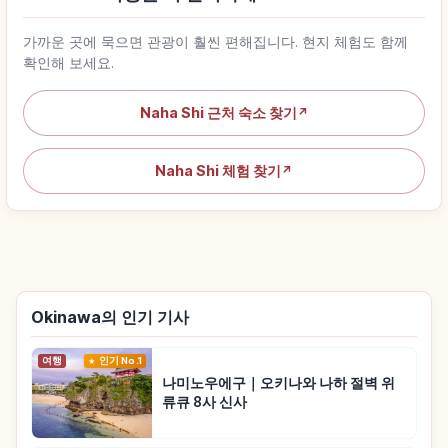
가까운 곳에 묵으면 관광이 훨씬 편해집니다. 현지 체험도 함께
확인해 보세요.
Naha Shi 근처 숙소 찾기
↗
Naha Shi 체험 찾기
↗
Okinawa의 인기 기사
여행
인기 No.1
나미노우에구｜오키나와 나하 절벽 위
류큐 8사 신사