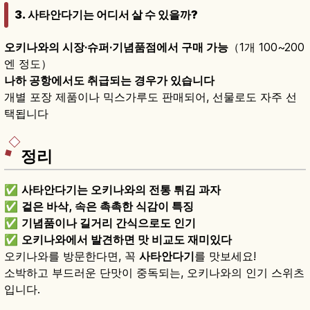
3. 사타안다기는 어디서 살 수 있을까?
오키나와의 시장·슈퍼·기념품점에서 구매 가능
（1개 100~200
엔 정도）
나하 공항에서도 취급되는 경우가 있습니다
개별 포장 제품이나 믹스가루도 판매되어, 선물로도 자주 선
택됩니다
정리
✅
사타안다기는 오키나와의 전통 튀김 과자
✅
겉은 바삭, 속은 촉촉한 식감이 특징
✅
기념품이나 길거리 간식으로도 인기
✅
오키나와에서 발견하면 맛 비교도 재미있다
오키나와를 방문한다면, 꼭
사타안다기
를 맛보세요!
소박하고 부드러운 단맛이 중독되는, 오키나와의 인기 스위츠
입니다.