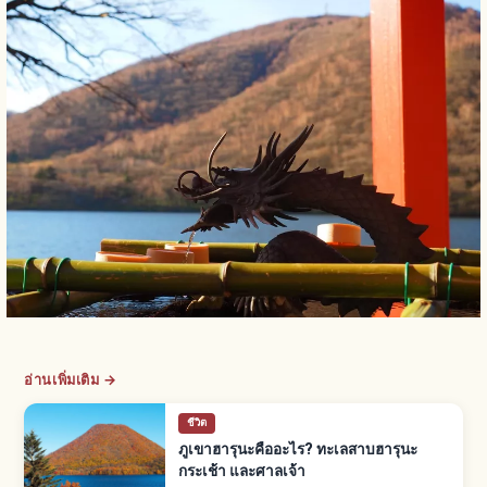
อ่านเพิ่มเติม →
ชีวิต
ภูเขาฮารุนะคืออะไร? ทะเลสาบฮารุนะ
กระเช้า และศาลเจ้า