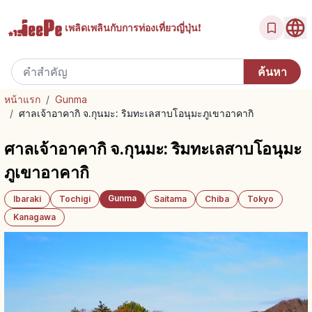
เพลิดเพลินกับ
การท่องเที่ยวญี่ปุ่น!
หน้าแรก
/
Gunma
/
ศาลเจ้าอาคากิ จ.กุนมะ: ริมทะเลสาบโอนุมะภูเขาอาคากิ
ศาลเจ้าอาคากิ จ.กุนมะ: ริมทะเลสาบโอนุมะ
ภูเขาอาคากิ
Gunma
Ibaraki
Tochigi
Saitama
Chiba
Tokyo
Kanagawa