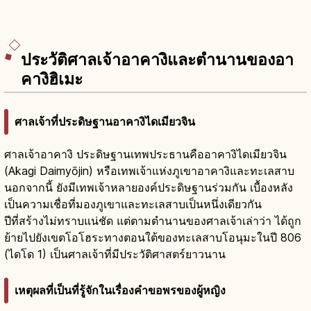
ประวัติศาลเจ้าอาคางิและตำนานของอา
คางิฮิเมะ
ศาลเจ้าที่ประดิษฐานอาคางิไดเมียวจิน
ศาลเจ้าอาคางิ ประดิษฐานเทพประธานคืออาคางิไดเมียวจิน
(Akagi Daimyōjin) หรือเทพเจ้าแห่งภูเขาอาคางิและทะเลสาบ
นอกจากนี้ ยังมีเทพเจ้าหลายองค์ประดิษฐานร่วมกัน เบื้องหลัง
เป็นความเชื่อที่มองภูเขาและทะเลสาบเป็นหนึ่งเดียวกัน
ปีที่สร้างไม่ทราบแน่ชัด แต่ตามตำนานของศาลเจ้าเล่าว่า ได้ถูก
ย้ายไปยังเขตโอโฮระทางตอนใต้ของทะเลสาบโอนุมะในปี 806
(ไดโด 1) เป็นศาลเจ้าที่มีประวัติศาสตร์ยาวนาน
เหตุผลที่เป็นที่รู้จักในเรื่องคำขอพรของผู้หญิง