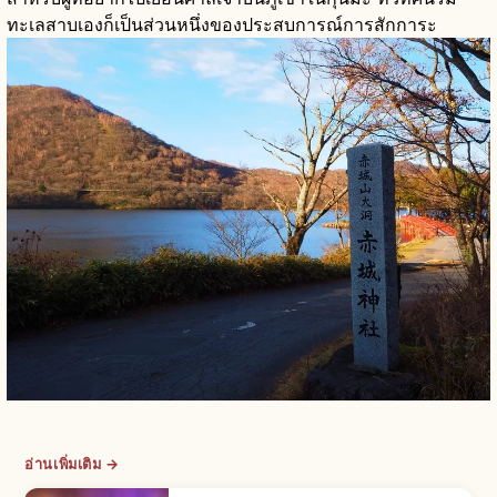
ทะเลสาบเองก็เป็นส่วนหนึ่งของประสบการณ์การสักการะ
อ่านเพิ่มเติม →