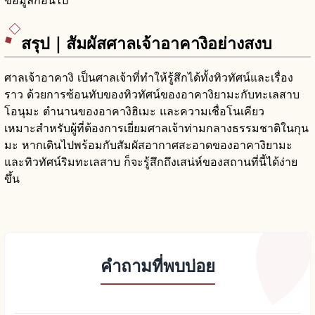
ข้อมูลก่อนไป
สรุป｜สัมผัสศาลเจ้าอาคางิอย่างสงบ
ศาลเจ้าอาคางิ เป็นศาลเจ้าที่ทำให้รู้สึกได้ทั้งทิวทัศน์และเรื่อง
ราว ด้วยการซ้อนทับของทิวทัศน์ของอาคางิยามะกับทะเลสาบ
โอนุมะ ตำนานของอาคางิฮิเมะ และความเชื่อโนเคียว
เหมาะสำหรับผู้ที่ต้องการเยี่ยมศาลเจ้าท่ามกลางธรรมชาติในกุน
มะ หากเดินไปพร้อมกับสัมผัสอากาศสะอาดของอาคางิยามะ
และทิวทัศน์ริมทะเลสาบ ก็จะรู้สึกถึงเสน่ห์ของสถานที่นี้ได้ง่าย
ขึ้น
คำถามที่พบบ่อย