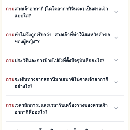
ถาม
ศาลเจ้าอากากิ (ไดโดอากากิจินจะ) เป็นศาลเจ้า
keyboard_arrow_down
แบบใด?
ถาม
ทำไมจึงถูกเรียกว่า "ศาลเจ้าที่ทำให้สมหวังคำขอ
keyboard_arrow_down
ของผู้หญิง"?
keyboard_arrow_down
ถาม
ประวัติและการย้ายไปยังที่ตั้งปัจจุบันคืออะไร?
ถาม
จะเดินทางจากสถานีมาเอบาชิไปศาลเจ้าอากากิ
keyboard_arrow_down
อย่างไร?
ถาม
เวลาสักการะและเวลารับเครื่องรางของศาลเจ้า
keyboard_arrow_down
อากากิคืออะไร?