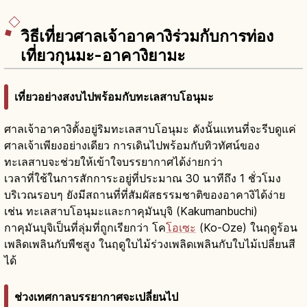
วิธีเที่ยวศาลเจ้าอาคางิร่วมกับการท่อง
เที่ยวกุนมะ-อาคางิยามะ
เที่ยวอย่างสงบไปพร้อมกับทะเลสาบโอนุมะ
ศาลเจ้าอาคางิตั้งอยู่ริมทะเลสาบโอนุมะ ดังนั้นแทนที่จะรีบดูแค่
ศาลเจ้าเพียงอย่างเดียว การเดินไปพร้อมกับทิวทัศน์ของ
ทะเลสาบจะช่วยให้เข้าใจบรรยากาศได้ง่ายกว่า
เวลาที่ใช้ในการสักการะอยู่ที่ประมาณ 30 นาทีถึง 1 ชั่วโมง
บริเวณรอบๆ ยังมีสถานที่ที่สัมผัสธรรมชาติของอาคางิได้ง่าย
เช่น ทะเลสาบโอนุมะและกาคุมันบุจิ (Kakumanbuchi)
กาคุมันบุจิเป็นที่ลุ่มที่ถูกเรียกว่า โค
โอเซะ
(Ko-Oze) ในฤดูร้อน
เพลิดเพลินกับพืชสูง ในฤดูใบไม้ร่วงเพลิดเพลินกับใบไม้เปลี่ยนสี
ได้
ช่วงเทศกาลบรรยากาศจะเปลี่ยนไป