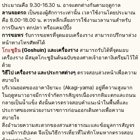
ประมาณคือ 9.30-16.30 น. อาจแตกต่างกันตามฤดูกาล
ลานจอดรถ
เป็นของผู้สักการะเท่านั้น เวลาใช้งานโดยประมาณ
คือ 8.00-18.00 น. ควรหลีกเลี่ยงการใช้งานเวลานานสำหรับ
การปีนเขา ตกปลา หรือแคมป์ปิ้ง
การขอพร
รับการขอพรที่จุดมอบเครื่องราง สามารถปรึกษาล่วง
หน้าทางโทรศัพท์ได้
โกะชูอิน
(Goshuin) และเครื่องราง
สามารถรับได้ที่จุดมอบ
เครื่องราง มีสมุดโกะชูอินต้นฉบับของศาลเจ้าอาคางิเตรียมไว้ให้
ด้วย
วิธีไป เครื่องราง และประกาศต่างๆ
ตรวจสอบล่วงหน้าเพื่อความ
สบายใจ
บริเวณยอดของอาคางิยามะ (Akagi-yama) อยู่ที่ความสูงมาก
ในฤดูหนาวอาจมีการจำกัดการสัญจรเนื่องจากหิมะตกและถนน
กลายเป็นน้ำแข็ง ดังนั้นควรตรวจสอบคำแนะนำในพื้นที่และ
ประกาศของหน่วยงานราชการก่อนออกเดินทางเพื่อความ
สบายใจ
สิ่งอำนวยความสะดวกของสวนสาธารณะและข้อมูลการสัญจร
อาจมีการอัปเดต จึงเป็นวิธีการเที่ยวที่ไม่หักโหมหากตรวจสอบ