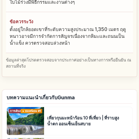
ใบไม้ร่วงมีพิธีกรรมและงานต่างๆ
ข้อควรระวัง
ตั้งอยู่ใกล้ยอดเขาที่ระดับความสูงประมาณ 1,350 เมตร ฤดู
หนาวอาจมีการจำกัดการสัญจรเนื่องจากหิมะและถนนเป็น
น้ำแข็ง ควรตรวจสอบล่วงหน้า
ข้อมูลล่าสุดโปรดตรวจสอบจากประกาศอย่างเป็นทางการหรือยืนยัน ณ
สถานที่จริง
บทความแนะนำเกี่ยวกับGunma
การเดินทาง
ยอดนิยม #1
เที่ยวกุนมะหน้าร้อน 10 ที่เที่ยว | ที่ราบสูง
น้ำตก ออนเซ็นเย็นสบาย