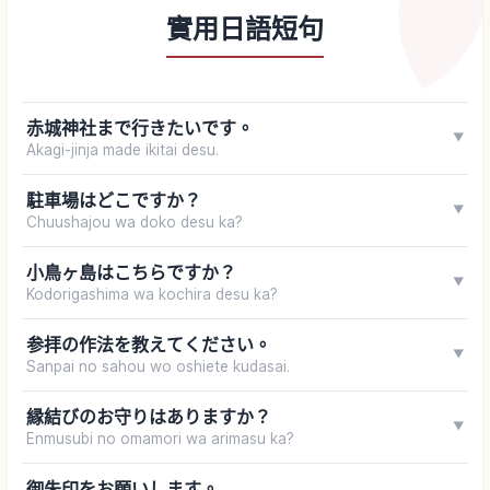
實用日語短句
赤城神社まで行きたいです。
▼
Akagi-jinja made ikitai desu.
駐車場はどこですか？
▼
Chuushajou wa doko desu ka?
小鳥ヶ島はこちらですか？
▼
Kodorigashima wa kochira desu ka?
参拝の作法を教えてください。
▼
Sanpai no sahou wo oshiete kudasai.
縁結びのお守りはありますか？
▼
Enmusubi no omamori wa arimasu ka?
御朱印をお願いします。