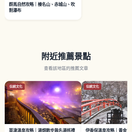
群馬自然攻略｜榛名山、赤城山、吹
割瀑布
附近推薦景點
查看該地區的推薦文章
伝統文化
伝統文化
草津溫泉攻略｜湯畑散步與名湯巡禮
伊香保溫泉攻略｜黃金之