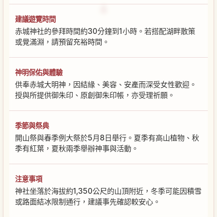
建議遊覽時間
赤城神社的參拜時間約30分鐘到1小時。若搭配湖畔散策
或覺滿淵，請預留充裕時間。
神明保佑與體驗
供奉赤城大明神，因結緣、美容、安產而深受女性歡迎。
授與所提供御朱印、原創御朱印帳，亦受理祈願。
季節與祭典
開山祭與春季例大祭於5月8日舉行。夏季有高山植物、秋
季有紅葉，夏秋兩季舉辦神事與活動。
注意事項
神社坐落於海拔約1,350公尺的山頂附近，冬季可能因積雪
或路面結冰限制通行，建議事先確認較安心。