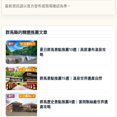
最新資訊請以官方發布或現場確認為準。
群馬縣的精選推薦文章
旅行
人氣No.1
夏日群馬景點推薦10選｜高原瀑布溫泉攻
略
旅行
人氣No.2
群馬景點推薦15選｜溫泉世界遺產自然
旅行
人氣No.3
群馬歷史景點推薦8選｜富岡製絲廠世界遺
產攻略