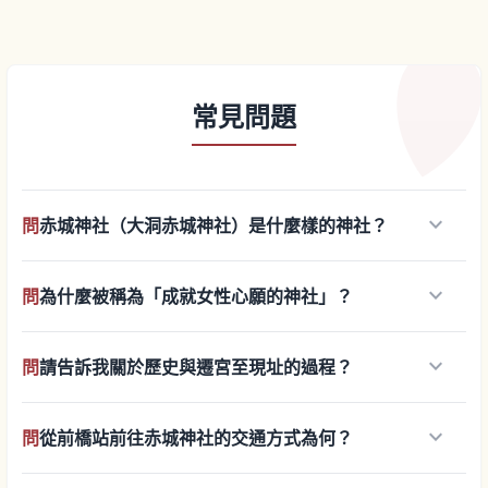
常見問題
keyboard_arrow_down
問
赤城神社（大洞赤城神社）是什麼樣的神社？
keyboard_arrow_down
問
為什麼被稱為「成就女性心願的神社」？
keyboard_arrow_down
問
請告訴我關於歷史與遷宮至現址的過程？
keyboard_arrow_down
問
從前橋站前往赤城神社的交通方式為何？