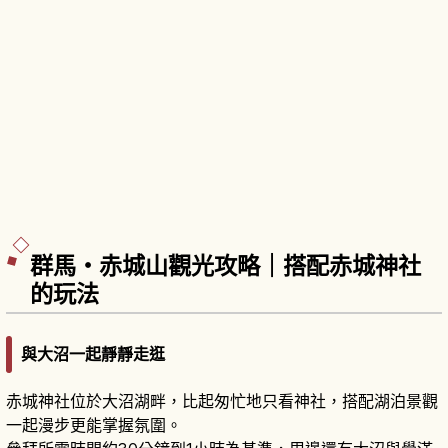
群馬・赤城山觀光攻略｜搭配赤城神社
的玩法
與大沼一起靜靜走逛
赤城神社位於大沼湖畔，比起匆忙地只看神社，搭配湖泊景觀
一起漫步更能掌握氛圍。