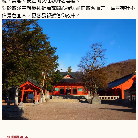
緣、美容、安產的女性參拜者喜愛。
對於旅途中想參拜祈願或關心授與品的旅客而言，這座神社不
僅景色宜人，更容易親近信仰故事。
延伸閱讀 →