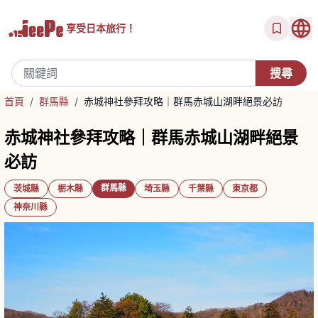
享受
日本旅行！
首頁
/
群馬縣
/
赤城神社參拜攻略｜群馬赤城山湖畔絕景必訪
赤城神社參拜攻略｜群馬赤城山湖畔絕景
必訪
群馬縣
茨城縣
栃木縣
埼玉縣
千葉縣
東京都
神奈川縣