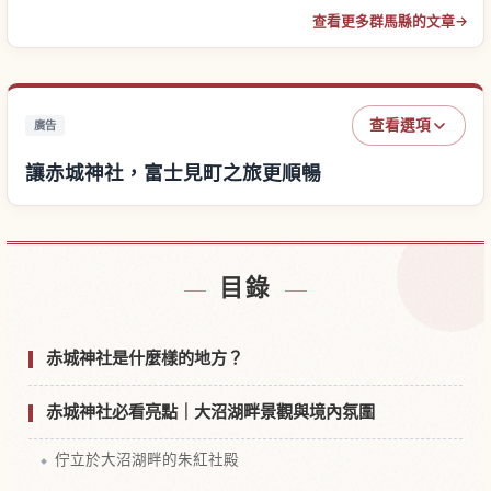
查看更多群馬縣的文章
→
查看選項
廣告
讓赤城神社，富士見町之旅更順暢
尋找赤城神社，富士見町附近的飯店
↗
目錄
尋找赤城神社，富士見町的體驗
↗
赤城神社是什麼樣的地方？
赤城神社必看亮點｜大沼湖畔景觀與境內氛圍
佇立於大沼湖畔的朱紅社殿