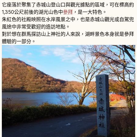
它座落於聚集了赤城山登山口與觀光據點的區域，可在標高約
1,350公尺前後的湖光山色中
參拜
，是一大特色。
朱紅色的社殿映照在水岸風景之中，也是赤城山觀光或自駕兜
風途中非常受歡迎的造訪地點。
對於想在群馬探訪山上神社的人來說，湖畔景色本身就是參拜
體驗的一部分。