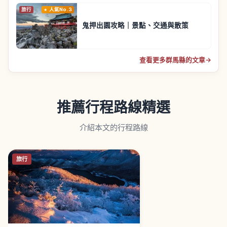
旅行
人氣No.3
鬼押出園攻略｜景點、交通與散策
查看更多群馬縣的文章
→
推薦行程路線精選
介紹本文的行程路線
旅行