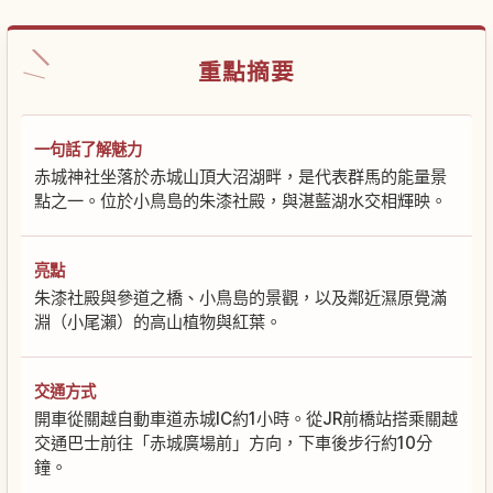
重點摘要
一句話了解魅力
赤城神社坐落於赤城山頂大沼湖畔，是代表群馬的能量景
點之一。位於小鳥島的朱漆社殿，與湛藍湖水交相輝映。
亮點
朱漆社殿與參道之橋、小鳥島的景觀，以及鄰近濕原覺滿
淵（小尾瀨）的高山植物與紅葉。
交通方式
開車從關越自動車道赤城IC約1小時。從JR前橋站搭乘關越
交通巴士前往「赤城廣場前」方向，下車後步行約10分
鐘。