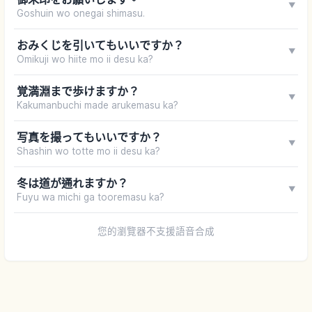
▼
Goshuin wo onegai shimasu.
おみくじを引いてもいいですか？
▼
Omikuji wo hiite mo ii desu ka?
覚満淵まで歩けますか？
▼
Kakumanbuchi made arukemasu ka?
写真を撮ってもいいですか？
▼
Shashin wo totte mo ii desu ka?
冬は道が通れますか？
▼
Fuyu wa michi ga tooremasu ka?
您的瀏覽器不支援語音合成