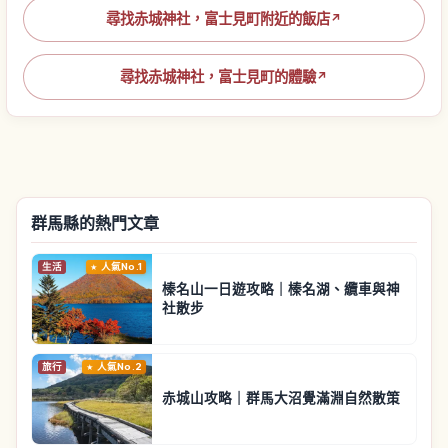
尋找赤城神社，富士見町附近的飯店
↗
尋找赤城神社，富士見町的體驗
↗
群馬縣的熱門文章
生活
人氣No.1
榛名山一日遊攻略｜榛名湖、纜車與神
社散步
旅行
人氣No.2
赤城山攻略｜群馬大沼覺滿淵自然散策