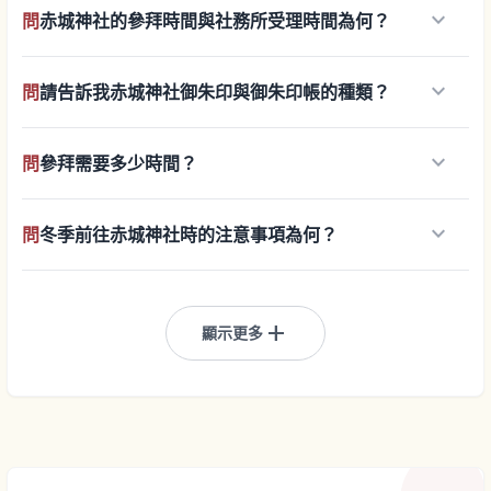
keyboard_arrow_down
問
赤城神社的參拜時間與社務所受理時間為何？
keyboard_arrow_down
問
請告訴我赤城神社御朱印與御朱印帳的種類？
keyboard_arrow_down
問
參拜需要多少時間？
keyboard_arrow_down
問
冬季前往赤城神社時的注意事項為何？
add
顯示更多