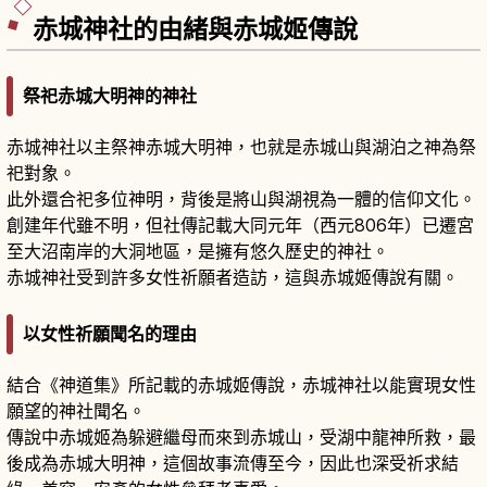
赤城神社的由緒與赤城姬傳說
祭祀赤城大明神的神社
赤城神社以主祭神赤城大明神，也就是赤城山與湖泊之神為祭
祀對象。
此外還合祀多位神明，背後是將山與湖視為一體的信仰文化。
創建年代雖不明，但社傳記載大同元年（西元806年）已遷宮
至大沼南岸的大洞地區，是擁有悠久歷史的神社。
赤城神社受到許多女性祈願者造訪，這與赤城姬傳說有關。
以女性祈願聞名的理由
結合《神道集》所記載的赤城姬傳說，赤城神社以能實現女性
願望的神社聞名。
傳說中赤城姬為躲避繼母而來到赤城山，受湖中龍神所救，最
後成為赤城大明神，這個故事流傳至今，因此也深受祈求結