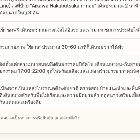
Line) ลงที่ป้าย “Aikawa Hakubutsukan-mae” เดินประมาณ 2 นาที ม
บัสขนาดใหญ่ 3 คัน
เข้าชมฟรี เดินชมซากกลางแจ้งได้อิสระ และสามารถชมการประดับไฟไ
รวมถ่ายภาพ ใช้เวลาประมาณ 30-60 นาทีก็เดินชมซากได้ทั่ว
จัดตั้งแต่กลางเมษายนจนถึงต้นมกราคมปีถัดไป เดือนเมษายน-กันยาย
มกราคม 17:00-22:00 จุดไฟพร้อมเสียงและแสง สร้างบรรยากาศมหัศ
เนื่องจากเป็นแหล่งโบราณคดีระดับชาติ ตรวจสอบป้ายแนะนำและพื้นที
ที่เดินสบายสำหรับพื้นไม่เรียบและความมืดยามค่ำ ฤดูหนาวเตรียมเสื้อ
กันแดดและเครื่องดื่ม
อย่างเป็นทางการหรือยืนยัน ณ สถานที่จริง