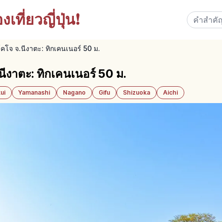
เที่ยวญี่ปุ่น!
โคโจ จ.นีงาตะ: ทิกเคนเนอร์ 50 ม.
นีงาตะ: ทิกเคนเนอร์ 50 ม.
ui
Yamanashi
Nagano
Gifu
Shizuoka
Aichi