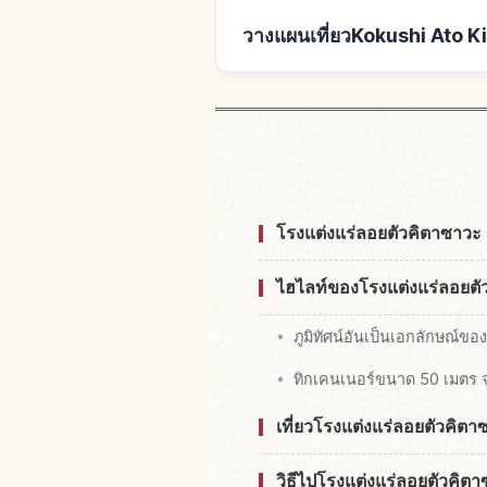
วางแผนเที่ยวKokushi Ato K
หาที่พักใกล้Kokushi Ato Kit
โรงแต่งแร่ลอยตัวคิตาซาวะ
ไฮไลท์ของโรงแต่งแร่ลอยต
ภูมิทัศน์อันเป็นเอกลักษณ์
ทิกเคนเนอร์ขนาด 50 เมตร จุ
เที่ยวโรงแต่งแร่ลอยตัวคิต
วิธีไปโรงแต่งแร่ลอยตัวคิตา