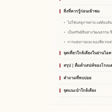
สิ่งที่ควรรู้ก่อนเข้าชม
ไม่ใช่แค่ดูภาพถ่าย แต่ต้องสัม
เป็นทรัพย์สินทางวัฒนธรรม 
การแต่งกายและของที่ควรเต
จุดเที่ยวใกล้เคียงในย่านไอคา
สรุป｜ดื่มด่ำเสน่ห์ของโรงแต
คำถามที่พบบ่อย
จุดแนะนำใกล้เคียง