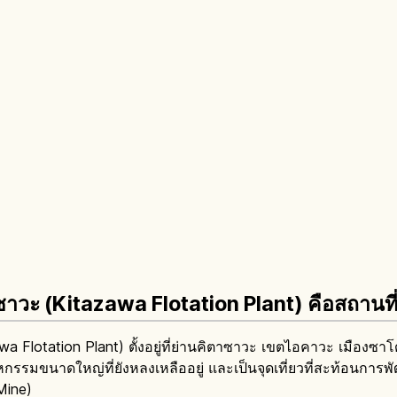
ซาวะ (Kitazawa Flotation Plant) คือสถานท
a Flotation Plant) ตั้งอยู่ที่ย่านคิตาซาวะ เขตไอคาวะ เมืองซาโ
รมขนาดใหญ่ที่ยังหลงเหลืออยู่ และเป็นจุดเที่ยวที่สะท้อนการ
Mine)