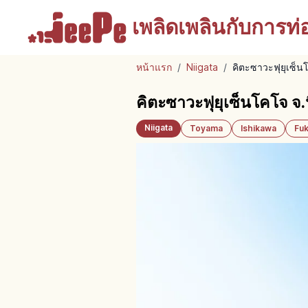
เพลิดเพลินกับ
การท่อง
หน้าแรก
/
Niigata
/
คิตะซาวะฟุยุเซ็น
คิตะซาวะฟุยุเซ็นโคโจ จ.
Niigata
Toyama
Ishikawa
Fuk