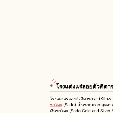
โรงแต่งแร่ลอยตัวคิตา
โรงแต่งแร่ลอยตัวคิตาซาวะ (Kitazaw
ซาโดะ
(Sado) เป็นซากมรดกอุตสาหกร
เงินซาโดะ (Sado Gold and Silver 