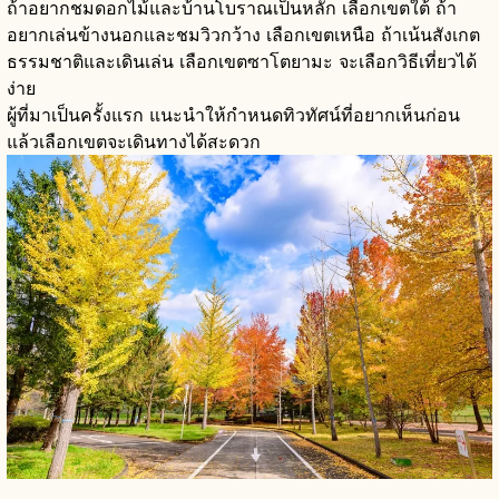
ถ้าอยากชมดอกไม้และบ้านโบราณเป็นหลัก เลือกเขตใต้ ถ้า
อยากเล่นข้างนอกและชมวิวกว้าง เลือกเขตเหนือ ถ้าเน้นสังเกต
ธรรมชาติและเดินเล่น เลือกเขตซาโตยามะ จะเลือกวิธีเที่ยวได้
ง่าย
ผู้ที่มาเป็นครั้งแรก แนะนำให้กำหนดทิวทัศน์ที่อยากเห็นก่อน
แล้วเลือกเขตจะเดินทางได้สะดวก