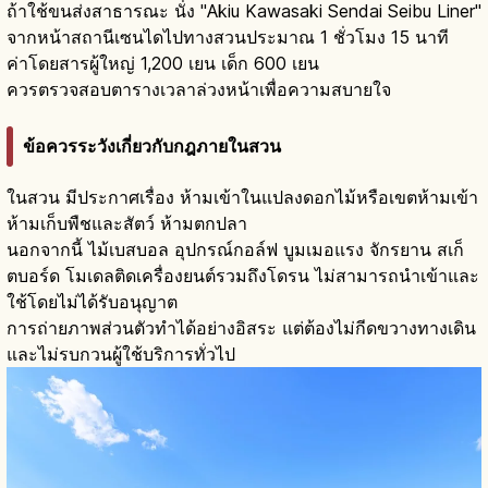
ถ้าใช้ขนส่งสาธารณะ นั่ง "Akiu Kawasaki Sendai Seibu Liner"
จากหน้าสถานีเซนไดไปทางสวนประมาณ 1 ชั่วโมง 15 นาที
ค่าโดยสารผู้ใหญ่ 1,200 เยน เด็ก 600 เยน
ควรตรวจสอบตารางเวลาล่วงหน้าเพื่อความสบายใจ
ข้อควรระวังเกี่ยวกับกฎภายในสวน
ในสวน มีประกาศเรื่อง ห้ามเข้าในแปลงดอกไม้หรือเขตห้ามเข้า
ห้ามเก็บพืชและสัตว์ ห้ามตกปลา
นอกจากนี้ ไม้เบสบอล อุปกรณ์กอล์ฟ บูมเมอแรง จักรยาน สเก็
ตบอร์ด โมเดลติดเครื่องยนต์รวมถึงโดรน ไม่สามารถนำเข้าและ
ใช้โดยไม่ได้รับอนุญาต
การถ่ายภาพส่วนตัวทำได้อย่างอิสระ แต่ต้องไม่กีดขวางทางเดิน
และไม่รบกวนผู้ใช้บริการทั่วไป