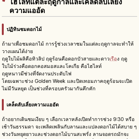
ไฮไลท์แต่ละฤดูกาลและเคล็ดลับเลี่ยง
ความแออัด
ปฏิทินชมดอกไม้
ถ้ามาเพื่อชมดอกไม้ การรู้ช่วงเวลาชมในแต่ละฤดูกาลจะทำให้
วางแผนได้ง่าย
ฤดูใบไม้ผลิคือทิวลิป ฤดูร้อนคือดอกบัวสายและดาว
เรือ
ง ฤดู
ใบไม้ร่วงคือดอกคอสมอสและโคเกีย คือไฮไลท์
ฤดูหนาวมีช่วงที่จัดงานประดับไฟ
โดยเฉพาะช่วง Golden Week และปิดเทอมภาคฤดูร้อนจะเปิด
ไม่มีวันหยุด เป็นช่วงที่ครอบครัวมากันคึกคัก
เคล็ดลับเลี่ยงความแออัด
ถ้าอยากเดินชมเงียบ ๆ เลือกเวลาหลังเปิดทำการช่วง 9:30 หรือ
เช้าวันธรรมดา จะเพลิดเพลินกับลานและแปลงดอกไม้ได้สบาย ๆ
ช่วงวันหยุดยาวและช่วงดอกไม้บานสะพรั่ง ลานจอดรถมักจะ