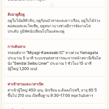
สิ่งน่าดูสี่ฤดู
ฤดูใบไม้ผลิทิวลิป, ฤดูร้อนบัวสายและดาวเรือง, ฤดูใบไม้ร่วง
คอสมอสและโคเชีย, ฤดูหนาวบางช่วงมีการจัดงานไฟ
ประดับ ภูมิทัศน์เปลี่ยนไปในแต่ละฤดู
การเดินทาง
รถยนต์จาก "Miyagi-Kawasaki IC" ทางด่วน Yamagata
ประมาณ 5 นาที ระบบขนส่งสาธารณะจากหน้าสถานีเซ็นได
นั่ง "Sendai Seibu Liner" ประมาณ 1 ชั่วโมง 15 นาที
(ผู้ใหญ่ 1,200 เยน)
ค่าเข้าสวนและเวลาเปิด
ค่าเข้าผู้ใหญ่ 450 เยน, นักเรียน ม.ต้นลงไปฟรี, อายุ 65 ปี
ขึ้นไป 210 เยน เปิดพื้นฐาน 9:30–17:00 หยุดวันอังคาร