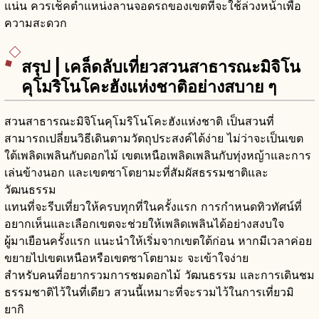
แน่น ควรเช็คตำแหน่งลานจอดรถของเขตที่จะใช้ล่วงหน้าเพื่อ
ความสะดวก
สรุป | เคล็ดลับเที่ยวสวนสาธารณะมิจิโน
คุโมริโนโคะฮังแห่งชาติอย่างสบาย ๆ
สวนสาธารณะมิจิโนคุโมริโนโคะฮังแห่งชาติ เป็นสวนที่
สามารถเปลี่ยนวิธีเดินตามวัตถุประสงค์ได้ง่าย ไม่ว่าจะเป็นเขต
ใต้เพลิดเพลินกับดอกไม้ เขตเหนือเพลิดเพลินกับทุ่งหญ้าและการ
เล่นข้างนอก และเขตซาโตยามะที่สัมผัสธรรมชาติและ
วัฒนธรรม
แทนที่จะรีบเที่ยวให้ครบทุกที่ในครั้งแรก การกำหนดทิวทัศน์ที่
อยากเห็นและเลือกเขตจะช่วยให้เพลิดเพลินได้อย่างสงบใจ
ผู้มาเยือนครั้งแรก แนะนำให้เริ่มจากเขตใต้ก่อน หากมีเวลาค่อย
ขยายไปเขตเหนือหรือเขตซาโตยามะ จะเข้าใจง่าย
สำหรับคนที่อยากรวมการชมดอกไม้ วัฒนธรรม และการเดินชม
ธรรมชาติไว้ในที่เดียว สวนนี้เหมาะที่จะรวมไว้ในการเที่ยวมิ
ยากิ