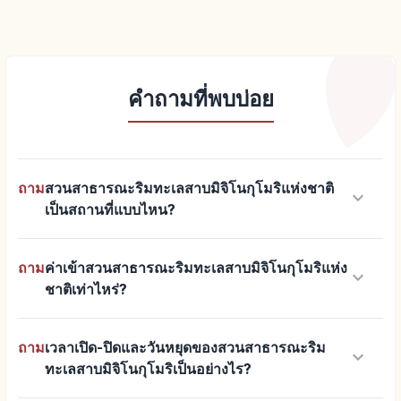
คำถามที่พบบ่อย
ถาม
สวนสาธารณะริมทะเลสาบมิจิโนกุโมริแห่งชาติ
keyboard_arrow_down
เป็นสถานที่แบบไหน?
ถาม
ค่าเข้าสวนสาธารณะริมทะเลสาบมิจิโนกุโมริแห่ง
keyboard_arrow_down
ชาติเท่าไหร่?
ถาม
เวลาเปิด-ปิดและวันหยุดของสวนสาธารณะริม
keyboard_arrow_down
ทะเลสาบมิจิโนกุโมริเป็นอย่างไร?