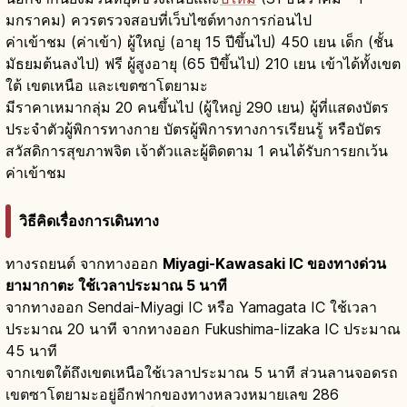
มกราคม) ควรตรวจสอบที่เว็บไซต์ทางการก่อนไป
ค่าเข้าชม (ค่าเข้า) ผู้ใหญ่ (อายุ 15 ปีขึ้นไป) 450 เยน เด็ก (ชั้น
มัธยมต้นลงไป) ฟรี ผู้สูงอายุ (65 ปีขึ้นไป) 210 เยน เข้าได้ทั้งเขต
ใต้ เขตเหนือ และเขตซาโตยามะ
มีราคาเหมากลุ่ม 20 คนขึ้นไป (ผู้ใหญ่ 290 เยน) ผู้ที่แสดงบัตร
ประจำตัวผู้พิการทางกาย บัตรผู้พิการทางการเรียนรู้ หรือบัตร
สวัสดิการสุขภาพจิต เจ้าตัวและผู้ติดตาม 1 คนได้รับการยกเว้น
ค่าเข้าชม
วิธีคิดเรื่องการเดินทาง
ทางรถยนต์ จากทางออก
Miyagi-Kawasaki IC ของทางด่วน
ยามากาตะ ใช้เวลาประมาณ 5 นาที
จากทางออก Sendai-Miyagi IC หรือ Yamagata IC ใช้เวลา
ประมาณ 20 นาที จากทางออก Fukushima-Iizaka IC ประมาณ
45 นาที
จากเขตใต้ถึงเขตเหนือใช้เวลาประมาณ 5 นาที ส่วนลานจอดรถ
เขตซาโตยามะอยู่อีกฟากของทางหลวงหมายเลข 286