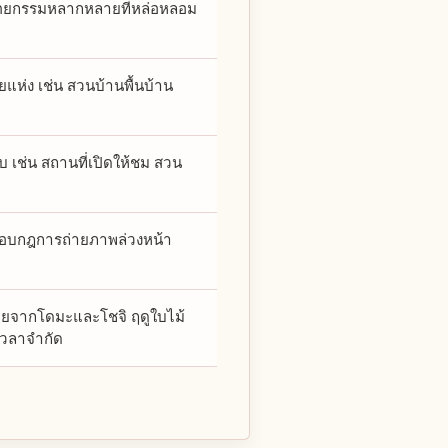
าปัตยกรรมหลากหลายที่หล่อหลอม
ยแห่ง เช่น สวนบ้านพื้นบ้าน
บ เช่น สถานที่เปิดให้ชม สวน
จสอบกฎการถ่ายภาพล่วงหน้า
บายจากโดมะและโชจิ ฤดูใบไม้
งเวลาจำกัด