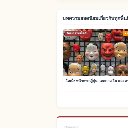
บทความยอดนิยมเกี่ยวกับทุกพื้นที
วัฒนธรรมดั้งเดิม
โอเม็ง หน้ากากญี่ปุ่น: เทศกาล โน และค