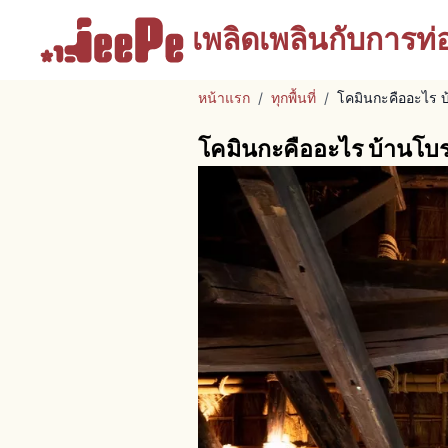
เพลิดเพลินกับ
การท่อง
หน้าแรก
/
ทุกพื้นที่
/
โคมินกะคืออะไร บ้
โคมินกะคืออะไร บ้านโบราณ