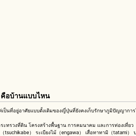
คือบ้านแบบไหน
เป็นที่อยู่อาศัยแบบดั้งเดิมของญี่ปุ่นที่ยังคงเก็บรักษาภูมิปัญญา
่กระทรวงที่ดิน โครงสร้างพื้นฐาน การคมนาคม และการท่องเที่ย
น（tsuchikabe） ระเบียงไม้（engawa） เสื่อทาทามิ（tatami） บ