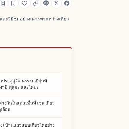
ตและวิธีชมอย่างเคารพระหว่างเที่ยว
นประตูสู่วัฒนธรรมญี่ปุ่นที่
ทาทามิ ฟุสุมะ และโดมะ
างกันในแต่ละพื้นที่ เช่น เกียว
เลื่อน
ูง) บ้านแถวแบบเกียวโตอย่าง