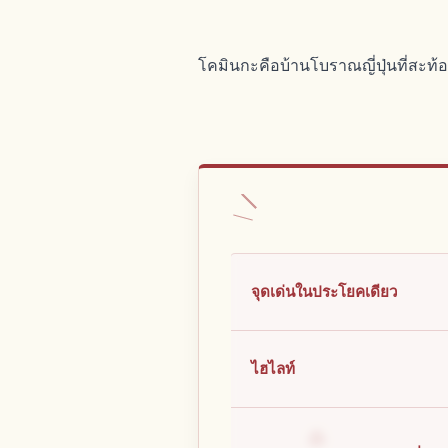
โคมินกะคือบ้านโบราณญี่ปุ่นที่สะท้
จุดเด่นในประโยคเดียว
ไฮไลท์