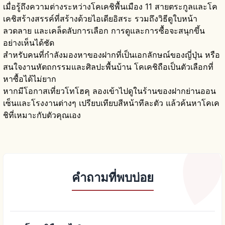
เมื่อรู้ถึงความต่างระหว่างโคเคชิพื้นเมือง 11 สายตระกูลและโค
เคชิสร้างสรรค์ที่สร้างด้วยไอเดียอิสระ รวมถึงวิธีดูใบหน้า
ลวดลาย และเคล็ดลับการเลือก การดูและการซื้อจะสนุกขึ้น
อย่างเห็นได้ชัด
สำหรับคนที่กำลังมองหาของฝากที่เป็นเอกลักษณ์ของญี่ปุ่น หรือ
สนใจงานหัตถกรรมและศิลปะพื้นบ้าน โคเคชิถือเป็นตัวเลือกที่
หาซื้อได้ไม่ยาก
หากมีโอกาสเที่ยวโทโฮคุ ลองเข้าไปดูในร้านของฝากย่านออน
เซ็นและโรงงานต่างๆ เปรียบเทียบสีหน้าทีละตัว แล้วค้นหาโคเค
ชิที่เหมาะกับตัวคุณเอง
คำถามที่พบบ่อย