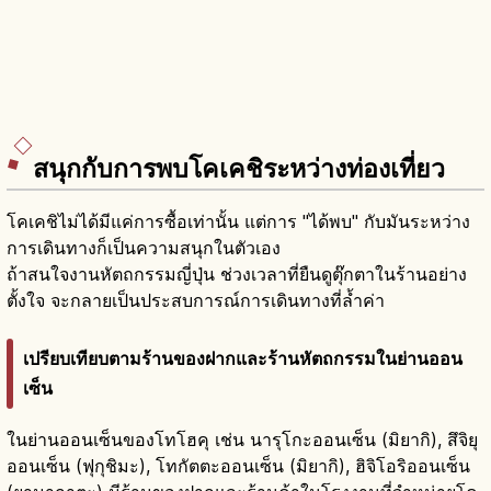
สนุกกับการพบโคเคชิระหว่างท่องเที่ยว
โคเคชิไม่ได้มีแค่การซื้อเท่านั้น แต่การ "ได้พบ" กับมันระหว่าง
การเดินทางก็เป็นความสนุกในตัวเอง
ถ้าสนใจงานหัตถกรรมญี่ปุ่น ช่วงเวลาที่ยืนดูตุ๊กตาในร้านอย่าง
ตั้งใจ จะกลายเป็นประสบการณ์การเดินทางที่ล้ำค่า
เปรียบเทียบตามร้านของฝากและร้านหัตถกรรมในย่านออน
เซ็น
ในย่านออนเซ็นของโทโฮคุ เช่น นารุโกะออนเซ็น (มิยากิ), สึจิยุ
ออนเซ็น (ฟุกุชิมะ), โทกัตตะออนเซ็น (มิยากิ), ฮิจิโอริออนเซ็น