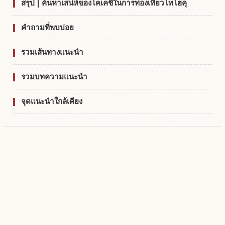
สรุป | ค้นหาเสน่ห์ของโคเคชิในการท่องเที่ยวโทโฮคุ
คำถามที่พบบ่อย
รวมเส้นทางแนะนำ
รวมบทความแนะนำ
จุดแนะนำใกล้เคียง