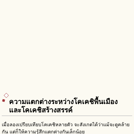
ความแตกต่างระหว่างโคเคชิพื้นเมือง
และโคเคชิสร้างสรรค์
เมื่อลองเปรียบเทียบโคเคชิหลายตัว จะสังเกตได้ว่าแม้จะดูคล้าย
กัน แต่ก็ให้ความรู้สึกแตกต่างกันเล็กน้อย