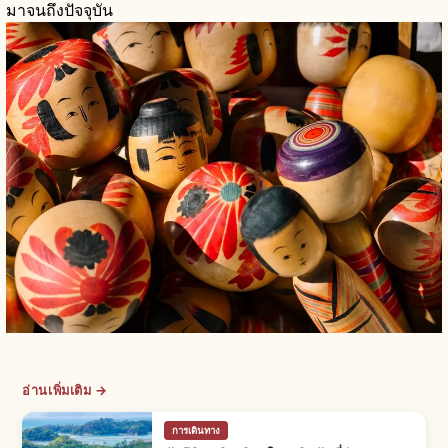
มาจนถึงปัจจุบัน
อ่านเพิ่มเติม →
การเดินทาง