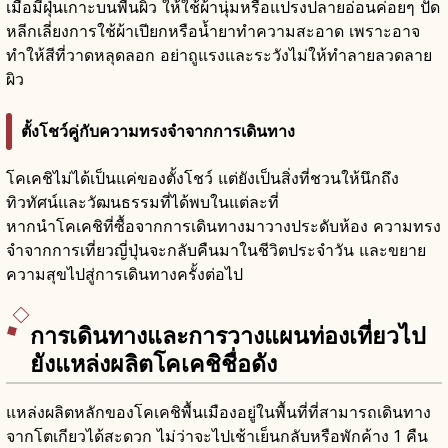
เมื่อมีฝุ่นเกาะบนพื้นผิว ให้ใช้ผ้านุ่มหรือแปรงปลายอ่อนค่อยๆ ปัด
หลีกเลี่ยงการใช้ผ้าเปียกหรือน้ำยาทำความสะอาด เพราะอาจ
ทำให้สีที่วาดหลุดลอก อย่าถูแรงและระวังไม่ให้ทำลายลวดลาย
ผิว
ตั้งโชว์คู่กับความทรงจำจากการเดินทาง
โคเคชิไม่ได้เป็นแค่ของตั้งโชว์ แต่ยังเป็นสิ่งที่ชวนให้นึกถึง
ทิวทัศน์และวัฒนธรรมที่ได้พบในแต่ละที่
หากนำโคเคชิที่ซื้อจากการเดินทางมาวางประดับห้อง ความทรง
จำจากการเที่ยวญี่ปุ่นจะกลับคืนมาในชีวิตประจำวัน และขยาย
ความสุขไปสู่การเดินทางครั้งต่อไป
การเดินทางและการวางแผนท่องเที่ยวไป
ยังแหล่งผลิตโคเคชิชื่อดัง
แหล่งผลิตหลักของโคเคชิพื้นเมืองอยู่ในพื้นที่ที่สามารถเดินทาง
จากโตเกียวได้สะดวก ไม่ว่าจะไปเช้าเย็นกลับหรือพักค้าง 1 คืน