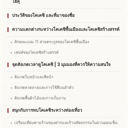
โฮคุ
ประวัติของโคเคชิ และที่มาของชื่อ
ความแตกต่างระหว่างโคเคชิพื้นเมืองและโคเคชิสร้างสรรค์
ลักษณะและ 11 สายตระกูลของโคเคชิพื้นเมือง
เสน่ห์ของโคเคชิสร้างสรรค์
จุดสังเกตเวลาดูโคเคชิ | 3 มุมมองที่ควรให้ความสนใจ
สังเกตใบหน้าและสีหน้า
สังเกตลวดลายและการใช้สีบนลำตัว
สังเกตพื้นผิวไม้และการเก็บงาน
สนุกกับการพบโคเคชิระหว่างท่องเที่ยว
เปรียบเทียบตามร้านของฝากและร้านหัตถกรรมในย่านออนเซ็น