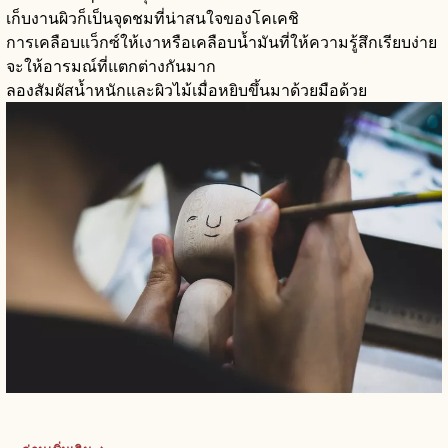
เก็บงานผิวก็เป็นจุดชมที่น่าสนใจของโคเคชิ
การเคลือบแว็กซ์ให้เงาหรือเคลือบน้ำมันที่ให้ความรู้สึกเรียบง่าย
จะให้อารมณ์ที่แตกต่างกันมาก
ลองสัมผัสน้ำหนักและผิวไม้เมื่อหยิบขึ้นมาด้วยมือด้วย