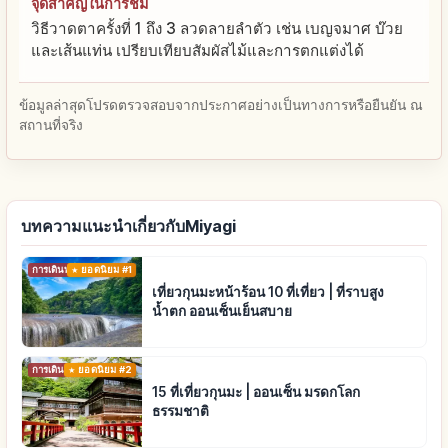
จุดสำคัญในการชม
วิธีวาดตาครั้งที่ 1 ถึง 3 ลวดลายลำตัว เช่น เบญจมาศ บ๊วย
และเส้นแท่น เปรียบเทียบสัมผัสไม้และการตกแต่งได้
ข้อมูลล่าสุดโปรดตรวจสอบจากประกาศอย่างเป็นทางการหรือยืนยัน ณ
สถานที่จริง
บทความแนะนำเกี่ยวกับMiyagi
การเดินทาง
ยอดนิยม #1
เที่ยวกุนมะหน้าร้อน 10 ที่เที่ยว | ที่ราบสูง
น้ำตก ออนเซ็นเย็นสบาย
การเดินทาง
ยอดนิยม #2
15 ที่เที่ยวกุนมะ | ออนเซ็น มรดกโลก
ธรรมชาติ