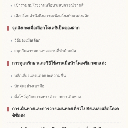
เข้าร่วมชมโรงงานหรือประสบการณ์วาดสี
เลือกโดยคำนึงถึงความเชื่อมโยงกับแหล่งผลิต
จุดสังเกตเมื่อเลือกโคเคชิเป็นของฝาก
วิธีมองเมื่อเลือก
สนุกกับความต่างของงานที่ทำด้วยมือ
การดูแลรักษาและวิธีใช้งานเมื่อนำโคเคชิมาตกแต่ง
หลีกเลี่ยงแสงแดดและความชื้น
ปัดฝุ่นอย่างเบามือ
ตั้งโชว์คู่กับความทรงจำจากการเดินทาง
การเดินทางและการวางแผนท่องเที่ยวไปยังแหล่งผลิตโคเค
ชิชื่อดัง