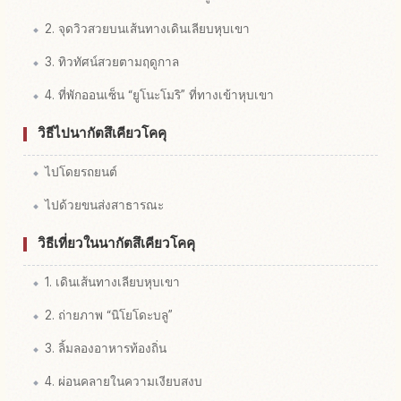
2. จุดวิวสวยบนเส้นทางเดินเลียบหุบเขา
3. ทิวทัศน์สวยตามฤดูกาล
4. ที่พักออนเซ็น “ยูโนะโมริ” ที่ทางเข้าหุบเขา
วิธีไปนากัตสึเคียวโคคุ
ไปโดยรถยนต์
ไปด้วยขนส่งสาธารณะ
วิธีเที่ยวในนากัตสึเคียวโคคุ
1. เดินเส้นทางเลียบหุบเขา
2. ถ่ายภาพ “นิโยโดะบลู”
3. ลิ้มลองอาหารท้องถิ่น
4. ผ่อนคลายในความเงียบสงบ