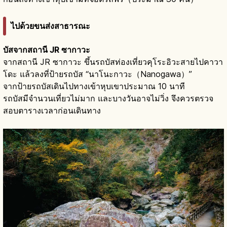
ไปด้วยขนส่งสาธารณะ
บัสจากสถานี JR ซากาวะ
จากสถานี JR ซากาวะ ขึ้นรถบัสท่องเที่ยวคุโระอิวะสายไปคาวา
โดะ แล้วลงที่ป้ายรถบัส “นาโนะกาวะ（Nanogawa）”
จากป้ายรถบัสเดินไปทางเข้าหุบเขาประมาณ 10 นาที
รถบัสมีจำนวนเที่ยวไม่มาก และบางวันอาจไม่วิ่ง จึงควรตรวจ
สอบตารางเวลาก่อนเดินทาง