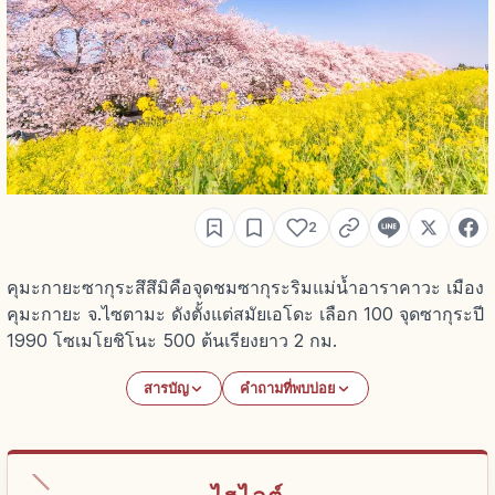
2
คุมะกายะซากุระสึสึมิคือจุดชมซากุระริมแม่น้ำอาราคาวะ เมือง
คุมะกายะ จ.ไซตามะ ดังตั้งแต่สมัยเอโดะ เลือก 100 จุดซากุระปี
1990 โซเมโยชิโนะ 500 ต้นเรียงยาว 2 กม.
สารบัญ
คำถามที่พบบ่อย