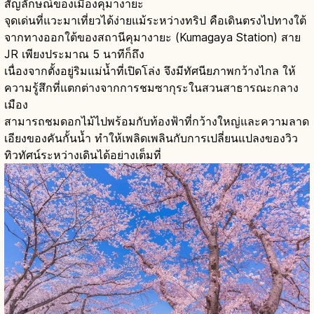
สัญลักษณ์ของเมืองคุมางายะ
จุดเด่นที่แวะมาเที่ยวได้ง่ายแม้ระหว่างทริป คือเดินตรงไปทางใต้
จากทางออกใต้ของสถานีคุมางายะ (Kumagaya Station) สาย
JR เพียงประมาณ 5 นาทีก็ถึง
เนื่องจากตั้งอยู่ริมแม่น้ำที่เปิดโล่ง จึงมีทัศนียภาพกว้างไกล ให้
ความรู้สึกที่แตกต่างจากการชมซากุระในสวนสาธารณะกลาง
เมือง
สามารถชมดอกไม้ไปพร้อมกับท้องฟ้าที่กว้างใหญ่และความลาด
เอียงของคันกั้นน้ำ ทำให้เพลิดเพลินกับการเปลี่ยนแปลงของวิว
ทิวทัศน์ระหว่างเดินได้อย่างเต็มที่