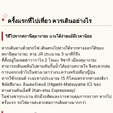
ครั้งแรกที่ไปเที่ยว ควรเดินอย่างไร
วิธีไปจากสถานีคุมางายะ แวะได้ง่ายแม้มีเวลาน้อย
หากเดินทางด้วยรถไฟ เดินตรงไปทางใต้จากทางออกใต้ของ
สถานีคุมางายะ สาย JR ประมาณ 5 นาทีก็ถึง
ที่ตั้งอยู่ในเขตคาวาราโจ 2 โจเมะ จิซากิ เมืองคุมางายะ
สามารถเดินเพลินไปตามคันกั้นน้ำได้อย่างสบายใจ จึงสะดวกต่อ
การแทรกเข้าไปในช่วงเวลาว่างระหว่างทริปเที่ยวญี่ปุ่น
หากใช้รถยนต์ ระยะทางประมาณ 15 กิโลเมตรจากทางลงฮิงา
ชิมัตสึยามะ อินเตอร์เชนจ์ (Higashi-Matsuyama IC) ของ
ทางด่วนคันเอ็ตสึ (Kan-etsu Expressway)
ในช่วงซากุระบาน มักมีรถติดและการควบคุมการจราจร หากไป
ครั้งแรก รถไฟอาจสะดวกต่อการเดินทางมากกว่า