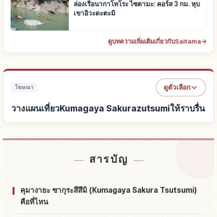
ล่องเรือนากาโทโระ ไซตามะ: คอร์ส 3 กม. หุบ
เขาอิวะดะตะมิ
ดูบทความเพิ่มเติมเกี่ยวกับSaitama
→
ดูตัวเลือก
โฆษณา
วางแผนเที่ยวKumagaya Sakurazutsumiให้ราบรื่น
หาที่พักใกล้Kumagaya Sakurazutsumi
↗
สารบัญ
หากิจกรรมในKumagaya Sakurazutsumi
↗
คุมางายะ ซากุระสึสึมิ (Kumagaya Sakura Tsutsumi)
คือที่ไหน