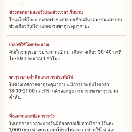
ช่วงดอกบานสะพรั่งและช่วงเวลาเริ่มบาน
โซเมโยชิโนะบานสะพรั่งช่วงปลายเดือนมีนาคม-ต้นเมษายน
ช่วงเดียวกันมีงานเทศกาลซากุระคุมากายะ
เวลาที่ใช้โดยประมาณ
คันกั้นซากุระยาวประมาณ 2 กม. เดินทางเดียว 30-40 นาที
ไป-กลับประมาณ 1 ชั่วโมง
ซากุระยามค่ำคืนและการประดับไฟ
ในช่วงเทศกาลซากุระคุมากายะ มีการประดับไฟเวลา
18:00-21:00 และมีร้านค้าออกบูธ สามารถชมซากุระยาม
ค่ำคืน
ที่จอดรถและข้อควรระวัง
ในเทศกาลซากุระบางวันมีที่จอดรถเสียค่าบริการ (วันละ
1,000 เยน) ช่วงหนาแน่นใช้รถไฟสะดวก ห้ามใช้ไฟ และ