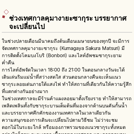
ช่วงเทศกาลคุมางายะซากุระ บรรยากาศ
จะเปลี่ยนไป
ในช่วงปลายเดือนมีนาคมถึงต้นเดือนเมษายนของทุกปี จะมีการ
จัดเทศกาลคุมางายะซากุระ (Kumagaya Sakura Matsuri) มี
การติดตั้งโคมบงโบริ (Bonbori) และไลท์อัพชมซากุระยาม
ค่ำคืน
การไลท์อัพจัดในเวลา 18:00 ถึง 21:00 ในตอนกลางวันจะได้
เดินเล่นริมแม่น้ำที่สว่างสดใส ส่วนตอนกลางคืนจะเห็นแนว
ซากุระลอยเด่นภายใต้แสงไฟ ทำให้สถานที่เดียวกันให้ความรู้สึก
ที่แตกต่างกันอย่างมาก
ในช่วงเทศกาลจะมีร้านค้าแผงลอยมาตั้งเรียงราย ทำให้สามารถ
เพลิดเพลินทั้งกับซากุระบานเต็มต้นที่มองจากด้านบนคันกั้นน้ำ
และบรรยากาศคึกคักของงานเทศกาลในเวลาเดียวกัน
ความสนุกของการเดินจะเปลี่ยนไปตามวิธีชม ไม่ว่าจะชม
ดอกไม้ในระยะใกล้ หรือมองภาพรวมของแนวซากุระทั้งหมด