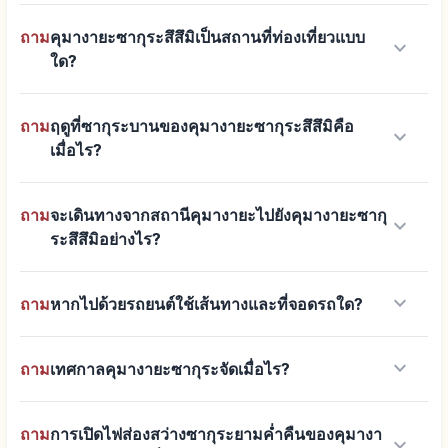
ถาม
คุมางายะซากุระสึสึมิเป็นสถานที่ท่องเที่ยวแบบ
keyboard_arrow_down
ใด?
ถาม
ฤดูที่ซากุระบานของคุมางายะซากุระสึสึมิคือ
keyboard_arrow_down
เมื่อไร?
ถาม
จะเดินทางจากสถานีคุมางายะไปยังคุมางายะซากุ
keyboard_arrow_down
ระสึสึมิอย่างไร?
keyboard_arrow_down
ถาม
หากไปด้วยรถยนต์ใช้เส้นทางและที่จอดรถใด?
keyboard_arrow_down
ถาม
เทศกาลคุมางายะซากุระจัดเมื่อไร?
ถาม
การเปิดไฟส่องสว่างซากุระยามค่ำคืนของคุมางา
keyboard_arrow_down