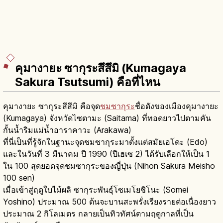
คุมางายะ ซากุระสึสึมิ (Kumagaya
Sakura Tsutsumi) คือที่ไหน
คุมางายะ ซากุระสึสึมิ คือจุด
ชมซากุระ
ชื่อดังของเมืองคุมางายะ
(Kumagaya) จังหวัดไซตามะ (Saitama) ที่ทอดยาวไปตามคัน
กั้นน้ำริมแม่น้ำอาราคาวะ (Arakawa)
ที่นี่เป็นที่รู้จักในฐานะจุดชมซากุระมาตั้งแต่สมัยเอโดะ (Edo)
และในวันที่ 3 มีนาคม ปี 1990 (ปีเฮเซ 2) ได้รับเลือกให้เป็น 1
ใน 100 สุดยอดจุดชมซากุระของญี่ปุ่น (Nihon Sakura Meisho
100 sen)
เมื่อเข้าสู่ฤดูใบไม้ผลิ ซากุระพันธุ์โซเมโยชิโนะ (Somei
Yoshino) ประมาณ 500 ต้นจะบานสะพรั่งเรียงรายต่อเนื่องยาว
ประมาณ 2 กิโลเมตร กลายเป็นทิวทัศน์ตามฤดูกาลที่เป็น