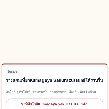
โฆษณา
วางแผนเที่ยวKumagaya Sakurazutsumiให้ราบรื่น
พักใกล้ ๆ ทำให้เที่ยวสะดวกขึ้น ลองดูกิจกรรมท้องถิ่นเพิ่มเติมด้วย
หาที่พักใกล้Kumagaya Sakurazutsumi
↗