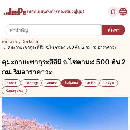
เพลิดเพลินกับ
การท่องเที่ยวญี่ปุ่น!
หน้าแรก
/
Saitama
/
คุมะกายะซากุระสึสึมิ จ.ไซตามะ: 500 ต้น 2 กม. ริมอาราคาวะ
คุมะกายะซากุระสึสึมิ จ.ไซตามะ: 500 ต้น 2
กม. ริมอาราคาวะ
Saitama
Ibaraki
Tochigi
Gunma
Chiba
Tokyo
Kanagawa