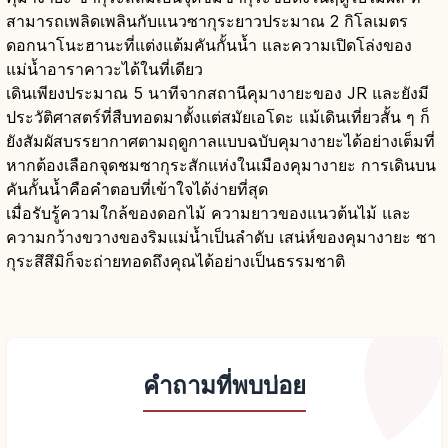
สามารถเพลิดเพลินกับแนวซากุระยาวประมาณ 2 กิโลเมตร
ดอกนาโนะฮานะที่แต่งแต้มคันกั้นน้ำ และความเปิดโล่งของ
แม่น้ำอาราคาวะได้ในที่เดียว
เดินเพียงประมาณ 5 นาทีจากสถานีคุมางายะของ JR และยังมี
ประวัติศาสตร์ที่สืบทอดมาตั้งแต่สมัยเอโดะ แม้เดินเที่ยวสั้น ๆ ก็
ยังสัมผัสบรรยากาศตามฤดูกาลแบบฉบับคุมางายะได้อย่างเต็มที่
หากต้องเลือกจุดชมซากุระสักแห่งในเมืองคุมางายะ การเดินบน
คันกั้นน้ำคือคำตอบที่เข้าใจได้ง่ายที่สุด
เมื่อรับรู้ความใกล้ของดอกไม้ ความยาวของแนวต้นไม้ และ
ความกว้างขวางของริมแม่น้ำเป็นลำดับ เสน่ห์ของคุมางายะ ซา
กุระสึสึมิก็จะถ่ายทอดถึงคุณได้อย่างเป็นธรรมชาติ
คำถามที่พบบ่อย