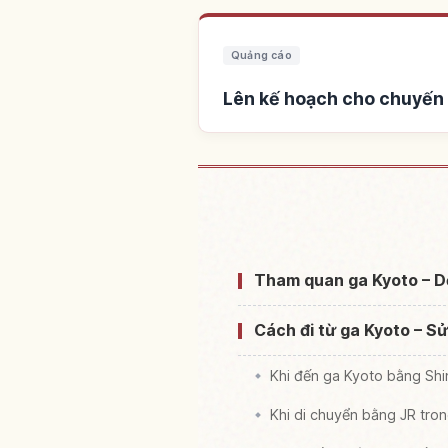
Quảng cáo
Lên kế hoạch cho chuyến 
Tìm chỗ ở gầ
Tham quan ga Kyoto – Dễ
Cách đi từ ga Kyoto – Sử
Khi đến ga Kyoto bằng Sh
Khi di chuyển bằng JR tro