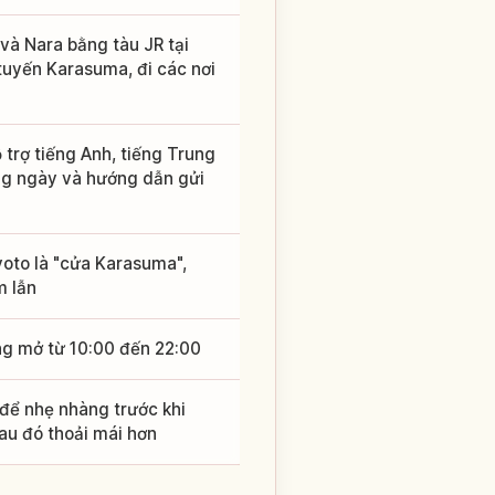
và Nara bằng tàu JR tại
tuyến Karasuma, đi các nơi
 trợ tiếng Anh, tiếng Trung
rong ngày và hướng dẫn gửi
yoto là "cửa Karasuma",
m lẫn
ông mở từ 10:00 đến 22:00
 để nhẹ nhàng trước khi
au đó thoải mái hơn