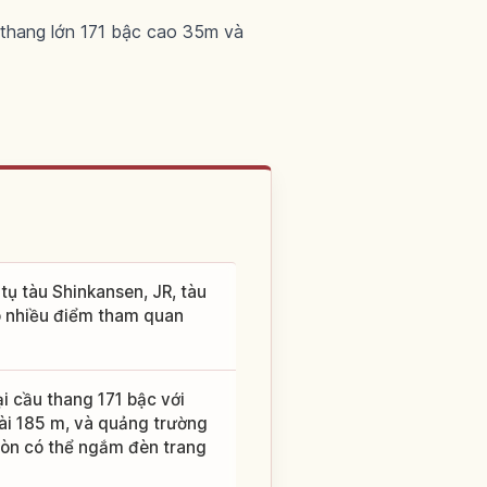
 thang lớn 171 bậc cao 35m và
 tụ tàu Shinkansen, JR, tàu
ó nhiều điểm tham quan
 cầu thang 171 bậc với
dài 185 m, và quảng trường
 còn có thể ngắm đèn trang