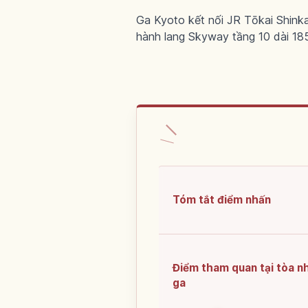
Ga Kyoto kết nối JR Tōkai Shink
hành lang Skyway tầng 10 dài 18
Tóm tắt điểm nhấn
Điểm tham quan tại tòa n
ga