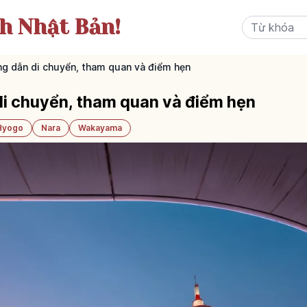
ch Nhật Bản!
ng dẫn di chuyển, tham quan và điểm hẹn
di chuyển, tham quan và điểm hẹn
Hyogo
Nara
Wakayama