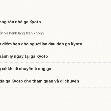
ong tòa nhà ga Kyoto
ớn và hành lang trên không
 điểm hẹn cho người lần đầu đến ga Kyoto
hành lý ngay tại ga Kyoto
 xử khi di chuyển trong ga
 đa ga Kyoto cho tham quan và di chuyển