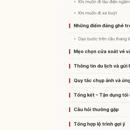
Khi muốn đi tàu điện ngầm
Khi muốn đi xe buýt
Những điểm đáng ghé tr
Dạo bước trên cầu thang l
Mẹo chọn cửa soát vé và
Thông tin du lịch và gửi 
Quy tắc chụp ảnh và ứng
Tổng kết – Tận dụng tối
Câu hỏi thường gặp
Tổng hợp lộ trình gợi ý