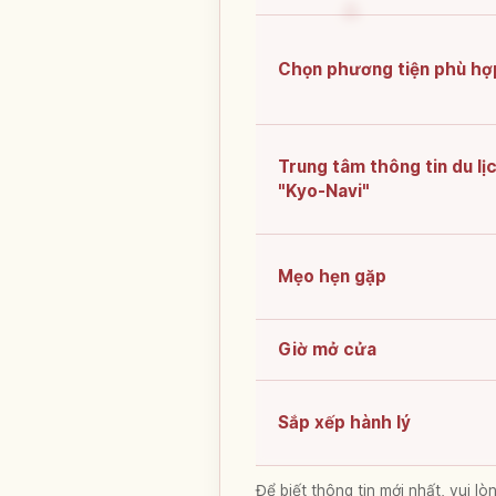
Chọn phương tiện phù hợ
Trung tâm thông tin du lị
"Kyo-Navi"
Mẹo hẹn gặp
Giờ mở cửa
Sắp xếp hành lý
Để biết thông tin mới nhất, vui 